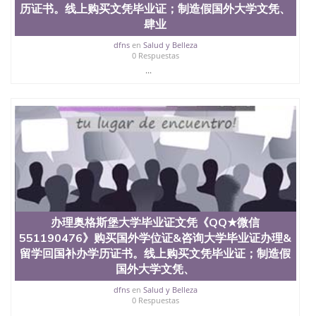
历证书。线上购买文凭毕业证；制造假国外大学文凭、
肆业
dfns
en
Salud y Belleza
0 Respuestas
...
办理奥格斯堡大学毕业证文凭《QQ★微信
551190476》购买国外学位证&咨询大学毕业证办理&
留学回国补办学历证书。线上购买文凭毕业证；制造假
国外大学文凭、
dfns
en
Salud y Belleza
0 Respuestas
...