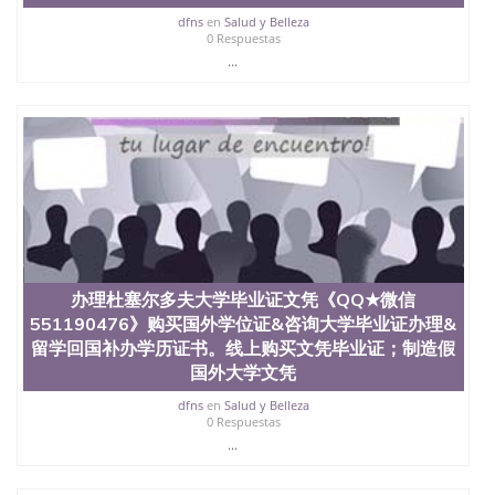
dfns
en
Salud y Belleza
0 Respuestas
...
办理杜塞尔多夫大学毕业证文凭《QQ★微信
551190476》购买国外学位证&咨询大学毕业证办理&
留学回国补办学历证书。线上购买文凭毕业证；制造假
国外大学文凭
dfns
en
Salud y Belleza
0 Respuestas
...