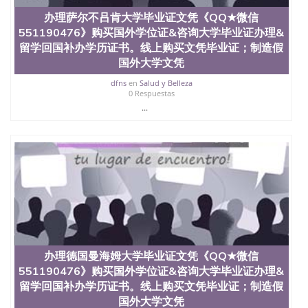
办理萨尔不吕肯大学毕业证文凭《QQ★微信
551190476》购买国外学位证&咨询大学毕业证办理&
留学回国补办学历证书。线上购买文凭毕业证；制造假
国外大学文凭
dfns
en
Salud y Belleza
0 Respuestas
...
办理德国曼海姆大学毕业证文凭《QQ★微信
551190476》购买国外学位证&咨询大学毕业证办理&
留学回国补办学历证书。线上购买文凭毕业证；制造假
国外大学文凭