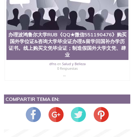
办理波鸿鲁尔大学RUB《QQ★微信551190476》购买
国外学位证&咨询大学毕业证办理&留学回国补办学历
证书。线上购买文凭毕业证；制造假国外大学文凭、肆
业
dfns
en
Salud y Belleza
0 Respuestas
...
COMPARTIR TEMA EN: