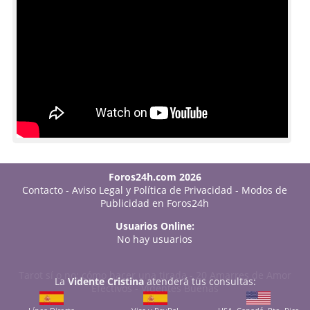
Foros24h.com 2026
Contacto
-
Aviso Legal y Política de Privacidad
-
Modos de
Publicidad en Foros24h
Usuarios Online:
No hay usuarios
Tarot sí o no: cómo hacer una tirada
-
20 Amarres de Amor
La
Vidente Cristina
atenderá tus consultas:
Efectivos
-
Videntes Buenas