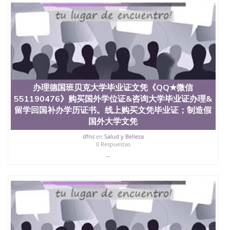
办理德国班贝克大学毕业证文凭《QQ★微信
551190476》购买国外学位证&咨询大学毕业证办理&
留学回国补办学历证书。线上购买文凭毕业证；制造假
国外大学文凭
dfns
en
Salud y Belleza
0 Respuestas
...