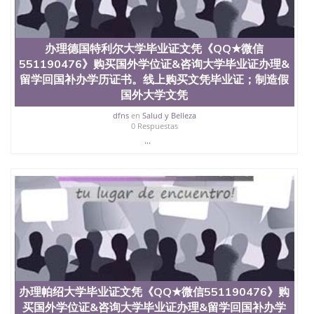
办理德国特利尔大学毕业证文凭《QQ★微信
551190476》购买国外学位证&咨询大学毕业证办理&
留学回国补办学历证书。线上购买文凭毕业证；制造假
国外大学文凭
dfns
en
Salud y Belleza
0 Respuestas
...
办理帕绍大学毕业证文凭《QQ★微信551190476》购
买国外学位证&咨询大学毕业证办理&留学回国补办学