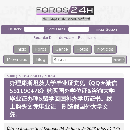
Usuario:
Contraseña:
Recordar Datos de Acceso
|
Registrarse
Inicio
Foros
Gente
Fotos
Noticias
Provincias
Blog
Salud y Belleza
>
Salud y Belleza
办理康斯坦茨大学毕业证文凭《QQ★微信
551190476》购买国外学位证&咨询大学
毕业证办理&留学回国补办学历证书。线
上购买文凭毕业证；制造假国外大学文
凭、
Última Respuesta el Sábado, 24 de Junio de 2023 a las 21:17h