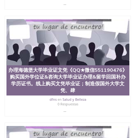
State University）圣 塞州立大学学历（San Jose
...
State University）圣何塞州立大学（San Jose State
University）圣何塞州立大学（San Jose State
University）圣何塞州立大学（San Jose State
University）圣何塞州立大学（San Jose State
University）圣何塞州立大学学位证（San Jose State
University）圣何塞州立大学学位证（San Jose State
University）圣何塞州立大学学位证（San Jose State
University）圣何塞州立大学（San Jose State
University）圣何塞州立大学（San Jose State
University）圣何塞州立大学（San Jose State
University）圣何塞州立大学（San Jose State
办理海德堡大学毕业证文凭《QQ★微信551190476》
University）圣何塞州立大学学位证（San Jose State
购买国外学位证&咨询大学毕业证办理&留学回国补办
University）圣何塞州立大学学位证（San Jose State
University）圣何塞州立大学结业证（San Jose State
学历证书。线上购买文凭毕业证；制造假国外大学文
University）圣何塞州立大学结业证（San Jose State
凭、肆
University）圣何塞州立大学结业证（San Jose State
dfns
en
Salud y Belleza
University）圣何塞州立大学学位证（San Jose State
0 Respuestas
University）圣何塞州立大学学位证（San Jose State
...
University）圣何塞州立大学学历证书（San Jose
State University）圣何塞州立大学学历证书（San
Jose State University）圣何塞州立大学学历证书
（San Jose State University）澳洲读书未毕业找人做
文凭学位qq微信551190476澳洲读CQU中央昆士兰大