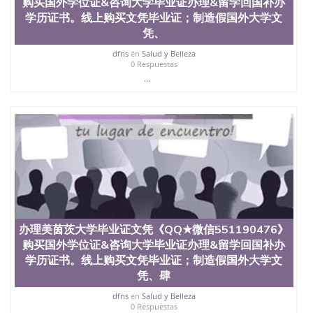
购买国外学位证&咨询大学毕业证办理&留学回国补办
理、仿制学位证书、毕业证文凭、文凭毕业证、毕业
学历证书。线上购买文凭毕业证；制造假国外大学文
证认证、留服认证、使馆认证、使馆证明、使馆留学
凭、
回国人员证明、留学生认证、学历认证、文凭认证学
位认证、留学生学历认证、留学生学位认证、英国文
dfns
en
Salud y Belleza
凭学历、美国文凭学历、澳洲文凭学历、加拿大文凭
0 Respuestas
学历、新西兰学历认证等q:551190476 微信：
...
551190476 圣何塞州立大学毕业证（San Jose State
University）圣何塞州立大学毕业证（San Jose State
University）圣何塞州立大学毕业证（San Jose State
University）圣何塞州立大学成绩单（San Jose State
University）圣何塞州立大学成绩单（ San Jose State
University）圣何塞州立大学成绩单（San Jose State
University）成绩单圣何塞州立大学文凭（San Jose
State University）圣何塞州立大学（San Jose State
University）圣何塞州立大学（San Jose State
University）圣何塞州立大学（ San Jose State
University）圣何塞州立大学（San Jose State
办理美茵茨大学毕业证文凭《QQ★微信551190476》
University）圣何塞州立大学文凭（San Jose State
购买国外学位证&咨询大学毕业证办理&留学回国补办
University）圣何塞州立大学文凭（San Jose State
学历证书。线上购买文凭毕业证；制造假国外大学文
University）文凭圣何塞州立大学文凭（San Jose
凭、肆
State University）圣何塞州立大学学历（ San Jose
State University）圣何塞州立大学学历（San Jose
dfns
en
Salud y Belleza
State University）圣何塞州立大学学历（San Jose
0 Respuestas