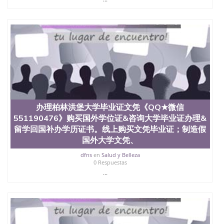
办理柏林洪堡大学毕业证文凭《QQ★微信
551190476》购买国外学位证&咨询大学毕业证办理&
留学回国补办学历证书。线上购买文凭毕业证；制造假
国外大学文凭、
dfns
en
Salud y Belleza
0 Respuestas
...