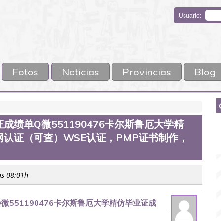
Usuario:
Fotos
Noticias
Provincias
Blog
绩单Q微551190476卡尔斯鲁厄大学精
认证（可查）WSE认证，PMP证书制作，
as 08:01h
551190476卡尔斯鲁厄大学精仿毕业证成
认证，PMP证书制作，国