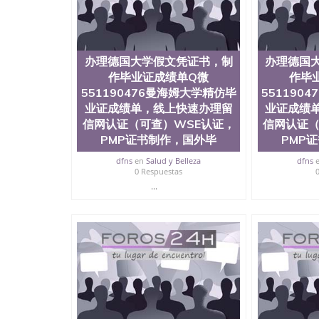
理德国大学假文凭证书，制作毕业证成绩单Q微\5
办理留信网认证（可查）WSE认证，PMP证书制作，
办理德国大学假文凭证书，制
办理德国
作毕业证成绩单Q微
作毕
551190476曼海姆大学精仿毕
551190
业证成绩单，线上快速办理留
业证成绩
信网认证（可查）WSE认证，
信网认证（
PMP证书制作，国外毕
PMP
dfns
en
Salud y Belleza
dfns
0 Respuestas
...