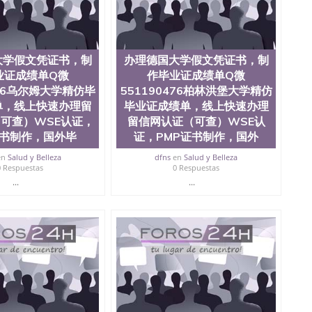
51190476卡尔斯鲁厄大学精仿毕业证成绩单，线上快速
国外毕业证成绩单遗失补办 Uni Hamburg
大学假文凭证书，制
办理德国大学假文凭证书，制
业证成绩单Q微
作毕业证成绩单Q微
476乌尔姆大学精仿毕
551190476柏林洪堡大学精仿
单，线上快速办理留
毕业证成绩单，线上快速办理
可查）WSE认证，
留信网认证（可查）WSE认
证书制作，国外毕
证，PMP证书制作，国外
en
Salud y Belleza
dfns
en
Salud y Belleza
0 Respuestas
0 Respuestas
...
...