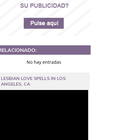
RELACIONADO:
No hay entradas
LESBIAN LOVE SPELLS IN LOS
ANGELES, CA