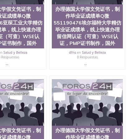
大学假文凭证书，制
办理德国大学假文凭证书，制
业证成绩单Q微
作毕业证成绩单Q微
476亚琛工业大学精仿
551190476埃尔福特大学精仿
绩单，线上快速办理
毕业证成绩单，线上快速办理
证（可查）WSE认
留信网认证（可查）WSE认
P证书制作，国外
证，PMP证书制作，国外
en
Salud y Belleza
dfns
en
Salud y Belleza
0 Respuestas
0 Respuestas
...
...
大学假文凭证书，制
办理德国大学假文凭证书，制
业证成绩单Q微
作毕业证成绩单Q微