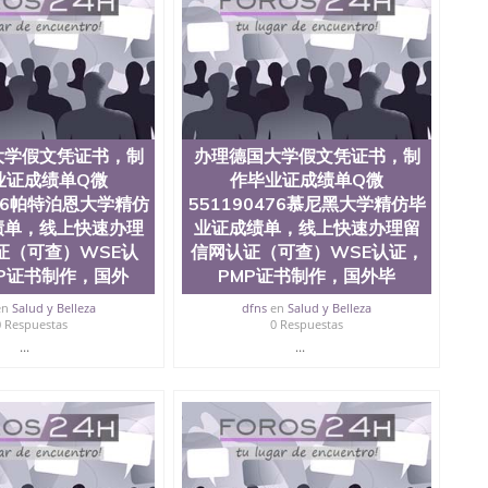
0476 圣何塞州立大学毕业证（San Jose State
ate University）圣何塞州立大学毕业证（San Jose State
te University）圣何塞州立大学成绩单（ San Jose State
tate University）成绩单圣何塞州立大学文凭（San Jose
ate University）圣何塞州立大学（San Jose State
iversity）圣何塞州立大学（San Jose State University）
y）圣何塞州立大学文凭（San Jose State University）文凭
大学假文凭证书，制
办理德国大学假文凭证书，制
y）圣何塞州立大学学历（ San Jose State University）圣何
业证成绩单Q微
作毕业证成绩单Q微
圣何塞州立大学学历（San Jose State University）圣 塞州立
州立大学（San Jose State University）圣何塞州立大学
476帕特泊恩大学精仿
551190476慕尼黑大学精仿毕
an Jose State University）圣何塞州立大学（San Jose
绩单，线上快速办理
业证成绩单，线上快速办理留
ose State University）圣何塞州立大学学位证（San Jose
证（可查）WSE认
信网认证（可查）WSE认证，
e State University）圣何塞州立大学（San Jose State
P证书制作，国外
PMP证书制作，国外毕
iversity）圣何塞州立大学（San Jose State University）圣
何塞州立大学学位证（San Jose State University）圣何塞州
en
Salud y Belleza
dfns
en
Salud y Belleza
0 Respuestas
0 Respuestas
何塞州立大学结业证（San Jose State University）圣何塞州
何塞州立大学结业证（San Jose State University）圣何塞州
...
...
何塞州立大学学位证（San Jose State University）圣何塞州
圣何塞州立大学学历证书（San Jose State University）圣何
rsity）澳洲读书未毕业找人做文凭学位qq微信551190476澳洲
/澳洲读本科硕士做文凭/购买澳洲大学毕业证成绩单假文凭
land 澳洲读书未毕业找人做文凭学位qq微信551190476澳洲读CQU中
本科硕士做文凭/购买澳洲大学毕业证成绩单假文凭学历办