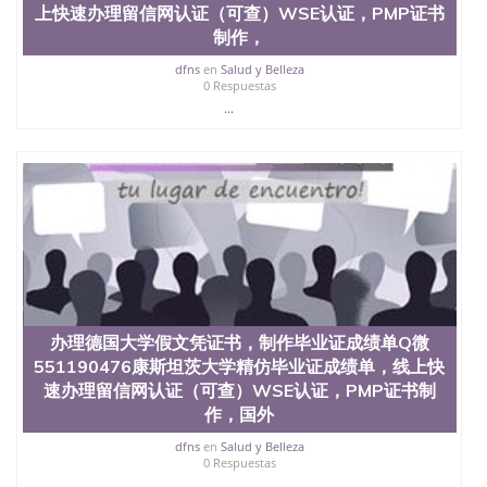
上快速办理留信网认证（可查）WSE认证，PMP证书
制作，
dfns
en
Salud y Belleza
0 Respuestas
...
办理德国大学假文凭证书，制作毕业证成绩单Q微
551190476康斯坦茨大学精仿毕业证成绩单，线上快
速办理留信网认证（可查）WSE认证，PMP证书制
作，国外
dfns
en
Salud y Belleza
0 Respuestas
...