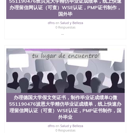
551190476班贝克大学精仿毕业证成绩单，线上快速
证认证、留服认证、使馆认证、使馆证明、使馆留学
办理留信网认证（可查）WSE认证，PMP证书制作，
回国人员证明、留学生认证、学历认证、文凭认证学
国外毕
位认证、留学生学历认证、留学生学位认证、英国文
凭学历、美国文凭学历、澳洲文凭学历、加拿大文凭
dfns
en
Salud y Belleza
学历、新西兰学历认证等q:551190476 微信：
0 Respuestas
551190476 圣何塞州立大学毕业证（San Jose State
...
University）圣何塞州立大学毕业证（San Jose State
University）圣何塞州立大学毕业证（San Jose State
University）圣何塞州立大学成绩单（San Jose State
University）圣何塞州立大学成绩单（ San Jose State
University）圣何塞州立大学成绩单（San Jose State
University）成绩单圣何塞州立大学文凭（San Jose
State University）圣何塞州立大学（San Jose State
University）圣何塞州立大学（San Jose State
University）圣何塞州立大学（ San Jose State
University）圣何塞州立大学（San Jose State
University）圣何塞州立大学文凭（San Jose State
办理德国大学假文凭证书，制作毕业证成绩单Q微
University）圣何塞州立大学文凭（San Jose State
551190476波恩大学精仿毕业证成绩单，线上快速办
University）文凭圣何塞州立大学文凭（San Jose
理留信网认证（可查）WSE认证，PMP证书制作，国
State University）圣何塞州立大学学历（ San Jose
外毕业
State University）圣何塞州立大学学历（San Jose
State University）圣何塞州立大学学历（San Jose
dfns
en
Salud y Belleza
State University）圣 塞州立大学学历（San Jose
0 Respuestas