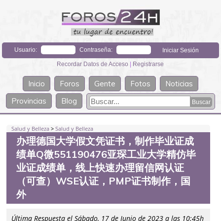
Usuario:
Contraseña:
Recordar Datos de Acceso
|
Registrarse
Inicio
Foros
Gente
Fotos
Noticias
Provincias
Blog
Salud y Belleza
>
Salud y Belleza
办理德国大学假文凭证书，制作毕业证成
绩单Q微551190476亚琛工业大学精仿毕
业证成绩单，线上快速办理留信网认证
（可查）WSE认证，PMP证书制作，国
外
Última Respuesta el Sábado, 17 de Junio de 2023 a las 10:45h