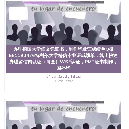
办理德国大学假文凭证书，制作毕业证成绩单Q微
551190476特利尔大学精仿毕业证成绩单，线上快速
办理留信网认证（可查）WSE认证，PMP证书制作，
国外毕
dfns
en
Salud y Belleza
0 Respuestas
...