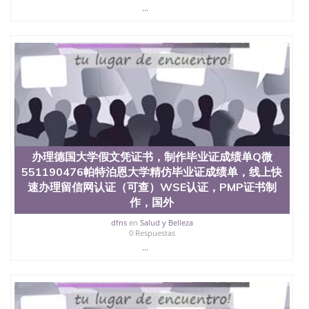
State University）圣何塞州立大学（San Jose State
...
University）圣何塞州立大学（San Jose State
University）圣何塞州立大学（San Jose State
University）圣何塞州立大学（San Jose State
University）圣何塞州立大学学位证（San Jose State
University）圣何塞州立大学学位证（San Jose State
University）圣何塞州立大学学位证（San Jose State
University）圣何塞州立大学（San Jose State
University）圣何塞州立大学（San Jose State
University）圣何塞州立大学（San Jose State
University）圣何塞州立大学（San Jose State
University）圣何塞州立大学学位证（San Jose State
办理德国大学假文凭证书，制作毕业证成绩单Q微
University）圣何塞州立大学学位证（San Jose State
551190476帕特泊恩大学精仿毕业证成绩单，线上快
University）圣何塞州立大学结业证（San Jose State
University）圣何塞州立大学结业证（San Jose State
速办理留信网认证（可查）WSE认证，PMP证书制
University）圣何塞州立大学结业证（San Jose State
作，国外
University）圣何塞州立大学学位证（San Jose State
dfns
en
Salud y Belleza
University）圣何塞州立大学学位证（San Jose State
0 Respuestas
University）圣何塞州立大学学历证书（San Jose
...
State University）圣何塞州立大学学历证书（San
Jose State University）圣何塞州立大学学历证书
（San Jose State University）澳洲读书未毕业找人做
文凭学位qq微信551190476澳洲读CQU中央昆士兰大
学学历 绩单购买学位证书/澳洲读本科硕士做文凭/购