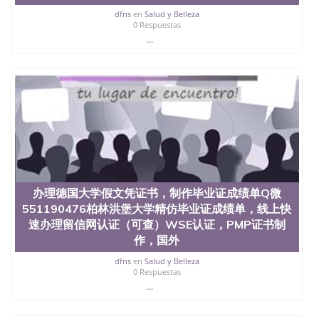
dfns
en
Salud y Belleza
0 Respuestas
...
办理德国大学假文凭证书，制作毕业证成绩单Q微
551190476柏林洪堡大学精仿毕业证成绩单，线上快
速办理留信网认证（可查）WSE认证，PMP证书制
作，国外
dfns
en
Salud y Belleza
0 Respuestas
...