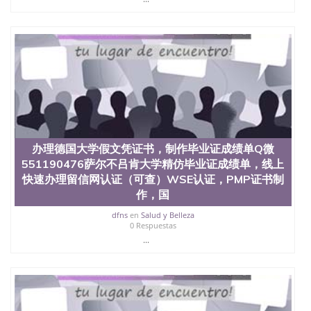
办理德国大学假文凭证书，制作毕业证成绩单Q微
551190476萨尔不吕肯大学精仿毕业证成绩单，线上
快速办理留信网认证（可查）WSE认证，PMP证书制
作，国
dfns
en
Salud y Belleza
0 Respuestas
...