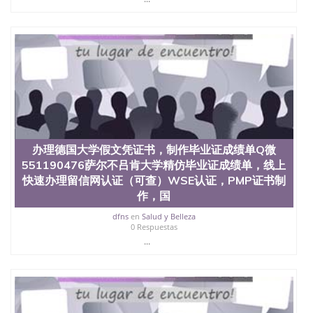
办理德国大学假文凭证书，制作毕业证成绩单Q微
551190476萨尔不吕肯大学精仿毕业证成绩单，线上
快速办理留信网认证（可查）WSE认证，PMP证书制
作，国
dfns
en
Salud y Belleza
0 Respuestas
...