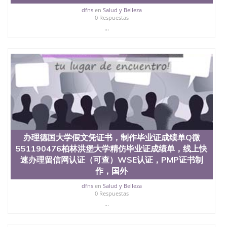
dfns
en
Salud y Belleza
0 Respuestas
...
办理德国大学假文凭证书，制作毕业证成绩单Q微
551190476柏林洪堡大学精仿毕业证成绩单，线上快
速办理留信网认证（可查）WSE认证，PMP证书制
作，国外
dfns
en
Salud y Belleza
0 Respuestas
...