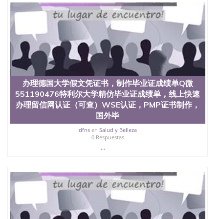
办理德国大学假文凭证书，制作毕业证成绩单Q微
551190476特利尔大学精仿毕业证成绩单，线上快速
办理留信网认证（可查）WSE认证，PMP证书制作，
国外毕
dfns
en
Salud y Belleza
0 Respuestas
...