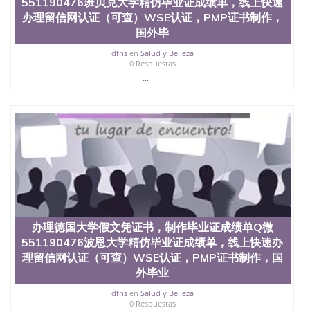
551190476班贝克大学精仿毕业证成绩单，线上快速
证认证、留服认证、使馆认证、使馆证明、使馆留学
办理留信网认证（可查）WSE认证，PMP证书制作，
回国人员证明、留学生认证、学历认证、文凭认证学
国外毕
位认证、留学生学历认证、留学生学位认证、英国文
凭学历、美国文凭学历、澳洲文凭学历、加拿大文凭
dfns
en
Salud y Belleza
学历、新西兰学历认证等q:551190476 微信：
0 Respuestas
551190476 圣何塞州立大学毕业证（San Jose State
...
University）圣何塞州立大学毕业证（San Jose State
University）圣何塞州立大学毕业证（San Jose State
University）圣何塞州立大学成绩单（San Jose State
University）圣何塞州立大学成绩单（ San Jose State
University）圣何塞州立大学成绩单（San Jose State
University）成绩单圣何塞州立大学文凭（San Jose
State University）圣何塞州立大学（San Jose State
University）圣何塞州立大学（San Jose State
University）圣何塞州立大学（ San Jose State
University）圣何塞州立大学（San Jose State
University）圣何塞州立大学文凭（San Jose State
办理德国大学假文凭证书，制作毕业证成绩单Q微
University）圣何塞州立大学文凭（San Jose State
551190476波恩大学精仿毕业证成绩单，线上快速办
University）文凭圣何塞州立大学文凭（San Jose
理留信网认证（可查）WSE认证，PMP证书制作，国
State University）圣何塞州立大学学历（ San Jose
外毕业
State University）圣何塞州立大学学历（San Jose
State University）圣何塞州立大学学历（San Jose
dfns
en
Salud y Belleza
State University）圣 塞州立大学学历（San Jose
0 Respuestas