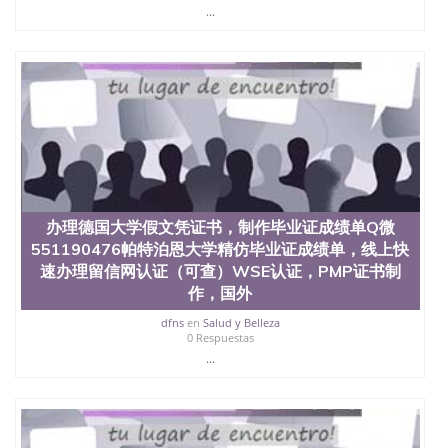
State University）圣何塞州立大学（San Jose State
...
University）圣何塞州立大学（San Jose State
University）圣何塞州立大学（San Jose State
University）圣何塞州立大学（San Jose State
University）圣何塞州立大学学位证（San Jose State
University）圣何塞州立大学学位证（San Jose State
University）圣何塞州立大学学位证（San Jose State
University）圣何塞州立大学（San Jose State
University）圣何塞州立大学（San Jose State
University）圣何塞州立大学（San Jose State
University）圣何塞州立大学（San Jose State
University）圣何塞州立大学学位证（San Jose State
办理德国大学假文凭证书，制作毕业证成绩单Q微
University）圣何塞州立大学学位证（San Jose State
551190476帕特泊恩大学精仿毕业证成绩单，线上快
University）圣何塞州立大学结业证（San Jose State
University）圣何塞州立大学结业证（San Jose State
速办理留信网认证（可查）WSE认证，PMP证书制
University）圣何塞州立大学结业证（San Jose State
作，国外
University）圣何塞州立大学学位证（San Jose State
dfns
en
Salud y Belleza
University）圣何塞州立大学学位证（San Jose State
0 Respuestas
University）圣何塞州立大学学历证书（San Jose
...
State University）圣何塞州立大学学历证书（San
Jose State University）圣何塞州立大学学历证书
（San Jose State University）澳洲读书未毕业找人做
文凭学位qq微信551190476澳洲读CQU中央昆士兰大
学学历 绩单购买学位证书/澳洲读本科硕士做文凭/购