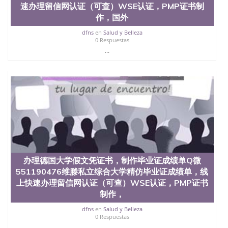
速办理留信网认证（可查）WSE认证，PMP证书制
作，国外
dfns
en
Salud y Belleza
0 Respuestas
...
办理德国大学假文凭证书，制作毕业证成绩单Q微
551190476维滕私立综合大学精仿毕业证成绩单，线
上快速办理留信网认证（可查）WSE认证，PMP证书
制作，
dfns
en
Salud y Belleza
0 Respuestas
...