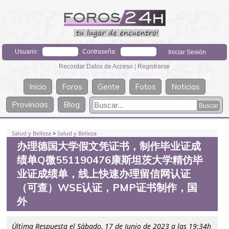
Usuario:
Contraseña:
Recordar Datos de Acceso
|
Registrarse
Inicio
Foros
Gente
Fotos
Noticias
Provincias
Blog
Salud y Belleza
>
Salud y Belleza
办理德国大学假文凭证书，制作毕业证成
绩单Q微551190476康斯坦茨大学精仿毕
业证成绩单，线上快速办理留信网认证
（可查）WSE认证，PMP证书制作，国
外
Última Respuesta el Sábado, 17 de Junio de 2023 a las 19:34h