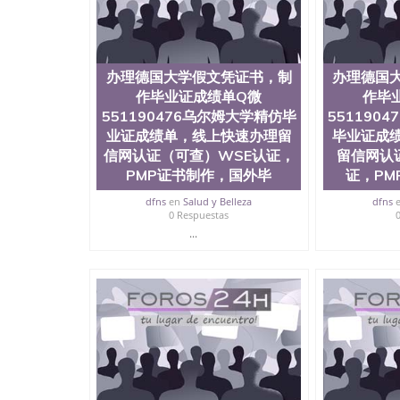
理德国大学假文凭证书，制作毕业证成绩单Q微\5
理留信网认证（可查）WSE认证，PMP证书制作，国外
办理德国大学假文凭证书，制
办理德国
作毕业证成绩单Q微
作毕
551190476乌尔姆大学精仿毕
551190
业证成绩单，线上快速办理留
毕业证成
信网认证（可查）WSE认证，
留信网认
PMP证书制作，国外毕
证，PM
dfns
en
Salud y Belleza
dfns
0 Respuestas
...