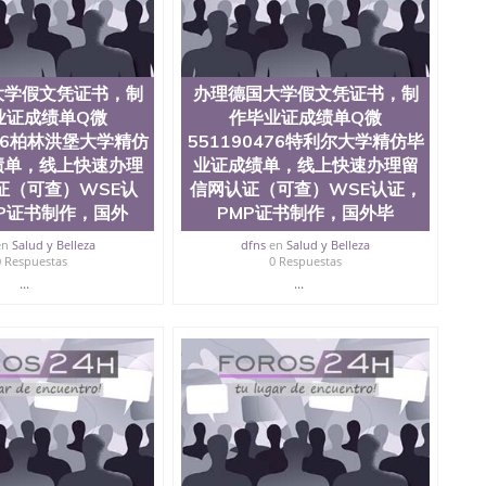
51190476帕特泊恩大学精仿毕业证成绩单，线上快速办
毕业证成绩单遗失补办 Uni Paderborn
大学假文凭证书，制
办理德国大学假文凭证书，制
业证成绩单Q微
作毕业证成绩单Q微
476柏林洪堡大学精仿
551190476特利尔大学精仿毕
绩单，线上快速办理
业证成绩单，线上快速办理留
证（可查）WSE认
信网认证（可查）WSE认证，
P证书制作，国外
PMP证书制作，国外毕
en
Salud y Belleza
dfns
en
Salud y Belleza
0 Respuestas
0 Respuestas
...
...