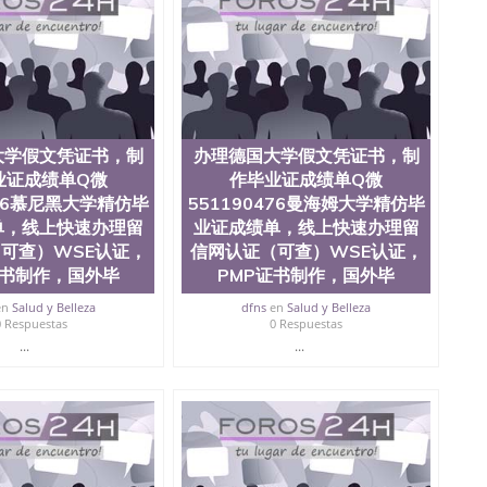
0476 圣何塞州立大学毕业证（San Jose State
ate University）圣何塞州立大学毕业证（San Jose State
te University）圣何塞州立大学成绩单（ San Jose State
tate University）成绩单圣何塞州立大学文凭（San Jose
ate University）圣何塞州立大学（San Jose State
iversity）圣何塞州立大学（San Jose State University）
y）圣何塞州立大学文凭（San Jose State University）文凭
大学假文凭证书，制
办理德国大学假文凭证书，制
y）圣何塞州立大学学历（ San Jose State University）圣何
业证成绩单Q微
作毕业证成绩单Q微
圣何塞州立大学学历（San Jose State University）圣 塞州立
州立大学（San Jose State University）圣何塞州立大学
476慕尼黑大学精仿毕
551190476曼海姆大学精仿毕
an Jose State University）圣何塞州立大学（San Jose
单，线上快速办理留
业证成绩单，线上快速办理留
ose State University）圣何塞州立大学学位证（San Jose
可查）WSE认证，
信网认证（可查）WSE认证，
e State University）圣何塞州立大学（San Jose State
证书制作，国外毕
PMP证书制作，国外毕
iversity）圣何塞州立大学（San Jose State University）圣
何塞州立大学学位证（San Jose State University）圣何塞州
en
Salud y Belleza
dfns
en
Salud y Belleza
0 Respuestas
0 Respuestas
何塞州立大学结业证（San Jose State University）圣何塞州
何塞州立大学结业证（San Jose State University）圣何塞州
...
...
何塞州立大学学位证（San Jose State University）圣何塞州
圣何塞州立大学学历证书（San Jose State University）圣何
rsity）澳洲读书未毕业找人做文凭学位qq微信551190476澳洲
/澳洲读本科硕士做文凭/购买澳洲大学毕业证成绩单假文凭
land 澳洲读书未毕业找人做文凭学位qq微信551190476澳洲读CQU中
本科硕士做文凭/购买澳洲大学毕业证成绩单假文凭学历办