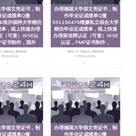
大学假文凭证书，制
办理德国大学假文凭证书，制
业证成绩单Q微
作毕业证成绩单Q微
476埃尔福特大学精仿
551190476维滕私立综合大学
绩单，线上快速办理
精仿毕业证成绩单，线上快速
证（可查）WSE认
办理留信网认证（可查）WSE
P证书制作，国外
认证，PMP证书制作，
en
Salud y Belleza
dfns
en
Salud y Belleza
0 Respuestas
0 Respuestas
...
...
大学假文凭证书，制
办理德国大学假文凭证书，制
业证成绩单Q微
作毕业证成绩单Q微