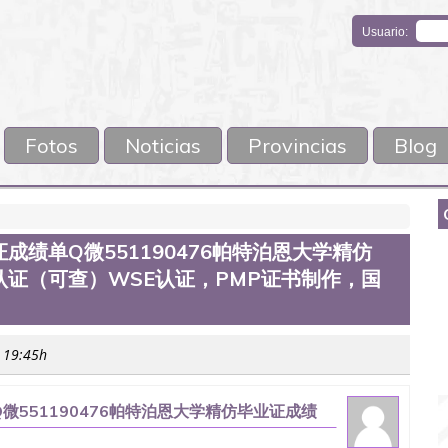
Usuario:
Fotos
Noticias
Provincias
Blog
绩单Q微551190476帕特泊恩大学精仿
证（可查）WSE认证，PMP证书制作，国
s 19:45h
551190476帕特泊恩大学精仿毕业证成绩
证，PMP证书制作，国外