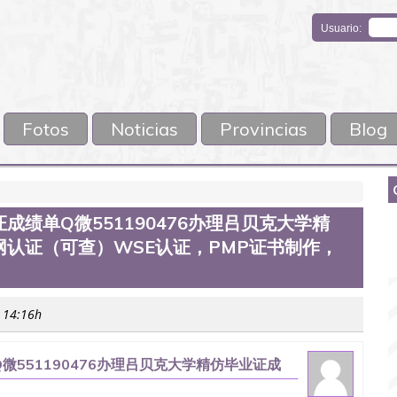
Usuario:
Fotos
Noticias
Provincias
Blog
绩单Q微551190476办理吕贝克大学精
认证（可查）WSE认证，PMP证书制作，
s 14:16h
551190476办理吕贝克大学精仿毕业证成
认证，PMP证书制作，国