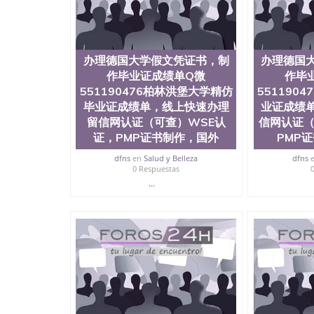
理德国大学假文凭证书，制作毕业证成绩单Q微\5
办理留信网认证（可查）WSE认证，PMP证书制作，
办理德国大学假文凭证书，制
办理德国
作毕业证成绩单Q微
作毕
551190476柏林洪堡大学精仿
551190
毕业证成绩单，线上快速办理
业证成绩
留信网认证（可查）WSE认
信网认证（
证，PMP证书制作，国外
PMP
dfns
en
Salud y Belleza
dfns
0 Respuestas
...