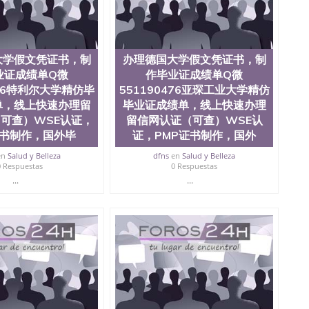
51190476办理吕贝克大学精仿毕业证成绩单，线上快速
国外毕业证成绩单遗失补办 Uni Luebeck
大学假文凭证书，制
办理德国大学假文凭证书，制
业证成绩单Q微
作毕业证成绩单Q微
476特利尔大学精仿毕
551190476亚琛工业大学精仿
单，线上快速办理留
毕业证成绩单，线上快速办理
可查）WSE认证，
留信网认证（可查）WSE认
证书制作，国外毕
证，PMP证书制作，国外
en
Salud y Belleza
dfns
en
Salud y Belleza
0 Respuestas
0 Respuestas
...
...