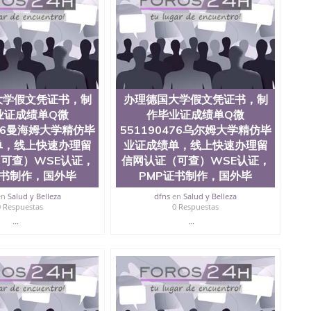
0476 圣何塞州立大学毕业证（San Jose State
ate University）圣何塞州立大学毕业证（San Jose State
te University）圣何塞州立大学成绩单（ San Jose State
tate University）成绩单圣何塞州立大学文凭（San Jose
ate University）圣何塞州立大学（San Jose State
iversity）圣何塞州立大学（San Jose State University）
y）圣何塞州立大学文凭（San Jose State University）文凭
大学假文凭证书，制
办理德国大学假文凭证书，制
y）圣何塞州立大学学历（ San Jose State University）圣何
业证成绩单Q微
作毕业证成绩单Q微
圣何塞州立大学学历（San Jose State University）圣 塞州立
州立大学（San Jose State University）圣何塞州立大学
476曼海姆大学精仿毕
551190476乌尔姆大学精仿毕
an Jose State University）圣何塞州立大学（San Jose
单，线上快速办理留
业证成绩单，线上快速办理留
ose State University）圣何塞州立大学学位证（San Jose
可查）WSE认证，
信网认证（可查）WSE认证，
e State University）圣何塞州立大学（San Jose State
证书制作，国外毕
PMP证书制作，国外毕
iversity）圣何塞州立大学（San Jose State University）圣
何塞州立大学学位证（San Jose State University）圣何塞州
en
Salud y Belleza
dfns
en
Salud y Belleza
0 Respuestas
0 Respuestas
何塞州立大学结业证（San Jose State University）圣何塞州
何塞州立大学结业证（San Jose State University）圣何塞州
...
...
何塞州立大学学位证（San Jose State University）圣何塞州
圣何塞州立大学学历证书（San Jose State University）圣何
rsity）澳洲读书未毕业找人做文凭学位qq微信551190476澳洲
/澳洲读本科硕士做文凭/购买澳洲大学毕业证成绩单假文凭
land 澳洲读书未毕业找人做文凭学位qq微信551190476澳洲读CQU中
本科硕士做文凭/购买澳洲大学毕业证成绩单假文凭学历办