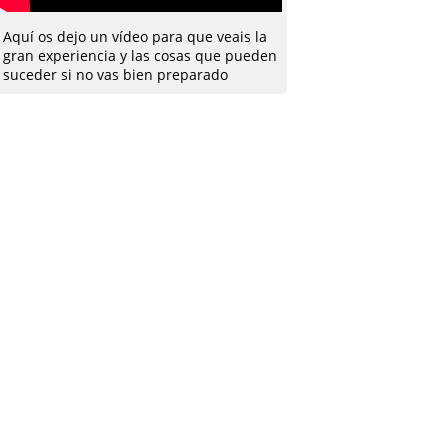
Aquí os dejo un vídeo para que veais la
gran experiencia y las cosas que pueden
suceder si no vas bien preparado