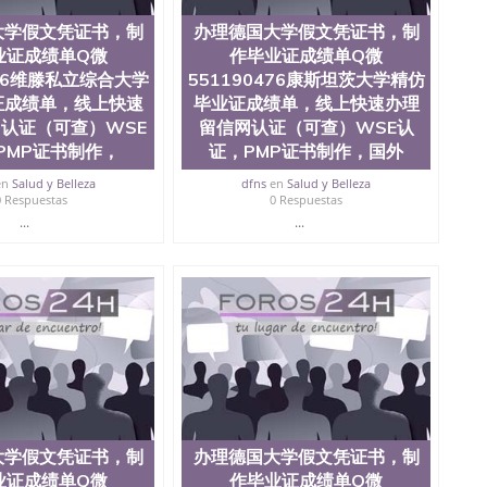
大学假文凭证书，制
办理德国大学假文凭证书，制
业证成绩单Q微
作毕业证成绩单Q微
476维滕私立综合大学
551190476康斯坦茨大学精仿
证成绩单，线上快速
毕业证成绩单，线上快速办理
认证（可查）WSE
留信网认证（可查）WSE认
PMP证书制作，
证，PMP证书制作，国外
en
Salud y Belleza
dfns
en
Salud y Belleza
0 Respuestas
0 Respuestas
...
...
大学假文凭证书，制
办理德国大学假文凭证书，制
业证成绩单Q微
作毕业证成绩单Q微