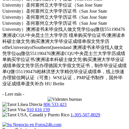
University）圣何塞州立大学学位证（San Jose State
University）圣何塞州立大学学历证书（San Jose State
University）圣何塞州立大学学历证书（San Jose State
University）圣何塞州立大学学历证书（San Jose State
University）澳洲读书未毕业找人做文凭学位qq微信551190476
澳洲读CQU中央昆士兰大学学历 绩单购买学位证书/澳洲读本
科硕士做文凭/购买澳洲大学毕业证成绩单假文凭学历
offieUniversityofSouthernQueensland 澳洲读书未毕业找人做文
凭学位qq微信551190476澳洲读CQU中央昆士兰大学学历成绩
单购买学位证书/澳洲读本科硕士做文凭/购买澳洲大学毕业证
成绩单假文凭学历办理德国大学假文凭证书，制作毕业证成绩
单Q微\551190476柏林洪堡大学精仿毕业证成绩单，线上快速
办理留信网认证（可查）WSE认证，PMP证书制作，国外毕
业证成绩单遗失补办 HU Berlin
- Leer más -
806 533 423
910 616 159
1-305-507-8029