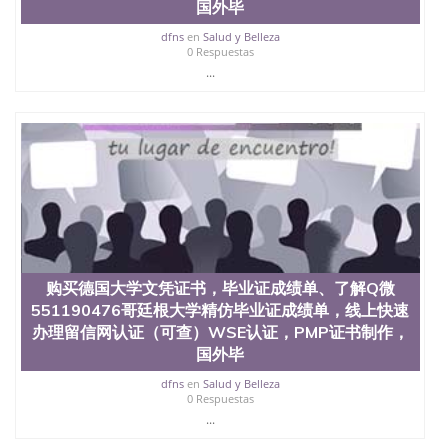
国外毕
dfns
en
Salud y Belleza
0 Respuestas
...
购买德国大学文凭证书，毕业证成绩单、了解Q微
551190476哥廷根大学精仿毕业证成绩单，线上快速
办理留信网认证（可查）WSE认证，PMP证书制作，
国外毕
dfns
en
Salud y Belleza
0 Respuestas
...