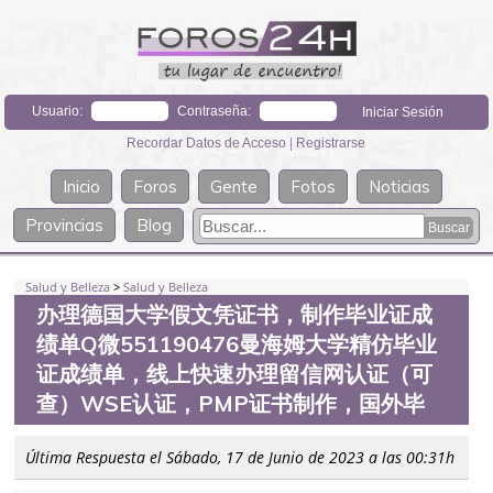
Usuario:
Contraseña:
Recordar Datos de Acceso
|
Registrarse
Inicio
Foros
Gente
Fotos
Noticias
Provincias
Blog
Salud y Belleza
>
Salud y Belleza
办理德国大学假文凭证书，制作毕业证成
绩单Q微551190476曼海姆大学精仿毕业
证成绩单，线上快速办理留信网认证（可
查）WSE认证，PMP证书制作，国外毕
Última Respuesta el Sábado, 17 de Junio de 2023 a las 00:31h