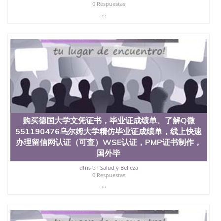
0 Respuestas
...
购买德国大学文凭证书，毕业证成绩单、了解Q微
551190476乌尔姆大学精仿毕业证成绩单，线上快速
办理留信网认证（可查）WSE认证，PMP证书制作，
国外毕
dfns
en
Salud y Belleza
0 Respuestas
...