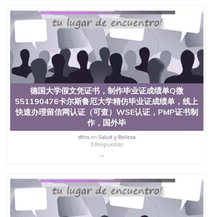
德国大学假文凭证书，制作毕业证成绩单Q微
551190476卡尔斯鲁厄大学精仿毕业证成绩单，线上
快速办理留信网认证（可查）WSE认证，PMP证书制
作，国外毕
dfns
en
Salud y Belleza
0 Respuestas
...