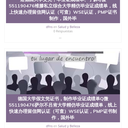
551190476维滕私立综合大学精仿毕业证成绩单，线
上快速办理留信网认证（可查）WSE认证，PMP证书
制作，国外毕
dfns
en
Salud y Belleza
0 Respuestas
...
德国大学假文凭证书，制作毕业证成绩单Q微
551190476萨尔不吕肯大学精仿毕业证成绩单，线上
快速办理留信网认证（可查）WSE认证，PMP证书制
作，国外毕
dfns
en
Salud y Belleza