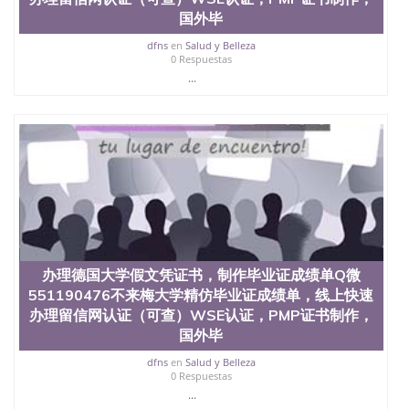
回国人员证明、留学生认证、学历认证、文凭认证学
国外毕
位认证、留学生学历认证、留学生学位认证、英国文
凭学历、美国文凭学历、澳洲文凭学历、加拿大文凭
dfns
en
Salud y Belleza
学历、新西兰学历认证等q:551190476 微信：
0 Respuestas
551190476 圣何塞州立大学毕业证（San Jose State
...
University）圣何塞州立大学毕业证（San Jose State
University）圣何塞州立大学毕业证（San Jose State
University）圣何塞州立大学成绩单（San Jose State
University）圣何塞州立大学成绩单（ San Jose State
University）圣何塞州立大学成绩单（San Jose State
University）成绩单圣何塞州立大学文凭（San Jose
State University）圣何塞州立大学（San Jose State
University）圣何塞州立大学（San Jose State
University）圣何塞州立大学（ San Jose State
University）圣何塞州立大学（San Jose State
University）圣何塞州立大学文凭（San Jose State
办理德国大学假文凭证书，制作毕业证成绩单Q微
University）圣何塞州立大学文凭（San Jose State
551190476不来梅大学精仿毕业证成绩单，线上快速
University）文凭圣何塞州立大学文凭（San Jose
办理留信网认证（可查）WSE认证，PMP证书制作，
State University）圣何塞州立大学学历（ San Jose
国外毕
State University）圣何塞州立大学学历（San Jose
State University）圣何塞州立大学学历（San Jose
dfns
en
Salud y Belleza
State University）圣 塞州立大学学历（San Jose
0 Respuestas
State University）圣何塞州立大学（San Jose State
...
University）圣何塞州立大学（San Jose State