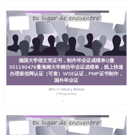
University）圣何塞州立大学（San Jose State
University）圣何塞州立大学（San Jose State
University）圣何塞州立大学学位证（San Jose State
University）圣何塞州立大学学位证（San Jose State
University）圣何塞州立大学学位证（San Jose State
University）圣何塞州立大学（San Jose State
University）圣何塞州立大学（San Jose State
University）圣何塞州立大学（San Jose State
University）圣何塞州立大学（San Jose State
University）圣何塞州立大学学位证（San Jose State
德国大学假文凭证书，制作毕业证成绩单Q微
University）圣何塞州立大学学位证（San Jose State
551190476曼海姆大学精仿毕业证成绩单，线上快速
University）圣何塞州立大学结业证（San Jose State
University）圣何塞州立大学结业证（San Jose State
办理留信网认证（可查）WSE认证，PMP证书制作，
University）圣何塞州立大学结业证（San Jose State
国外毕业证
University）圣何塞州立大学学位证（San Jose State
dfns
en
Salud y Belleza
University）圣何塞州立大学学位证（San Jose State
0 Respuestas
University）圣何塞州立大学学历证书（San Jose
...
State University）圣何塞州立大学学历证书（San
Jose State University）圣何塞州立大学学历证书
（San Jose State University）澳洲读书未毕业找人做
文凭学位qq微信551190476澳洲读CQU中央昆士兰大
学学历 绩单购买学位证书/澳洲读本科硕士做文凭/购
买澳洲大学毕业证成绩单假文凭学历