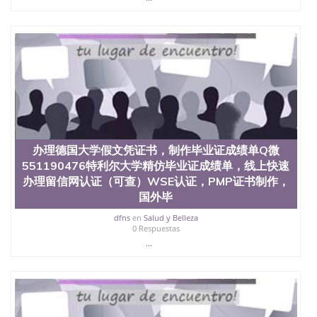
办理德国大学假文凭证书，制作毕业证成绩单Q微
551190476特利尔大学精仿毕业证成绩单，线上快速
办理留信网认证（可查）WSE认证，PMP证书制作，
国外毕
dfns
en
Salud y Belleza
0 Respuestas
...