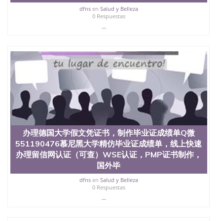
回国人员证明、留学生认证、学历认证、文凭认证学
dfns
en
Salud y Belleza
位认证、留学生学历认证、留学生学位认证、英国文
0 Respuestas
凭学历、美国文凭学历、澳洲文凭学历、加拿大文凭
...
学历、新西兰学历认证等q:551190476 微信：
551190476 圣何塞州立大学毕业证（San Jose State
University）圣何塞州立大学毕业证（San Jose State
University）圣何塞州立大学毕业证（San Jose State
University）圣何塞州立大学成绩单（San Jose State
University）圣何塞州立大学成绩单（ San Jose State
University）圣何塞州立大学成绩单（San Jose State
University）成绩单圣何塞州立大学文凭（San Jose
State University）圣何塞州立大学（San Jose State
University）圣何塞州立大学（San Jose State
University）圣何塞州立大学（ San Jose State
办理德国大学假文凭证书，制作毕业证成绩单Q微
University）圣何塞州立大学（San Jose State
551190476慕尼黑大学精仿毕业证成绩单，线上快速
University）圣何塞州立大学文凭（San Jose State
University）圣何塞州立大学文凭（San Jose State
办理留信网认证（可查）WSE认证，PMP证书制作，
University）文凭圣何塞州立大学文凭（San Jose
国外毕
State University）圣何塞州立大学学历（ San Jose
State University）圣何塞州立大学学历（San Jose
dfns
en
Salud y Belleza
0 Respuestas
State University）圣何塞州立大学学历（San Jose
...
State University）圣 塞州立大学学历（San Jose
State University）圣何塞州立大学（San Jose State
University）圣何塞州立大学（San Jose State