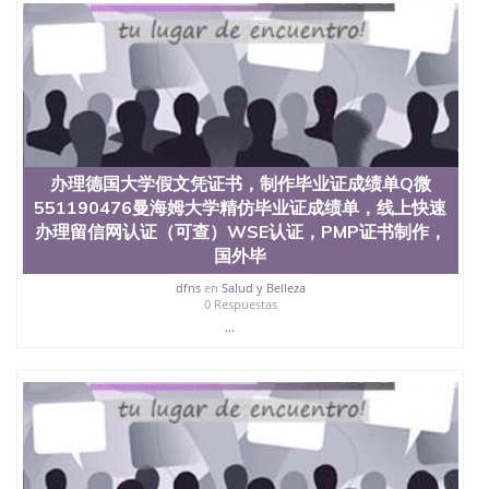
University）圣何塞州立大学（San Jose State
University）圣何塞州立大学（San Jose State
University）圣何塞州立大学学位证（San Jose State
University）圣何塞州立大学学位证（San Jose State
University）圣何塞州立大学学位证（San Jose State
University）圣何塞州立大学（San Jose State
University）圣何塞州立大学（San Jose State
University）圣何塞州立大学（San Jose State
University）圣何塞州立大学（San Jose State
办理德国大学假文凭证书，制作毕业证成绩单Q微
University）圣何塞州立大学学位证（San Jose State
551190476曼海姆大学精仿毕业证成绩单，线上快速
University）圣何塞州立大学学位证（San Jose State
办理留信网认证（可查）WSE认证，PMP证书制作，
University）圣何塞州立大学结业证（San Jose State
国外毕
University）圣何塞州立大学结业证（San Jose State
University）圣何塞州立大学结业证（San Jose State
dfns
en
Salud y Belleza
University）圣何塞州立大学学位证（San Jose State
0 Respuestas
University）圣何塞州立大学学位证（San Jose State
...
University）圣何塞州立大学学历证书（San Jose
State University）圣何塞州立大学学历证书（San
Jose State University）圣何塞州立大学学历证书
（San Jose State University）澳洲读书未毕业找人做
文凭学位qq微信551190476澳洲读CQU中央昆士兰大
学学历 绩单购买学位证书/澳洲读本科硕士做文凭/购
买澳洲大学毕业证成绩单假文凭学历