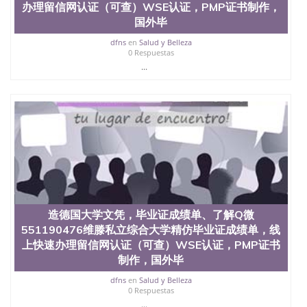
办理留信网认证（可查）WSE认证，PMP证书制作，
国外毕
dfns
en
Salud y Belleza
0 Respuestas
...
造德国大学文凭，毕业证成绩单、了解Q微
551190476维滕私立综合大学精仿毕业证成绩单，线
上快速办理留信网认证（可查）WSE认证，PMP证书
制作，国外毕
dfns
en
Salud y Belleza
0 Respuestas
...