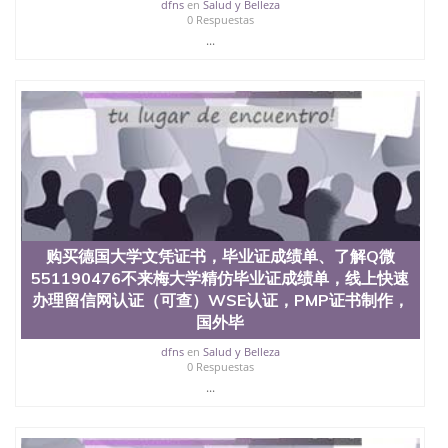
dfns
en
Salud y Belleza
0 Respuestas
...
购买德国大学文凭证书，毕业证成绩单、了解Q微
551190476不来梅大学精仿毕业证成绩单，线上快速
办理留信网认证（可查）WSE认证，PMP证书制作，
国外毕
dfns
en
Salud y Belleza
0 Respuestas
...