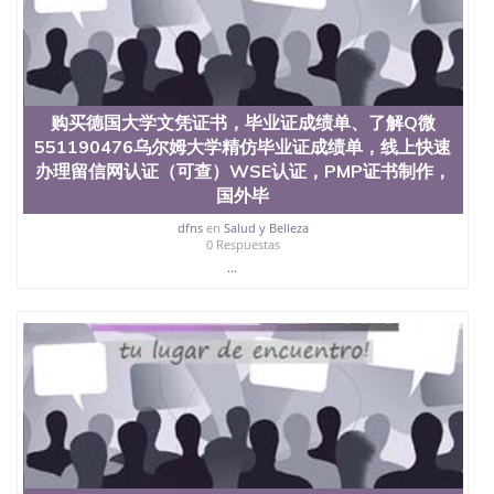
购买德国大学文凭证书，毕业证成绩单、了解Q微
551190476乌尔姆大学精仿毕业证成绩单，线上快速
办理留信网认证（可查）WSE认证，PMP证书制作，
国外毕
dfns
en
Salud y Belleza
0 Respuestas
...