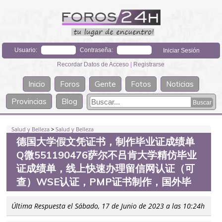
Usuario:
Contraseña:
Recordar Datos de Acceso
|
Registrarse
Inicio
Foros
Gente
Fotos
Noticias
Provincias
Blog
Salud y Belleza
>
Salud y Belleza
德国大学假文凭证书，制作毕业证成绩单
Q微551190476萨尔不吕肯大学精仿毕业
证成绩单，线上快速办理留信网认证（可
查）WSE认证，PMP证书制作，国外毕
Última Respuesta el Sábado, 17 de Junio de 2023 a las 10:24h