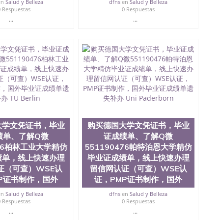
en
Salud y Belleza
dfns
en
Salud y Belleza
0 Respuestas
0 Respuestas
...
...
大学文凭证书，毕业
购买德国大学文凭证书，毕业
绩单、了解Q微
证成绩单、了解Q微
476柏林工业大学精仿
551190476帕特泊恩大学精仿
绩单，线上快速办理
毕业证成绩单，线上快速办理
证（可查）WSE认
留信网认证（可查）WSE认
P证书制作，国外
证，PMP证书制作，国外
en
Salud y Belleza
dfns
en
Salud y Belleza
0 Respuestas
0 Respuestas
...
...