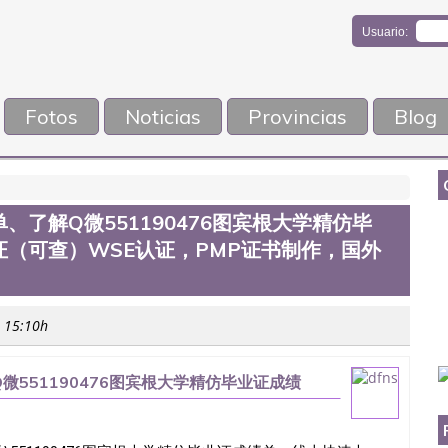
Usuario:
Fotos
Noticias
Provincias
Blog
了解Q微551190476图宾根大学精仿毕
（可查）WSE认证，PMP证书制作，国外
s 15:10h
551190476图宾根大学精仿毕业证成绩
证，PMP证书制作，国外毕