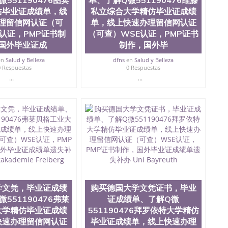
551190476图宾
单、了解Q微551190476维滕
ate University）圣何塞州立大学毕业证（San Jose State
仿毕业证成绩单，线
私立综合大学精仿毕业证成绩
te University）圣何塞州立大学成绩单（ San Jose State
tate University）成绩单圣何塞州立大学文凭（San Jose
理留信网认证（可
单，线上快速办理留信网认证
ate University）圣何塞州立大学（San Jose State
认证，PMP证书制
（可查）WSE认证，PMP证书
iversity）圣何塞州立大学（San Jose State University）
国外毕业证成
制作，国外毕
y）圣何塞州立大学文凭（San Jose State University）文凭
y）圣何塞州立大学学历（ San Jose State University）圣何
en
Salud y Belleza
dfns
en
Salud y Belleza
0 Respuestas
0 Respuestas
圣何塞州立大学学历（San Jose State University）圣 塞州立
...
...
州立大学（San Jose State University）圣何塞州立大学
an Jose State University）圣何塞州立大学（San Jose
ose State University）圣何塞州立大学学位证（San Jose
e State University）圣何塞州立大学（San Jose State
iversity）圣何塞州立大学（San Jose State University）圣
何塞州立大学学位证（San Jose State University）圣何塞州
何塞州立大学结业证（San Jose State University）圣何塞州
何塞州立大学结业证（San Jose State University）圣何塞州
何塞州立大学学位证（San Jose State University）圣何塞州
圣何塞州立大学学历证书（San Jose State University）圣何
rsity）澳洲读书未毕业找人做文凭学位qq微信551190476澳洲
/澳洲读本科硕士做文凭/购买澳洲大学毕业证成绩单假文凭
学文凭，毕业证成绩
购买德国大学文凭证书，毕业
land 澳洲读书未毕业找人做文凭学位qq微信551190476澳洲读CQU中
551190476弗莱
证成绩单、了解Q微
本科硕士做文凭/购买澳洲大学毕业证成绩单假文凭学历购
大学精仿毕业证成绩
551190476拜罗依特大学精仿
51190476图宾根大学精仿毕业证成绩单，线上快速办理
快速办理留信网认证
毕业证成绩单，线上快速办理
业证成绩单遗失补办 Uni Tuebingen