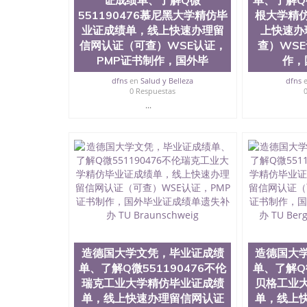
证成绩单、了解Q微
单、了解Q微
University）圣何塞州立大学毕业证（San Jose St
551190476慕尼黑大学精仿毕
根大学精
University）圣何塞州立大学成绩单（San Jose Sta
业证成绩单，线上快速办理留
University）圣何塞州立大学成绩单（San Jose S
上快速办
State University）圣何塞州立大学（San Jose St
信网认证（可查）WSE认证，
查）WSE
University）圣何塞州立大学（ San Jose State Un
PMP证书制作，国外毕
作，
圣何塞州立大学文凭（San Jose State Universit
圣何塞州立大学文凭（San Jose State Universit
dfns
en
Salud y Belleza
dfns
0 Respuestas
塞州立大学学历（San Jose State University）
...
大学学历（San Jose State University）圣何塞
（San Jose State University）圣何塞州立大学（S
State University）圣何塞州立大学学位证（San J
State University）圣何塞州立大学学位证（San Jos
University）圣何塞州立大学（San Jose State Un
何塞州立大学（San Jose State University）圣
立大学学位证（San Jose State University）圣
立大学结业证（San Jose State University）圣
立大学学位证（San Jose State University）圣
立大学学历证书（San Jose State University）
塞州立大学学历证书（San Jose State Unive
读CQU中央昆士兰大学学历 绩单购买学位证书
造德国大学文凭，毕业证成绩
造德国大
学历offieUniversityofSouthernQueens
单、了解Q微551190476不伦
单、了解Q微
央昆士兰大学学历成绩单购买学位证书/澳洲读
瑞克工业大学精仿毕业证成绩
贝格工业
买德国大学文凭证书，毕业证成绩单、了解Q微\5
单，线上快速办理留信网认证
单，线上
留信网认证（可查）WSE认证，PMP证书制作，国外毕