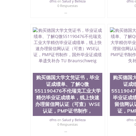
dfns
en
Salud y Belleza
dfns
0 Respuestas
...
购买德国大学文凭证书，毕业
购买德国
证成绩单、了解Q微
证成
551190476不伦瑞克工业大学
551190
精仿毕业证成绩单，线上快速
毕业证成
办理留信网认证（可查）WSE
留信网认
认证，PMP证书制作，
证，PM
dfns
en
Salud y Belleza
dfns
0 Respuestas
...