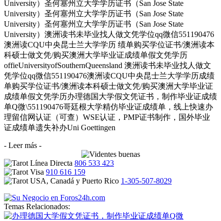
University）圣何塞州立大学学历证书（San Jose State
University）圣何塞州立大学学历证书（San Jose State
University）圣何塞州立大学学历证书（San Jose State
University）澳洲读书未毕业找人做文凭学位qq微信551190476
澳洲读CQU中央昆士兰大学学历 绩单购买学位证书/澳洲读本
科硕士做文凭/购买澳洲大学毕业证成绩单假文凭学历
offieUniversityofSouthernQueensland 澳洲读书未毕业找人做文
凭学位qq微信551190476澳洲读CQU中央昆士兰大学学历成绩
单购买学位证书/澳洲读本科硕士做文凭/购买澳洲大学毕业证
成绩单假文凭学历办理德国大学假文凭证书，制作毕业证成绩
单Q微\551190476哥廷根大学精仿毕业证成绩单，线上快速办
理留信网认证（可查）WSE认证，PMP证书制作，国外毕业
证成绩单遗失补办Uni Goettingen
- Leer más -
806 533 423
910 616 159
1-305-507-8029
Temas Relacionados: