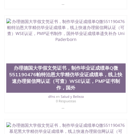
State University）圣何塞州立大学（San Jose State
...
University）圣何塞州立大学（San Jose State
University）圣何塞州立大学（San Jose State
University）圣何塞州立大学（San Jose State
University）圣何塞州立大学学位证（San Jose State
University）圣何塞州立大学学位证（San Jose State
University）圣何塞州立大学学位证（San Jose State
University）圣何塞州立大学（San Jose State
University）圣何塞州立大学（San Jose State
University）圣何塞州立大学（San Jose State
University）圣何塞州立大学（San Jose State
University）圣何塞州立大学学位证（San Jose State
办理德国大学假文凭证书，制作毕业证成绩单Q微
University）圣何塞州立大学学位证（San Jose State
551190476帕特泊恩大学精仿毕业证成绩单，线上快
University）圣何塞州立大学结业证（San Jose State
University）圣何塞州立大学结业证（San Jose State
速办理留信网认证（可查）WSE认证，PMP证书制
University）圣何塞州立大学结业证（San Jose State
作，国外
University）圣何塞州立大学学位证（San Jose State
dfns
en
Salud y Belleza
University）圣何塞州立大学学位证（San Jose State
0 Respuestas
University）圣何塞州立大学学历证书（San Jose
...
State University）圣何塞州立大学学历证书（San
Jose State University）圣何塞州立大学学历证书
（San Jose State University）澳洲读书未毕业找人做
文凭学位qq微信551190476澳洲读CQU中央昆士兰大
学学历 绩单购买学位证书/澳洲读本科硕士做文凭/购