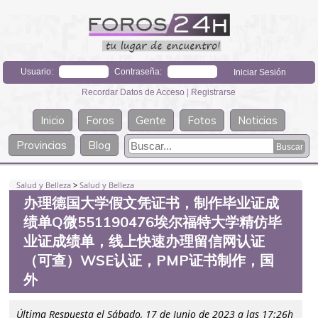
Usuario:
Contraseña:
Recordar Datos de Acceso
|
Registrarse
Inicio
Foros
Gente
Fotos
Noticias
Provincias
Blog
Salud y Belleza
>
Salud y Belleza
办理德国大学假文凭证书，制作毕业证成
绩单Q微551190476埃尔福特大学精仿毕
业证成绩单，线上快速办理留信网认证
（可查）WSE认证，PMP证书制作，国
外
Última Respuesta el Sábado, 17 de Junio de 2023 a las 17:26h