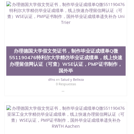
办理德国大学假文凭证书，制作毕业证成绩单Q微
551190476特利尔大学精仿毕业证成绩单，线上快速
办理留信网认证（可查）WSE认证，PMP证书制作，
国外毕
dfns
en
Salud y Belleza
0 Respuestas
...