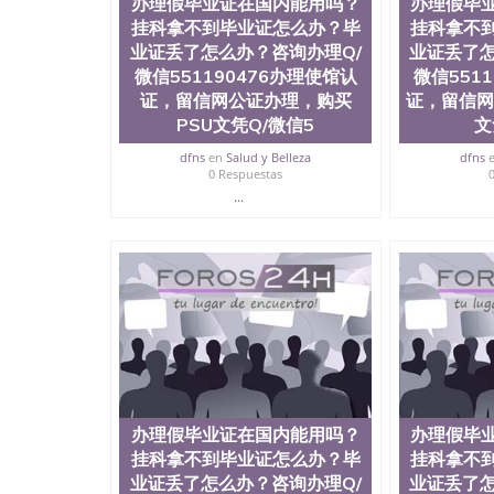
办理假毕业证在国内能用吗？
办理假毕
挂科拿不到毕业证怎么办？毕
挂科拿不
业证丢了怎么办？咨询办理Q/
业证丢了怎
微信551190476办理使馆认
微信551
证，留信网公证办理，购买
证，留信网
PSU文凭Q/微信5
文
dfns
en
Salud y Belleza
dfns
0 Respuestas
...
办理假毕业证在国内能用吗？
办理假毕
挂科拿不到毕业证怎么办？毕
挂科拿不
业证丢了怎么办？咨询办理Q/
业证丢了怎