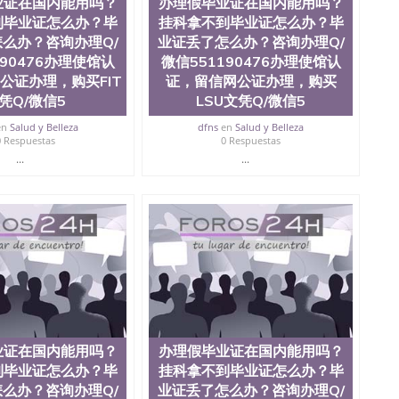
业证在国内能用吗？
办理假毕业证在国内能用吗？
到毕业证怎么办？毕
挂科拿不到毕业证怎么办？毕
么办？咨询办理Q/
业证丢了怎么办？咨询办理Q/
190476办理使馆认
微信551190476办理使馆认
公证办理，购买FIT
证，留信网公证办理，购买
凭Q/微信5
LSU文凭Q/微信5
en
Salud y Belleza
dfns
en
Salud y Belleza
0 Respuestas
0 Respuestas
...
...
业证在国内能用吗？
办理假毕业证在国内能用吗？
到毕业证怎么办？毕
挂科拿不到毕业证怎么办？毕
么办？咨询办理Q/
业证丢了怎么办？咨询办理Q/