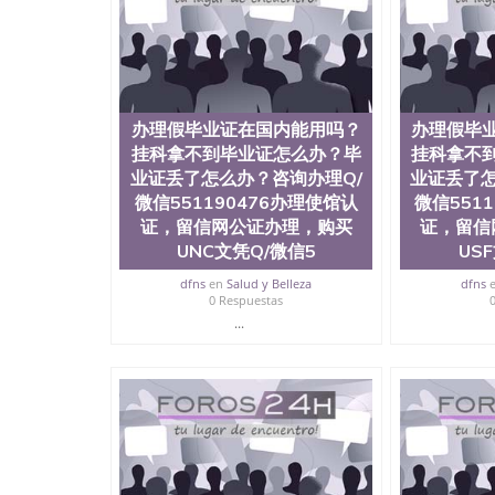
University）圣何塞州立大学毕业证（San Jose St
University）圣何塞州立大学成绩单（San Jose Sta
University）圣何塞州立大学成绩单（San Jose S
State University）圣何塞州立大学（San Jose St
University）圣何塞州立大学（ San Jose State Un
圣何塞州立大学文凭（San Jose State Universit
办理假毕业证在国内能用吗？
办理假毕
圣何塞州立大学文凭（San Jose State Universit
挂科拿不到毕业证怎么办？毕
挂科拿不
塞州立大学学历（San Jose State University）
大学学历（San Jose State University）圣何塞
业证丢了怎么办？咨询办理Q/
业证丢了怎
（San Jose State University）圣何塞州立大学（S
微信551190476办理使馆认
微信551
State University）圣何塞州立大学学位证（San J
证，留信网公证办理，购买
证，留信
State University）圣何塞州立大学学位证（San Jos
UNC文凭Q/微信5
US
University）圣何塞州立大学（San Jose State Un
何塞州立大学（San Jose State University）圣
dfns
en
Salud y Belleza
dfns
立大学学位证（San Jose State University）圣
0 Respuestas
立大学结业证（San Jose State University）圣
...
立大学学位证（San Jose State University）圣
立大学学历证书（San Jose State University）
塞州立大学学历证书（San Jose State Unive
读CQU中央昆士兰大学学历 绩单购买学位证书
学历offieUniversityofSouthernQueens
央昆士兰大学学历成绩单购买学位证书/澳洲读
理假毕业证在国内能用吗？挂科拿不到毕业证怎么办
理使馆认证，留信网公证办理，购买UTD文凭Q/微