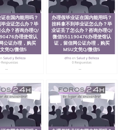
业证在国内能用吗？
办理假毕业证在国内能用吗？
到毕业证怎么办？毕
挂科拿不到毕业证怎么办？毕
么办？咨询办理Q/
业证丢了怎么办？咨询办理Q/
190476办理使馆认
微信551190476办理使馆认
网公证办理，购买
证，留信网公证办理，购买
A文凭Q/微信5
MSU文凭Q/微信5
en
Salud y Belleza
dfns
en
Salud y Belleza
0 Respuestas
0 Respuestas
...
...