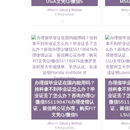
UGA文凭Q/微信5
MS
dfns
en
Salud y Belleza
dfns
0 Respuestas
...
办理假毕业证在国内能用吗？
办理假毕
挂科拿不到毕业证怎么办？毕
挂科拿不
业证丢了怎么办？咨询办理Q/
业证丢了怎
微信551190476办理使馆认
微信551
证，留信网公证办理，购买FIT
证，留信
文凭Q/微信5
LS
dfns
en
Salud y Belleza
dfns
0 Respuestas