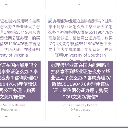
...
...
业证在国内能用吗？
办理假毕业证在国内能用吗？
到毕业证怎么办？毕
挂科拿不到毕业证怎么办？毕
么办？咨询办理Q/
业证丢了怎么办？咨询办理Q/
190476办理使馆认
微信551190476办理使馆认
网公证办理，购买
证，留信网公证办理，购买
a文凭Q/微信5
CQU文凭Q/微信5
en
Salud y Belleza
dfns
en
Salud y Belleza
0 Respuestas
0 Respuestas
...
...