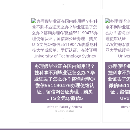
...
办理假毕业证在国内能用吗？
办理假毕
挂科拿不到毕业证怎么办？毕
挂科拿不
业证丢了怎么办？咨询办理Q/
业证丢了怎
微信551190476办理使馆认
微信551
证，留信网公证办理，购买
证，留信
UTS文凭Q/微信5
UV
dfns
en
Salud y Belleza
dfns
0 Respuestas
...