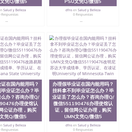
U文凭Q/微信5
PSU文凭Q/微信5
en
Salud y Belleza
dfns
en
Salud y Belleza
0 Respuestas
0 Respuestas
...
...
业证在国内能用吗？
办理假毕业证在国内能用吗？
到毕业证怎么办？毕
挂科拿不到毕业证怎么办？毕
么办？咨询办理Q/
业证丢了怎么办？咨询办理Q/
190476办理使馆认
微信551190476办理使馆认
网公证办理，购买
证，留信网公证办理，购买
U文凭Q/微信5
UMN文凭Q/微信5
en
Salud y Belleza
dfns
en
Salud y Belleza
0 Respuestas
0 Respuestas