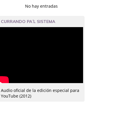
No hay entradas
CURRANDO PA´L SISTEMA
Audio oficial de la edición especial para
YouTube (2012)