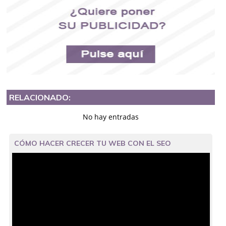
RELACIONADO:
No hay entradas
CÓMO HACER CRECER TU WEB CON EL SEO