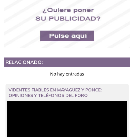
RELACIONADO:
No hay entradas
VIDENTES FIABLES EN MAYAGÜEZ Y PONCE:
OPINIONES Y TELÉFONOS DEL FORO