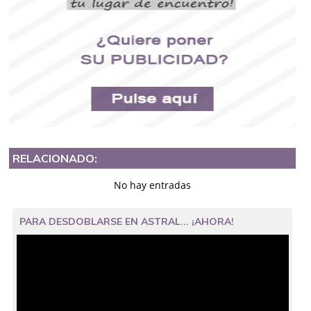
RELACIONADO:
No hay entradas
PARA DESDOBLARSE EN ASTRAL... ¡AHORA!