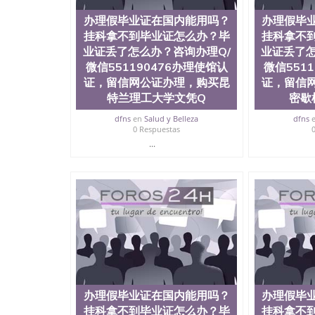
办理假毕业证在国内能用吗？
办理假毕
挂科拿不到毕业证怎么办？毕
挂科拿不
业证丢了怎么办？咨询办理Q/
业证丢了怎
微信551190476办理使馆认
微信551
证，留信网公证办理，购买昆
证，留信
特兰理工大学文凭Q
密歇
dfns
en
Salud y Belleza
dfns
0 Respuestas
...
办理假毕业证在国内能用吗？
办理假毕
挂科拿不到毕业证怎么办？毕
挂科拿不