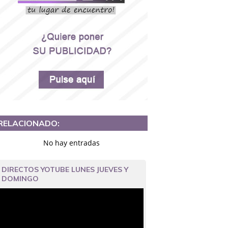
RELACIONADO:
No hay entradas
DIRECTOS YOTUBE LUNES JUEVES Y
DOMINGO