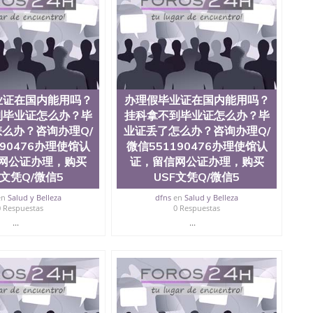
0476 圣何塞州立大学毕业证（San Jose State
ate University）圣何塞州立大学毕业证（San Jose State
te University）圣何塞州立大学成绩单（ San Jose State
tate University）成绩单圣何塞州立大学文凭（San Jose
ate University）圣何塞州立大学（San Jose State
iversity）圣何塞州立大学（San Jose State University）
y）圣何塞州立大学文凭（San Jose State University）文凭
业证在国内能用吗？
办理假毕业证在国内能用吗？
y）圣何塞州立大学学历（ San Jose State University）圣何
到毕业证怎么办？毕
挂科拿不到毕业证怎么办？毕
圣何塞州立大学学历（San Jose State University）圣 塞州立
州立大学（San Jose State University）圣何塞州立大学
么办？咨询办理Q/
业证丢了怎么办？咨询办理Q/
an Jose State University）圣何塞州立大学（San Jose
190476办理使馆认
微信551190476办理使馆认
ose State University）圣何塞州立大学学位证（San Jose
网公证办理，购买
证，留信网公证办理，购买
e State University）圣何塞州立大学（San Jose State
C文凭Q/微信5
USF文凭Q/微信5
iversity）圣何塞州立大学（San Jose State University）圣
何塞州立大学学位证（San Jose State University）圣何塞州
en
Salud y Belleza
dfns
en
Salud y Belleza
0 Respuestas
0 Respuestas
何塞州立大学结业证（San Jose State University）圣何塞州
何塞州立大学结业证（San Jose State University）圣何塞州
...
...
何塞州立大学学位证（San Jose State University）圣何塞州
圣何塞州立大学学历证书（San Jose State University）圣何
rsity）澳洲读书未毕业找人做文凭学位qq微信551190476澳洲
/澳洲读本科硕士做文凭/购买澳洲大学毕业证成绩单假文凭
land 澳洲读书未毕业找人做文凭学位qq微信551190476澳洲读CQU中
本科硕士做文凭/购买澳洲大学毕业证成绩单假文凭学历办