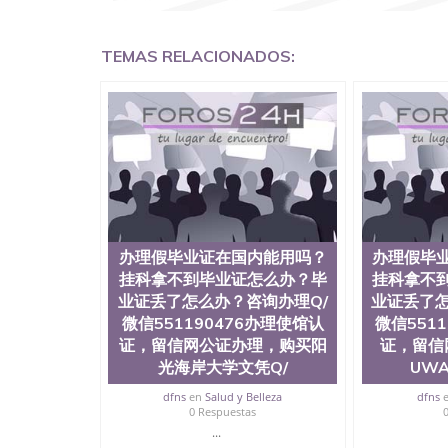
凭QQ微信551190476国外留学文凭认证QQ微信55
理QQ微信551190476法国留学回国证明QQ微信55
有用吗QQ微信551190476德国留学回国证明QQ微信
TEMAS RELACIONADOS:
硕士文凭办理QQ微信551190476 网上买文凭可靠吗
外本科毕业证怎么办理QQ微信551190476国外大
信551190476国外大学有毕业证QQ微信551190
微信551190476办理国外文凭要交定金吗QQ微信5
文凭可信吗QQ微信551190476学士学位证书查询
551190476如何办理学历认证QQ微信5511904
（San Jose State University, 又译
学之一，也是美西地区的公立大学之一。位于圣何塞
福尼亚州的著名综合性公立大学，它以极高的就
围，杰出的本科教育质量，被《福克斯》杂志评
百上千的海外学生前往求学。 至今，这是一所
办理假毕业证在国内能用吗？
办理假毕
育机构，并获誉为美国本科教育质量的核心代表
挂科拿不到毕业证怎么办？毕
挂科拿不
现优异。其毕业生大多可以在其所处地域的世界
业证丢了怎么办？咨询办理Q/
业证丢了怎
大四的学期提供许多相应科系的实习机会。无论是加州
微信551190476办理使馆认
微信551
塞州立大学都占据着加州所有大学中的地理位置。 圣何塞
证，留信网公证办理，购买阳
证，留信
金山-圣何塞地区为全美的重要科技中心。约有学
自世界60余国的学生来此就读。其有名的科系
光海岸大学文凭Q/
UW
空学等，深受性肯定及好评；而各种大学部和研
dfns
en
Salud y Belleza
dfns
究与学习。 二、办理流程： 1、收集客户办理信
0 Respuestas
子图； 4、电子图做好发给客户确认； 5、电子
...
再付余款； 7、快递给客户（国内顺丰，国外DH