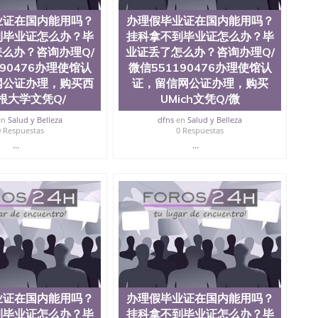
业证在国内能用吗？
办理假毕业证在国内能用吗？
到毕业证怎么办？毕
挂科拿不到毕业证怎么办？毕
么办？咨询办理Q/
业证丢了怎么办？咨询办理Q/
190476办理使馆认
微信551190476办理使馆认
网公证办理，购买西
证，留信网公证办理，购买
根大学文凭Q/
UMich文凭Q/微
en
Salud y Belleza
dfns
en
Salud y Belleza
0 Respuestas
0 Respuestas
...
...
业证在国内能用吗？
办理假毕业证在国内能用吗？
到毕业证怎么办？毕
挂科拿不到毕业证怎么办？毕