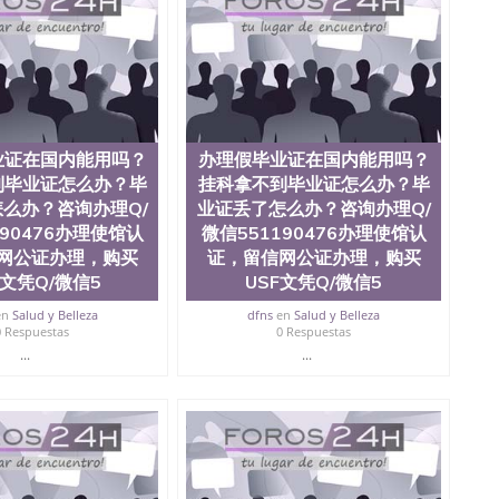
0476 圣何塞州立大学毕业证（San Jose State
ate University）圣何塞州立大学毕业证（San Jose State
te University）圣何塞州立大学成绩单（ San Jose State
tate University）成绩单圣何塞州立大学文凭（San Jose
ate University）圣何塞州立大学（San Jose State
iversity）圣何塞州立大学（San Jose State University）
y）圣何塞州立大学文凭（San Jose State University）文凭
业证在国内能用吗？
办理假毕业证在国内能用吗？
y）圣何塞州立大学学历（ San Jose State University）圣何
到毕业证怎么办？毕
挂科拿不到毕业证怎么办？毕
圣何塞州立大学学历（San Jose State University）圣 塞州立
州立大学（San Jose State University）圣何塞州立大学
么办？咨询办理Q/
业证丢了怎么办？咨询办理Q/
an Jose State University）圣何塞州立大学（San Jose
190476办理使馆认
微信551190476办理使馆认
ose State University）圣何塞州立大学学位证（San Jose
网公证办理，购买
证，留信网公证办理，购买
e State University）圣何塞州立大学（San Jose State
C文凭Q/微信5
USF文凭Q/微信5
iversity）圣何塞州立大学（San Jose State University）圣
何塞州立大学学位证（San Jose State University）圣何塞州
en
Salud y Belleza
dfns
en
Salud y Belleza
0 Respuestas
0 Respuestas
何塞州立大学结业证（San Jose State University）圣何塞州
何塞州立大学结业证（San Jose State University）圣何塞州
...
...
何塞州立大学学位证（San Jose State University）圣何塞州
圣何塞州立大学学历证书（San Jose State University）圣何
rsity）澳洲读书未毕业找人做文凭学位qq微信551190476澳洲
/澳洲读本科硕士做文凭/购买澳洲大学毕业证成绩单假文凭
land 澳洲读书未毕业找人做文凭学位qq微信551190476澳洲读CQU中
本科硕士做文凭/购买澳洲大学毕业证成绩单假文凭学历办