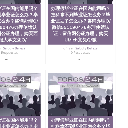
业证在国内能用吗？
办理假毕业证在国内能用吗？
到毕业证怎么办？毕
挂科拿不到毕业证怎么办？毕
么办？咨询办理Q/
业证丢了怎么办？咨询办理Q/
190476办理使馆认
微信551190476办理使馆认
网公证办理，购买西
证，留信网公证办理，购买
根大学文凭Q/
UMich文凭Q/微
en
Salud y Belleza
dfns
en
Salud y Belleza
0 Respuestas
0 Respuestas
...
...
业证在国内能用吗？
办理假毕业证在国内能用吗？
到毕业证怎么办？毕
挂科拿不到毕业证怎么办？毕