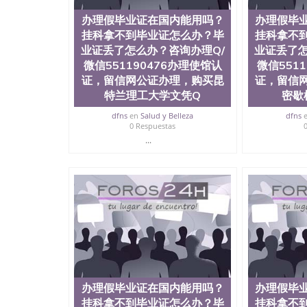
办理假毕业证在国内能用吗？
办理假毕
挂科拿不到毕业证怎么办？毕
挂科拿不
业证丢了怎么办？咨询办理Q/
业证丢了怎
微信551190476办理使馆认
微信551
证，留信网公证办理，购买昆
证，留信
特兰理工大学文凭Q
密歇
dfns
en
Salud y Belleza
dfns
0 Respuestas
...
办理假毕业证在国内能用吗？
办理假毕
挂科拿不到毕业证怎么办？毕
挂科拿不