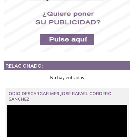
RELACIONADO:
No hay entradas
ODIO DESCARGAR MP3 JOSÉ RAFAEL CORDERO
SÁNCHEZ