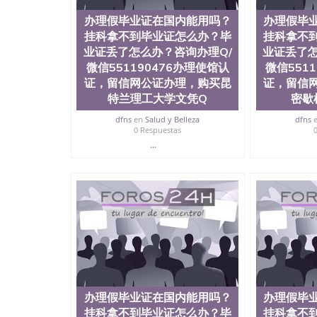
办理假毕业证在国内能用吗？
办理假毕
挂科拿不到毕业证怎么办？毕
挂科拿不
业证丢了怎么办？咨询办理Q/
业证丢了怎
微信551190476办理使馆认
微信551
证，留信网公证办理，购买昆
证，留信
特兰理工大学文凭Q
密歇
dfns
en
Salud y Belleza
dfns
0 Respuestas
...
办理假毕业证在国内能用吗？
办理假毕
挂科拿不到毕业证怎么办？毕
挂科拿不