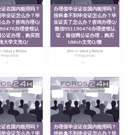
业证在国内能用吗？
办理假毕业证在国内能用吗？
到毕业证怎么办？毕
挂科拿不到毕业证怎么办？毕
么办？咨询办理Q/
业证丢了怎么办？咨询办理Q/
190476办理使馆认
微信551190476办理使馆认
网公证办理，购买西
证，留信网公证办理，购买
根大学文凭Q/
UMich文凭Q/微
en
Salud y Belleza
dfns
en
Salud y Belleza
0 Respuestas
0 Respuestas
...
...
业证在国内能用吗？
办理假毕业证在国内能用吗？
到毕业证怎么办？毕
挂科拿不到毕业证怎么办？毕