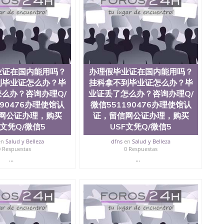
0476 圣何塞州立大学毕业证（San Jose State
ate University）圣何塞州立大学毕业证（San Jose State
te University）圣何塞州立大学成绩单（ San Jose State
tate University）成绩单圣何塞州立大学文凭（San Jose
ate University）圣何塞州立大学（San Jose State
iversity）圣何塞州立大学（San Jose State University）
y）圣何塞州立大学文凭（San Jose State University）文凭
业证在国内能用吗？
办理假毕业证在国内能用吗？
y）圣何塞州立大学学历（ San Jose State University）圣何
到毕业证怎么办？毕
挂科拿不到毕业证怎么办？毕
圣何塞州立大学学历（San Jose State University）圣 塞州立
州立大学（San Jose State University）圣何塞州立大学
么办？咨询办理Q/
业证丢了怎么办？咨询办理Q/
an Jose State University）圣何塞州立大学（San Jose
190476办理使馆认
微信551190476办理使馆认
ose State University）圣何塞州立大学学位证（San Jose
网公证办理，购买
证，留信网公证办理，购买
e State University）圣何塞州立大学（San Jose State
C文凭Q/微信5
USF文凭Q/微信5
iversity）圣何塞州立大学（San Jose State University）圣
何塞州立大学学位证（San Jose State University）圣何塞州
en
Salud y Belleza
dfns
en
Salud y Belleza
0 Respuestas
0 Respuestas
何塞州立大学结业证（San Jose State University）圣何塞州
何塞州立大学结业证（San Jose State University）圣何塞州
...
...
何塞州立大学学位证（San Jose State University）圣何塞州
圣何塞州立大学学历证书（San Jose State University）圣何
rsity）澳洲读书未毕业找人做文凭学位qq微信551190476澳洲
/澳洲读本科硕士做文凭/购买澳洲大学毕业证成绩单假文凭
land 澳洲读书未毕业找人做文凭学位qq微信551190476澳洲读CQU中
本科硕士做文凭/购买澳洲大学毕业证成绩单假文凭学历办