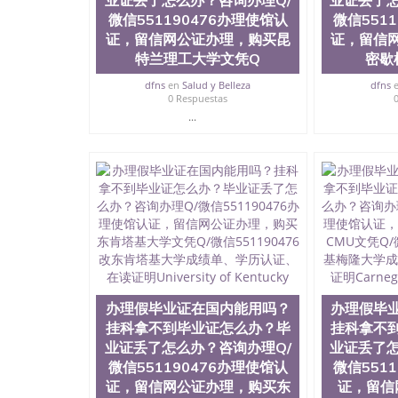
业证丢了怎么办？咨询办理Q/
业证丢了怎
微信551190476办理使馆认
微信551
证，留信网公证办理，购买昆
证，留信
特兰理工大学文凭Q
密歇
dfns
en
Salud y Belleza
dfns
0 Respuestas
...
办理假毕业证在国内能用吗？
办理假毕
挂科拿不到毕业证怎么办？毕
挂科拿不
业证丢了怎么办？咨询办理Q/
业证丢了怎
微信551190476办理使馆认
微信551
证，留信网公证办理，购买东
证，留信