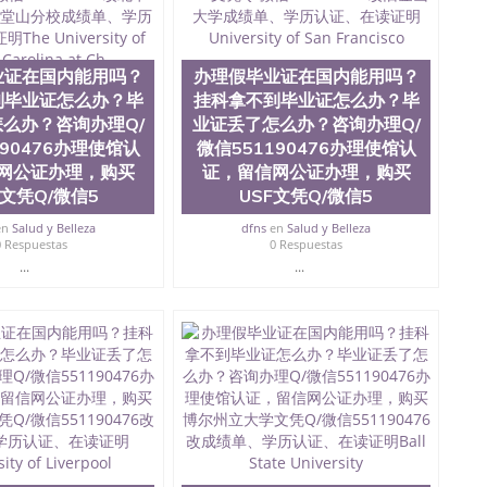
0476 圣何塞州立大学毕业证（San Jose State
ate University）圣何塞州立大学毕业证（San Jose State
te University）圣何塞州立大学成绩单（ San Jose State
业证在国内能用吗？
办理假毕业证在国内能用吗？
tate University）成绩单圣何塞州立大学文凭（San Jose
ate University）圣何塞州立大学（San Jose State
到毕业证怎么办？毕
挂科拿不到毕业证怎么办？毕
iversity）圣何塞州立大学（San Jose State University）
么办？咨询办理Q/
业证丢了怎么办？咨询办理Q/
y）圣何塞州立大学文凭（San Jose State University）文凭
190476办理使馆认
微信551190476办理使馆认
y）圣何塞州立大学学历（ San Jose State University）圣何
网公证办理，购买
证，留信网公证办理，购买
圣何塞州立大学学历（San Jose State University）圣 塞州立
C文凭Q/微信5
USF文凭Q/微信5
州立大学（San Jose State University）圣何塞州立大学
an Jose State University）圣何塞州立大学（San Jose
en
Salud y Belleza
dfns
en
Salud y Belleza
ose State University）圣何塞州立大学学位证（San Jose
0 Respuestas
0 Respuestas
e State University）圣何塞州立大学（San Jose State
...
...
iversity）圣何塞州立大学（San Jose State University）圣
何塞州立大学学位证（San Jose State University）圣何塞州
何塞州立大学结业证（San Jose State University）圣何塞州
何塞州立大学结业证（San Jose State University）圣何塞州
何塞州立大学学位证（San Jose State University）圣何塞州
圣何塞州立大学学历证书（San Jose State University）圣何
rsity）澳洲读书未毕业找人做文凭学位qq微信551190476澳洲
/澳洲读本科硕士做文凭/购买澳洲大学毕业证成绩单假文凭
land 澳洲读书未毕业找人做文凭学位qq微信551190476澳洲读CQU中
本科硕士做文凭/购买澳洲大学毕业证成绩单假文凭学历办