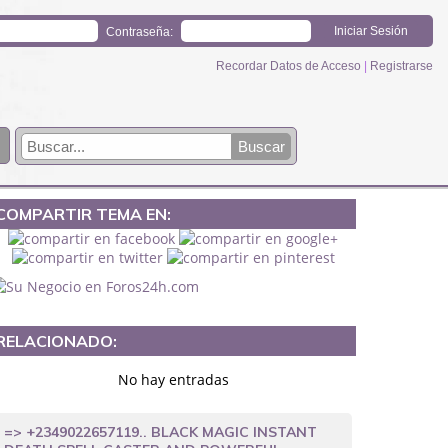
Contraseña:
Recordar Datos de Acceso
|
Registrarse
COMPARTIR TEMA EN:
RELACIONADO:
No hay entradas
=> +2349022657119.. BLACK MAGIC INSTANT