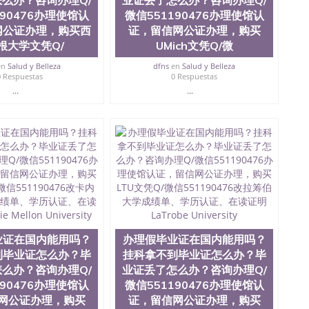
么办？咨询办理Q/
业证丢了怎么办？咨询办理Q/
190476办理使馆认
微信551190476办理使馆认
网公证办理，购买西
证，留信网公证办理，购买
根大学文凭Q/
UMich文凭Q/微
en
Salud y Belleza
dfns
en
Salud y Belleza
0 Respuestas
0 Respuestas
...
...
业证在国内能用吗？
办理假毕业证在国内能用吗？
到毕业证怎么办？毕
挂科拿不到毕业证怎么办？毕
么办？咨询办理Q/
业证丢了怎么办？咨询办理Q/
190476办理使馆认
微信551190476办理使馆认
网公证办理，购买
证，留信网公证办理，购买