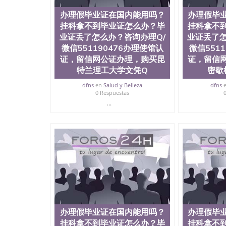
办理假毕业证在国内能用吗？
办理假毕
挂科拿不到毕业证怎么办？毕
挂科拿不
业证丢了怎么办？咨询办理Q/
业证丢了怎
微信551190476办理使馆认
微信551
证，留信网公证办理，购买昆
证，留信
特兰理工大学文凭Q
密歇
dfns
en
Salud y Belleza
dfns
0 Respuestas
...
办理假毕业证在国内能用吗？
办理假毕
挂科拿不到毕业证怎么办？毕
挂科拿不