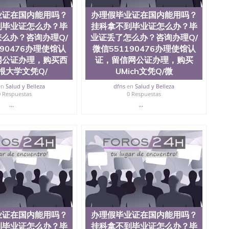
业证在国内能用吗？
办理假毕业证在国内能用吗？
到毕业证怎么办？毕
挂科拿不到毕业证怎么办？毕
么办？咨询办理Q/
业证丢了怎么办？咨询办理Q/
190476办理使馆认
微信551190476办理使馆认
网公证办理，购买西
证，留信网公证办理，购买
根大学文凭Q/
UMich文凭Q/微
en
Salud y Belleza
dfns
en
Salud y Belleza
0 Respuestas
0 Respuestas
...
...
业证在国内能用吗？
办理假毕业证在国内能用吗？
到毕业证怎么办？毕
挂科拿不到毕业证怎么办？毕