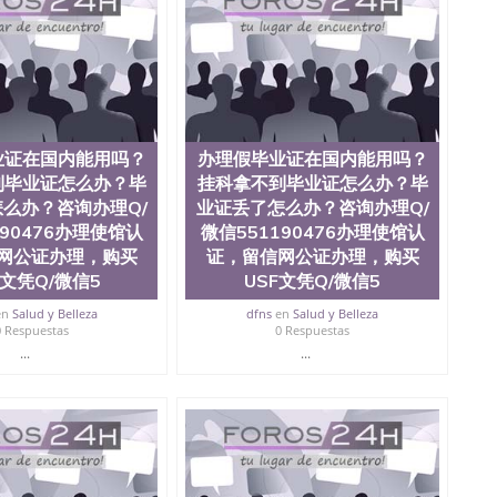
0476 圣何塞州立大学毕业证（San Jose State
ate University）圣何塞州立大学毕业证（San Jose State
te University）圣何塞州立大学成绩单（ San Jose State
tate University）成绩单圣何塞州立大学文凭（San Jose
ate University）圣何塞州立大学（San Jose State
iversity）圣何塞州立大学（San Jose State University）
y）圣何塞州立大学文凭（San Jose State University）文凭
业证在国内能用吗？
办理假毕业证在国内能用吗？
y）圣何塞州立大学学历（ San Jose State University）圣何
到毕业证怎么办？毕
挂科拿不到毕业证怎么办？毕
圣何塞州立大学学历（San Jose State University）圣 塞州立
州立大学（San Jose State University）圣何塞州立大学
么办？咨询办理Q/
业证丢了怎么办？咨询办理Q/
an Jose State University）圣何塞州立大学（San Jose
190476办理使馆认
微信551190476办理使馆认
ose State University）圣何塞州立大学学位证（San Jose
网公证办理，购买
证，留信网公证办理，购买
e State University）圣何塞州立大学（San Jose State
C文凭Q/微信5
USF文凭Q/微信5
iversity）圣何塞州立大学（San Jose State University）圣
何塞州立大学学位证（San Jose State University）圣何塞州
en
Salud y Belleza
dfns
en
Salud y Belleza
0 Respuestas
0 Respuestas
何塞州立大学结业证（San Jose State University）圣何塞州
何塞州立大学结业证（San Jose State University）圣何塞州
...
...
何塞州立大学学位证（San Jose State University）圣何塞州
圣何塞州立大学学历证书（San Jose State University）圣何
rsity）澳洲读书未毕业找人做文凭学位qq微信551190476澳洲
/澳洲读本科硕士做文凭/购买澳洲大学毕业证成绩单假文凭
land 澳洲读书未毕业找人做文凭学位qq微信551190476澳洲读CQU中
本科硕士做文凭/购买澳洲大学毕业证成绩单假文凭学历办