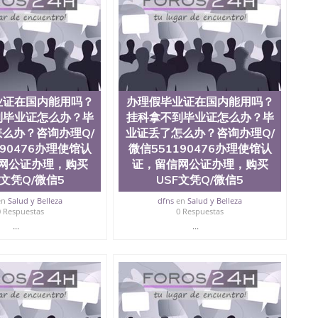
0476 圣何塞州立大学毕业证（San Jose State
ate University）圣何塞州立大学毕业证（San Jose State
te University）圣何塞州立大学成绩单（ San Jose State
tate University）成绩单圣何塞州立大学文凭（San Jose
ate University）圣何塞州立大学（San Jose State
iversity）圣何塞州立大学（San Jose State University）
y）圣何塞州立大学文凭（San Jose State University）文凭
业证在国内能用吗？
办理假毕业证在国内能用吗？
y）圣何塞州立大学学历（ San Jose State University）圣何
到毕业证怎么办？毕
挂科拿不到毕业证怎么办？毕
圣何塞州立大学学历（San Jose State University）圣 塞州立
州立大学（San Jose State University）圣何塞州立大学
么办？咨询办理Q/
业证丢了怎么办？咨询办理Q/
an Jose State University）圣何塞州立大学（San Jose
190476办理使馆认
微信551190476办理使馆认
ose State University）圣何塞州立大学学位证（San Jose
网公证办理，购买
证，留信网公证办理，购买
e State University）圣何塞州立大学（San Jose State
C文凭Q/微信5
USF文凭Q/微信5
iversity）圣何塞州立大学（San Jose State University）圣
何塞州立大学学位证（San Jose State University）圣何塞州
en
Salud y Belleza
dfns
en
Salud y Belleza
0 Respuestas
0 Respuestas
何塞州立大学结业证（San Jose State University）圣何塞州
何塞州立大学结业证（San Jose State University）圣何塞州
...
...
何塞州立大学学位证（San Jose State University）圣何塞州
圣何塞州立大学学历证书（San Jose State University）圣何
rsity）澳洲读书未毕业找人做文凭学位qq微信551190476澳洲
/澳洲读本科硕士做文凭/购买澳洲大学毕业证成绩单假文凭
land 澳洲读书未毕业找人做文凭学位qq微信551190476澳洲读CQU中
本科硕士做文凭/购买澳洲大学毕业证成绩单假文凭学历办