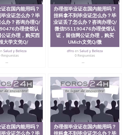
业证在国内能用吗？
办理假毕业证在国内能用吗？
到毕业证怎么办？毕
挂科拿不到毕业证怎么办？毕
么办？咨询办理Q/
业证丢了怎么办？咨询办理Q/
190476办理使馆认
微信551190476办理使馆认
网公证办理，购买西
证，留信网公证办理，购买
根大学文凭Q/
UMich文凭Q/微
en
Salud y Belleza
dfns
en
Salud y Belleza
0 Respuestas
0 Respuestas
...
...
业证在国内能用吗？
办理假毕业证在国内能用吗？
到毕业证怎么办？毕
挂科拿不到毕业证怎么办？毕