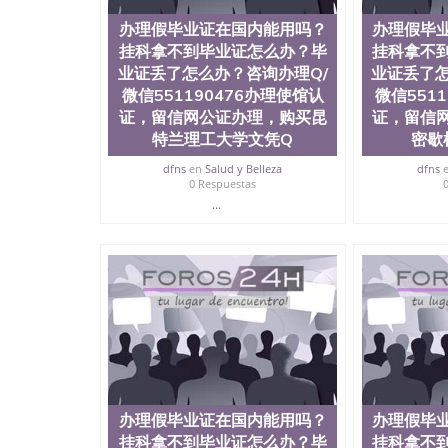
办理假毕业证在国内能用吗？
办理假毕
挂科拿不到毕业证怎么办？毕
挂科拿不
业证丢了怎么办？咨询办理Q/
业证丢了怎
微信551190476办理使馆认
微信551
证，留信网公证办理，购买昆
证，留信
特兰理工大学文凭Q
密歇
dfns
en
Salud y Belleza
dfns
0 Respuestas
...
办理假毕业证在国内能用吗？
办理假毕
挂科拿不到毕业证怎么办？毕
挂科拿不