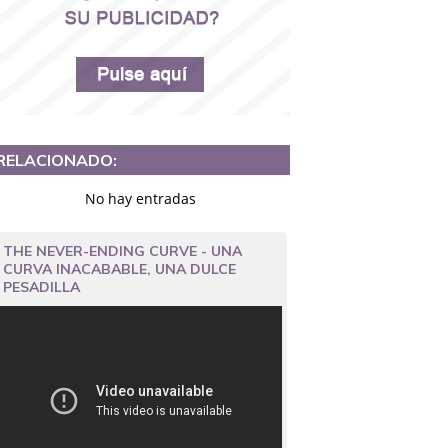
RELACIONADO:
No hay entradas
THE NEVER-ENDING CURVE - UNA
CURVA INACABABLE, UNA DULCE
PESADILLA