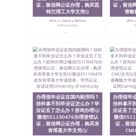
证，留信网公证办理，购买昆
证，留信
特兰理工大学文凭Q
密歇
dfns
en
Salud y Belleza
dfns
0 Respuestas
...
办理假毕业证在国内能用吗？
办理假毕
挂科拿不到毕业证怎么办？毕
挂科拿不
业证丢了怎么办？咨询办理Q/
业证丢了怎
微信551190476办理使馆认
微信551
证，留信网公证办理，购买东
证，留信
肯塔基大学文凭Q/
CM