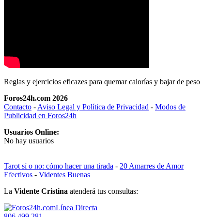
Reglas y ejercicios eficazes para quemar calorías y bajar de peso
Foros24h.com 2026
Contacto
-
Aviso Legal y Política de Privacidad
-
Modos de
Publicidad en Foros24h
Usuarios Online:
No hay usuarios
Tarot sí o no: cómo hacer una tirada
-
20 Amarres de Amor
Efectivos
-
Videntes Buenas
La
Vidente Cristina
atenderá tus consultas:
Línea Directa
806 499 281