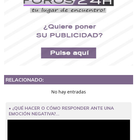
RELACIONADO:
No hay entradas
• ¿QUÉ HACER O CÓMO RESPONDER ANTE UNA
EMOCIÓN NEGATIVA?...