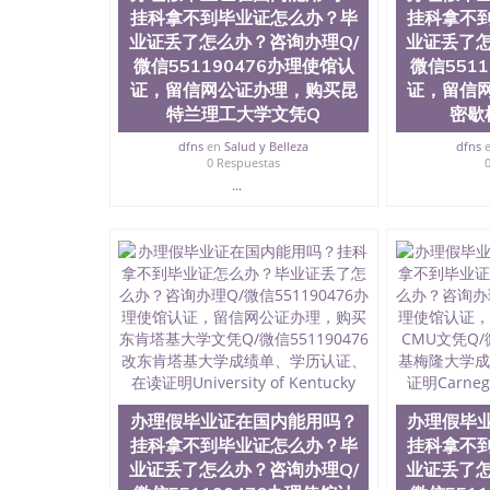
挂科拿不到毕业证怎么办？毕
挂科拿不
业证丢了怎么办？咨询办理Q/
业证丢了怎
微信551190476办理使馆认
微信551
证，留信网公证办理，购买昆
证，留信
特兰理工大学文凭Q
密歇
dfns
en
Salud y Belleza
dfns
0 Respuestas
...
办理假毕业证在国内能用吗？
办理假毕
挂科拿不到毕业证怎么办？毕
挂科拿不
业证丢了怎么办？咨询办理Q/
业证丢了怎