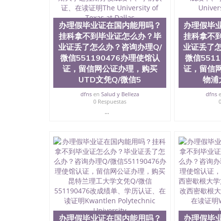
理假毕业证在国内能用吗？挂科拿不到毕业证怎么办
理使馆认证，留信网公证办理，购买东卡罗来纳州立大
在读证明East Carolina University
办理假毕业证在国内能用吗？
办理假毕
挂科拿不到毕业证怎么办？毕
挂科拿不
业证丢了怎么办？咨询办理Q/
业证丢了怎
微信551190476办理使馆认
微信551
证，留信网公证办理，购买
证，留信
UTD文凭Q/微信5
物浦
dfns
en
Salud y Belleza
dfns
0 Respuestas
...
办理假毕业证在国内能用吗？
办理假毕