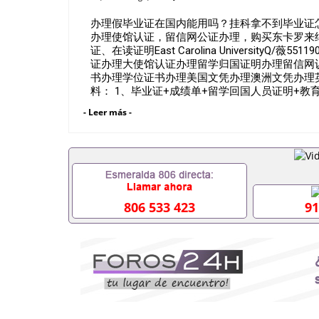
办理假毕业证在国内能用吗？挂科拿不到毕业证怎么
办理使馆认证，留信网公证办理，购买东卡罗来纳州立
证、在读证明East Carolina University
证办理大使馆认证办理留学归国证明办理留信网
书办理学位证书办理美国文凭办理澳洲文凭办理
料： 1、毕业证+成绩单+留学回国人员证明+
料，给父母及亲朋好友一份完美交代）； 2、雅
- Leer más -
请学校、转学，甚至是申请工签都可以用到）。
校，专业，学位，毕业时间都可以根据客户要求安排
业证成绩单可以办学历认证吗551190476要定居
毕业证会查吗551190476入职国企/事业单位需要
不到毕业证怎么办, 毕业证丢了怎么办, 没有正
中途辍学、挂科而没有正常毕业551190476您是
常毕业而导致回国得不到教育部认证在校挂科了不想
806 533 423
91
有文凭怎么办,怎么办理本科/研究生文凭5511904
551190476哪里可以买国外文凭551190476
551190476怎么办理 外假毕业证55119047
551190476留学生在哪里可以买假毕业证55119
的毕业证成绩单可以吗551190476哪里可以办理水
551190476假毕业证能查出来吗551190476假
551190476办假大学毕业证QQ微信55119047
551190476国外毕业证外壳定制QQ微信55119