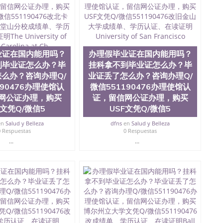
0476 圣何塞州立大学毕业证（San Jose State
ate University）圣何塞州立大学毕业证（San Jose State
te University）圣何塞州立大学成绩单（ San Jose State
tate University）成绩单圣何塞州立大学文凭（San Jose
ate University）圣何塞州立大学（San Jose State
业证在国内能用吗？
办理假毕业证在国内能用吗？
iversity）圣何塞州立大学（San Jose State University）
y）圣何塞州立大学文凭（San Jose State University）文凭
到毕业证怎么办？毕
挂科拿不到毕业证怎么办？毕
y）圣何塞州立大学学历（ San Jose State University）圣何
么办？咨询办理Q/
业证丢了怎么办？咨询办理Q/
圣何塞州立大学学历（San Jose State University）圣 塞州立
190476办理使馆认
微信551190476办理使馆认
州立大学（San Jose State University）圣何塞州立大学
网公证办理，购买
证，留信网公证办理，购买
an Jose State University）圣何塞州立大学（San Jose
C文凭Q/微信5
USF文凭Q/微信5
ose State University）圣何塞州立大学学位证（San Jose
e State University）圣何塞州立大学（San Jose State
en
Salud y Belleza
dfns
en
Salud y Belleza
iversity）圣何塞州立大学（San Jose State University）圣
0 Respuestas
0 Respuestas
何塞州立大学学位证（San Jose State University）圣何塞州
...
...
何塞州立大学结业证（San Jose State University）圣何塞州
何塞州立大学结业证（San Jose State University）圣何塞州
何塞州立大学学位证（San Jose State University）圣何塞州
圣何塞州立大学学历证书（San Jose State University）圣何
rsity）澳洲读书未毕业找人做文凭学位qq微信551190476澳洲
/澳洲读本科硕士做文凭/购买澳洲大学毕业证成绩单假文凭
land 澳洲读书未毕业找人做文凭学位qq微信551190476澳洲读CQU中
本科硕士做文凭/购买澳洲大学毕业证成绩单假文凭学历办