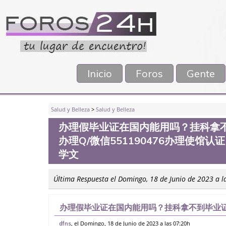
Inicio
Foros
Gente
Salud y Belleza
>
Salud y Belleza
办理假毕业证在国内能用吗？挂科拿
办理Q/微信551190476办理使
学文
Última Respuesta el Domingo, 18 de Junio de 2023 a l
办理假毕业证在国内能用吗？挂科拿不到毕业证
信551190476办理使馆认证，留信网公证
, el Domingo, 18 de Junio de 2023 a las 07:20h
dfns