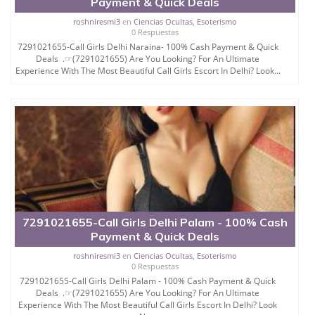
Payment & Quick Deals
roshniresmi3
en
Ciencias Ocultas, Esoterismo
0 Respuestas
7291021655-Call Girls Delhi Naraina- 100% Cash Payment & Quick
Deals .☞(7291021655) Are You Looking? For An Ultimate
Experience With The Most Beautiful Call Girls Escort In Delhi? Look...
7291021655-Call Girls Delhi Palam - 100% Cash
Payment & Quick Deals
roshniresmi3
en
Ciencias Ocultas, Esoterismo
0 Respuestas
7291021655-Call Girls Delhi Palam - 100% Cash Payment & Quick
Deals .☞(7291021655) Are You Looking? For An Ultimate
Experience With The Most Beautiful Call Girls Escort In Delhi? Look