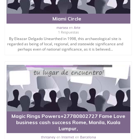
Miami Circle
marsea
en
Arte
1 Respuestas
By Eleazar Delgado Unearthed in 1998, this archaeological site is
regarded as being of local, regional, and statewide significance and
perhaps even of national significance, as it is believed...
Magic Rings Powers+27780802727 Fame Love
business cash success Rome, Manila, Kuala
Lumpur,
thntaney
en
Internet
en
Barcelona