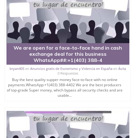
We are open for a face-to-face hand in cash
exchange deal for this business
WhatsApp##:+1(403) 388-4
bryan405
en
Anuncios gratis de Esoterismo y Videncia en España
en
Ávila
0 Respuestas
Buy the best quality supper money face-to-face with no online
payments.WhatsApp:+1(403) 388-4402 We are the best producers
of top-grade Super money, which bypass all security checks and are
usable...