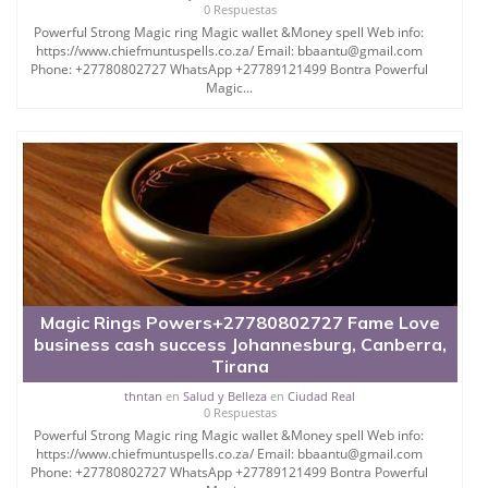
0 Respuestas
Powerful Strong Magic ring Magic wallet &Money spell Web info:
https://www.chiefmuntuspells.co.za/ Email: bbaantu@gmail.com
Phone: +27780802727 WhatsApp +27789121499 Bontra Powerful
Magic...
Magic Rings Powers+27780802727 Fame Love
business cash success Johannesburg, Canberra,
Tirana
thntan
en
Salud y Belleza
en
Ciudad Real
0 Respuestas
Powerful Strong Magic ring Magic wallet &Money spell Web info:
https://www.chiefmuntuspells.co.za/ Email: bbaantu@gmail.com
Phone: +27780802727 WhatsApp +27789121499 Bontra Powerful