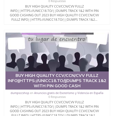
0 Respuestas
BUY HIGH QUALITY CCV/CCN/CVV FULLZ
INFO||HTTPS://UNICC18.TO/||DUMPS TRACK 1&2 WITH PIN
GOOD CASHING OUT 2023 BUY HIGH QUALITY CCV/CCN/CVV
FULLZ INFO||HTTPS://UNICC18.TO/||DUMPS TRACK 1&2...
BUY HIGH QUALITY CCV/CCN/CVV FULLZ
INFO||HTTPS://UNICC18.TO/||DUMPS TRACK 1&2
WITH PIN GOOD CASH
dumpsccshop
en
Anuncios gratis de Esoterismo y Videncia en España
0 Respuestas
BUY HIGH QUALITY CCV/CCN/CVV FULLZ
INFO||HTTPS://UNICC18.TO/||DUMPS TRACK 1&2 WITH PIN
GOOD CASHING OUT 2023 BUY HIGH QUALITY CCV/CCN/CVV
FULLZ INFO||HTTPS://UNICC18.TO/||DUMPS TRACK 1&2...