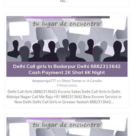
No...
Delhi Call girls In Badarpur Delhi 8882313642
Cash Payment 2K Shot 6K Night
deepsoniya777
en
Otros Temas
en
A Coruña
0 Respuestas
Delhi Call Girls (8882313642) Escorts Saket Delhi Call Girls In Delhi
Malviya Nagar Call Me Raju +91 8882313642 Best Escorts Service in
New Delhi Delhi Call Girls in Greater Kailash 8882313642...