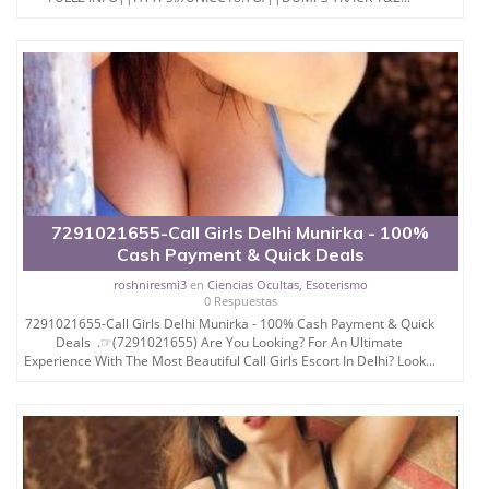
7291021655-Call Girls Delhi Munirka - 100%
Cash Payment & Quick Deals
roshniresmi3
en
Ciencias Ocultas, Esoterismo
0 Respuestas
7291021655-Call Girls Delhi Munirka - 100% Cash Payment & Quick
Deals .☞(7291021655) Are You Looking? For An Ultimate
Experience With The Most Beautiful Call Girls Escort In Delhi? Look...