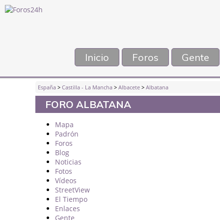
Inicio
Foros
Gente
España
>
Castilla - La Mancha
>
Albacete
>
Albatana
FORO ALBATANA
Mapa
Padrón
Foros
Blog
Noticias
Fotos
Vídeos
StreetView
El Tiempo
Enlaces
Gente