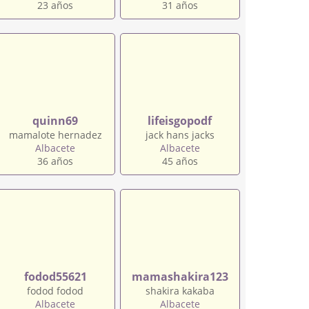
23 años
31 años
quinn69
lifeisgopodf
mamalote hernadez
jack hans jacks
Albacete
Albacete
36 años
45 años
fodod55621
mamashakira123
fodod fodod
shakira kakaba
Albacete
Albacete