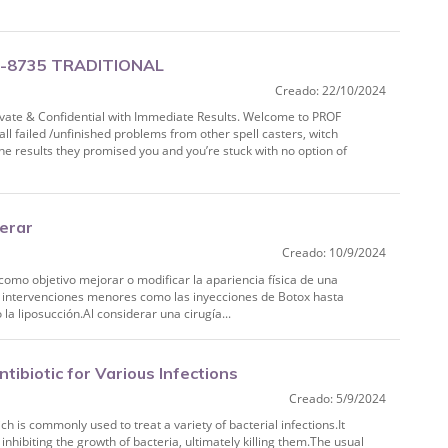
-8735 TRADITIONAL
Creado: 22/10/2024
N TZANEEN, THOHOYANDOU,
ivate & Confidential with Immediate Results. Welcome to PROF
ll failed /unfinished problems from other spell casters, witch
he results they promised you and you’re stuck with no option of
perar
Creado: 10/9/2024
como objetivo mejorar o modificar la apariencia física de una
 intervenciones menores como las inyecciones de Botox hasta
la liposucción.Al considerar una cirugía...
tibiotic for Various Infections
Creado: 5/9/2024
ch is commonly used to treat a variety of bacterial infections.It
 inhibiting the growth of bacteria, ultimately killing them.The usual