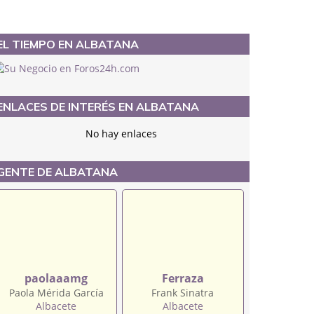
EL TIEMPO EN ALBATANA
ENLACES DE INTERÉS EN ALBATANA
No hay enlaces
GENTE DE ALBATANA
paolaaamg
Ferraza
Paola Mérida García
Frank Sinatra
Albacete
Albacete