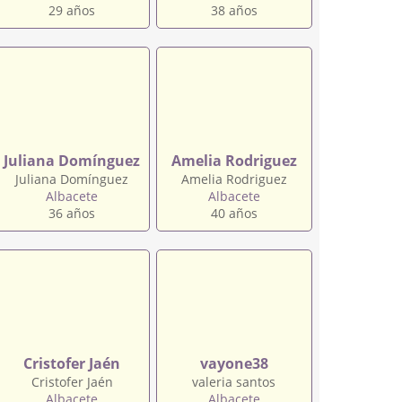
29 años
38 años
Juliana Domínguez
Amelia Rodriguez
Juliana Domínguez
Amelia Rodriguez
Albacete
Albacete
36 años
40 años
Cristofer Jaén
vayone38
Cristofer Jaén
valeria santos
Albacete
Albacete