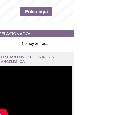
RELACIONADO:
No hay entradas
LESBIAN LOVE SPELLS IN LOS
ANGELES, CA