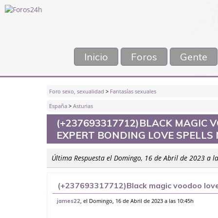
Inicio
Foros
Gente
Foro sexo, sexualidad
>
Fantasías sexuales
España
>
Asturias
(+237693317712)BLACK MAGIC 
EXPERT BONDING LOVE SPELLS
Última Respuesta el Domingo, 16 de Abril de 2023 a l
(+237693317712)Black magic voodoo love 
Spells New Zealand,
, el Domingo, 16 de Abril de 2023 a las 10:45h
james22