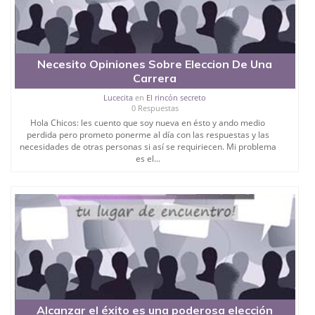
Necesito Opiniones Sobre Eleccion De Una
Carrera
Lucecita
en
El rincón secreto
0 Respuestas
Hola Chicos: les cuento que soy nueva en ésto y ando medio
perdida pero prometo ponerme al día con las respuestas y las
necesidades de otras personas si así se requiriecen. Mi problema
es el...
Alcanzar el éxito es una poderosa elección