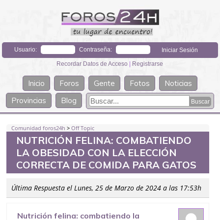
Usuario:
Contraseña:
Recordar Datos de Acceso
|
Registrarse
Inicio
Foros
Gente
Fotos
Noticias
Provincias
Blog
Comunidad foros24h
>
Off Topic
NUTRICIÓN FELINA: COMBATIENDO
LA OBESIDAD CON LA ELECCIÓN
CORRECTA DE COMIDA PARA GATOS
Última Respuesta el Lunes, 25 de Marzo de 2024 a las 17:53h
Nutrición felina: combatiendo la