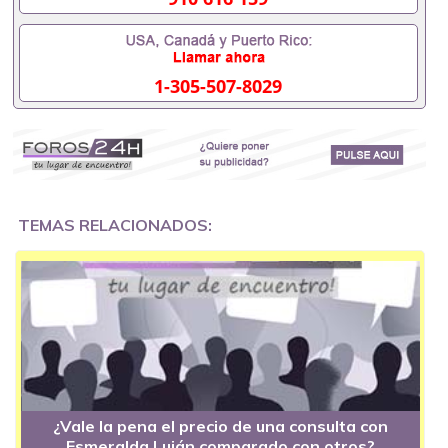
1-305-507-8029
TEMAS RELACIONADOS:
¿Vale la pena el precio de una consulta con
Esmeralda Luján comparado con otros?