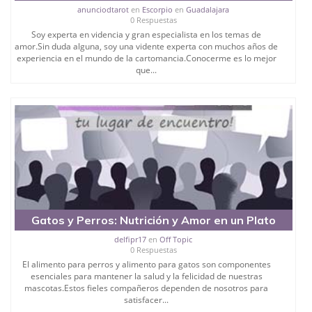
anunciodtarot
en
Escorpio
en
Guadalajara
0 Respuestas
Soy experta en videncia y gran especialista en los temas de
amor.Sin duda alguna, soy una vidente experta con muchos años de
experiencia en el mundo de la cartomancia.Conocerme es lo mejor
que...
Gatos y Perros: Nutrición y Amor en un Plato
delfipr17
en
Off Topic
0 Respuestas
El alimento para perros y alimento para gatos son componentes
esenciales para mantener la salud y la felicidad de nuestras
mascotas.Estos fieles compañeros dependen de nosotros para
satisfacer...