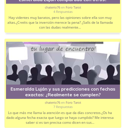
chaterio76
en
Foro Tarot
4 Respuestas
Hay videntes muy baratos, pero las opiniones sobre ella son muy
altas.¿Creéis que la inversión merece la pena? ¿Salís de la llamada
con las dudas realmente...
Esmeralda Luján y sus predicciones con fechas
exactas: ¿Realmente se cumplen?
chaterio76
en
Foro Tarot
7 Respuestas
Lo que más me llama la atención es que da días concretos.¿Os ha
dado alguna fecha exacta que luego se haya cumplido? Me interesa
saber si es tan precisa como dicen en sus...