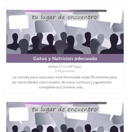
Gatos y Nutricion adecuada
delfipr17
en
Off Topic
0 Respuestas
La comida para mascotas está formulada específicamente para
las necesidades nutricionales de estos curiosos y juguetones
compañeros.Contiene una...