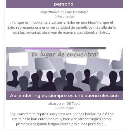
personal
edgardbravo
en
Foro Psicología
0 Respuestas
¿Por qué es importante alcanzar el éxito en una idea? Porque el
éxito representa una enorme cantidad de beneficios más allá de lo
que las personas observan de manera tradicional, el éxito...
Aprender ingles siempre es una buena eleccion
silcastro
en
Off Topic
0 Respuestas
Seguramente te repites una y otra vez: ¡debes hablar inglés! Las
escuelas lo han entendido muy bien y te ofrecen inglés como
primera o segunda lengua extranjera si has perdido el...